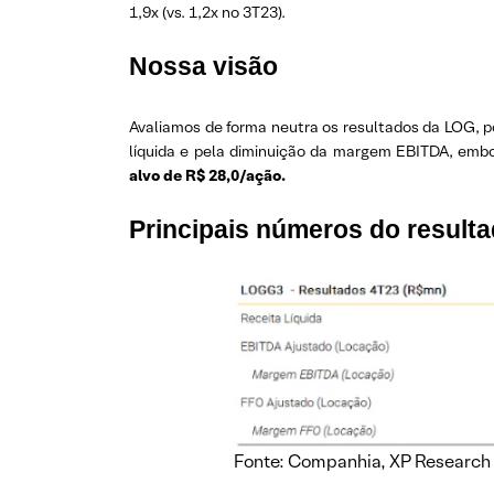
1,9x (vs. 1,2x no 3T23).
Nossa visão
Avaliamos de forma neutra os resultados da LOG, p
líquida e pela diminuição da margem EBITDA, emb
alvo de R$ 28,0/ação.
Principais números do result
Fonte: Companhia, XP Research