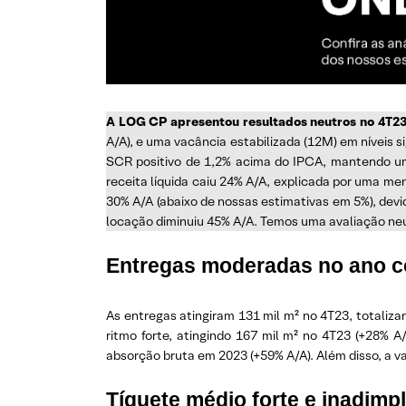
A LOG CP apresentou resultados neutros no 4T23
A/A), e uma vacância estabilizada (12M) em níveis 
SCR positivo de 1,2% acima do IPCA, mantendo um
receita líquida caiu 24% A/A, explicada por uma me
30% A/A (abaixo de nossas estimativas em 5%), dev
locação diminuiu 45% A/A. Temos uma avaliação ne
Entregas moderadas no ano c
As entregas atingiram 131 mil m² no 4T23, totaliz
ritmo forte, atingindo 167 mil m² no 4T23 (+28% 
absorção bruta em 2023 (+59% A/A). Além disso, a v
Tíquete médio forte e inadimpl