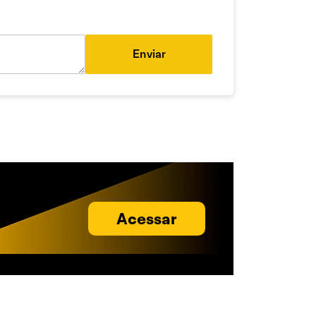
Enviar
Acessar