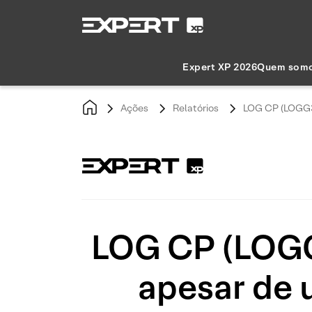
Expert XP 2026
Quem som
Ações
Relatórios
LOG CP (LOGG3)
LOG CP (LOGG3
apesar de 