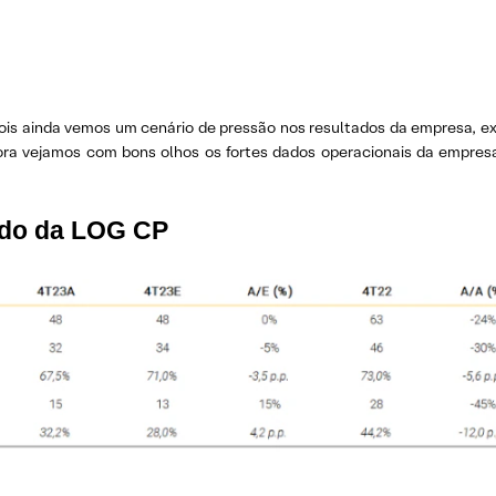
ois ainda vemos um cenário de pressão nos resultados da empresa, e
ora vejamos com bons olhos os fortes dados operacionais da empres
ado da LOG CP