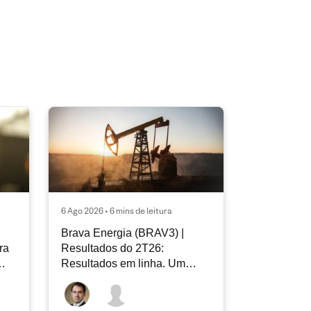
6 Ago 2026 • 6 mins de leitura
Brava Energia (BRAV3) |
ra
Resultados do 2T26:
Resultados em linha. Um
novo capítulo à frente