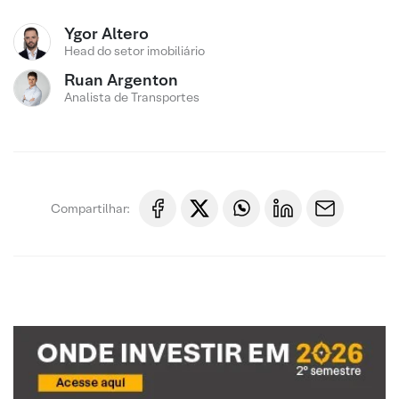
Ygor Altero
Head do setor imobiliário
Ruan Argenton
Analista de Transportes
Compartilhar: