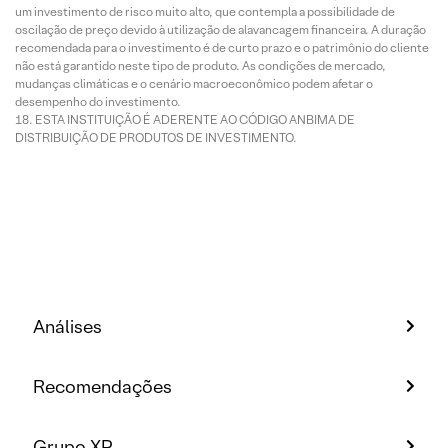
um investimento de risco muito alto, que contempla a possibilidade de
oscilação de preço devido à utilização de alavancagem financeira. A duração
recomendada para o investimento é de curto prazo e o patrimônio do cliente
não está garantido neste tipo de produto. As condições de mercado,
mudanças climáticas e o cenário macroeconômico podem afetar o
desempenho do investimento.
ESTA INSTITUIÇÃO É ADERENTE AO CÓDIGO ANBIMA DE
DISTRIBUIÇÃO DE PRODUTOS DE INVESTIMENTO.
Análises
Recomendações
Grupo XP