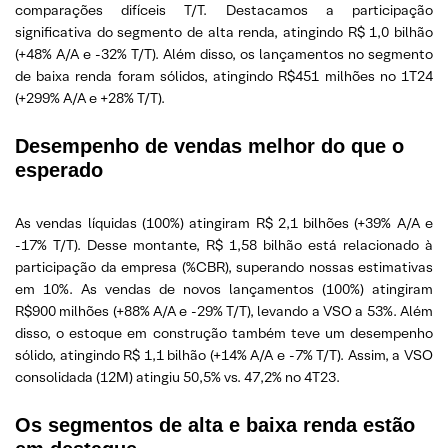
comparações difíceis T/T. Destacamos a participação
significativa do segmento de alta renda, atingindo R$ 1,0 bilhão
(+48% A/A e -32% T/T). Além disso, os lançamentos no segmento
de baixa renda foram sólidos, atingindo R$451 milhões no 1T24
(+299% A/A e +28% T/T).
Desempenho de vendas melhor do que o
esperado
As vendas líquidas (100%) atingiram R$ 2,1 bilhões (+39% A/A e
-17% T/T). Desse montante, R$ 1,58 bilhão está relacionado à
participação da empresa (%CBR), superando nossas estimativas
em 10%. As vendas de novos lançamentos (100%) atingiram
R$900 milhões (+88% A/A e -29% T/T), levando a VSO a 53%. Além
disso, o estoque em construção também teve um desempenho
sólido, atingindo R$ 1,1 bilhão (+14% A/A e -7% T/T). Assim, a VSO
consolidada (12M) atingiu 50,5% vs. 47,2% no 4T23.
Os segmentos de alta e baixa renda estão