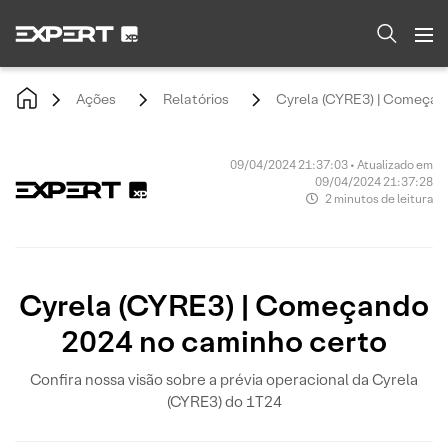
Ações
Relatórios
Cyrela (CYRE3) | Começan
09/04/2024 21:37:03 • Atualizado em
09/04/2024 21:37:28
2 minutos de leitura
Cyrela (CYRE3) | Começando
2024 no caminho certo
Confira nossa visão sobre a prévia operacional da Cyrela
(CYRE3) do 1T24