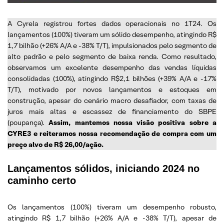
A Cyrela registrou fortes dados operacionais no 1T24. Os
lançamentos (100%) tiveram um sólido desempenho, atingindo R$
1,7 bilhão (+26% A/A e -38% T/T), impulsionados pelo segmento de
alto padrão e pelo segmento de baixa renda. Como resultado,
observamos um excelente desempenho das vendas líquidas
consolidadas (100%), atingindo R$2,1 bilhões (+39% A/A e -17%
T/T), motivado por novos lançamentos e estoques em
construção, apesar do cenário macro desafiador, com taxas de
juros mais altas e escassez de financiamento do SBPE
(poupança).
Assim, mantemos nossa visão positiva sobre a
CYRE3 e reiteramos nossa recomendação de compra com um
preço alvo de R$ 26,00/ação.
Lançamentos sólidos, iniciando 2024 no
caminho certo
Os lançamentos (100%) tiveram um desempenho robusto,
atingindo R$ 1,7 bilhão (+26% A/A e -38% T/T), apesar de