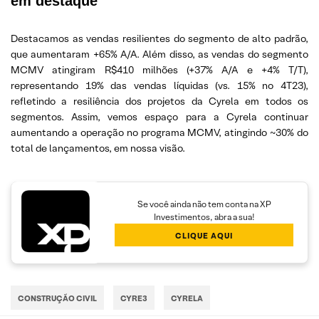
em destaque
Destacamos as vendas resilientes do segmento de alto padrão,
que aumentaram +65% A/A. Além disso, as vendas do segmento
MCMV atingiram R$410 milhões (+37% A/A e +4% T/T),
representando 19% das vendas líquidas (vs. 15% no 4T23),
refletindo a resiliência dos projetos da Cyrela em todos os
segmentos. Assim, vemos espaço para a Cyrela continuar
aumentando a operação no programa MCMV, atingindo ~30% do
total de lançamentos, em nossa visão.
Se você ainda não tem conta na XP
Investimentos, abra a sua!
CLIQUE AQUI
CONSTRUÇÃO CIVIL
CYRE3
CYRELA