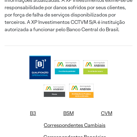
informações atualizadas. A XP Investimentos exime-se de
responsabilidade por danos sofridos por seus clientes,
por força de falha de serviços disponibilizados por
terceiros. A XP Investimentos CCTVM S/A é instituição
autorizada a funcionar pelo Banco Central do Brasil.
B3
BSM
CVM
Correspondentes Cambiais