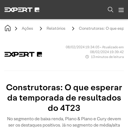
Ações
Relatórios
Construtoras: O que esper
08/02/2024 19:34:05 • Atualizado em
08/02/2024 19:39:42
13 minutos de leitura
Construtoras: O que esperar
da temporada de resultados
do 4T23
No segmento de baixa renda, Plano & Plano e Cury devem
ser os destaques positivos. Já no segmento de média/alta