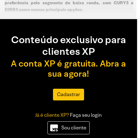
preferência pelo segmento de baixa renda, com CURY3 e
DIRR3 como nossas principais opções.
Conteúdo exclusivo para
clientes XP
A conta XP é gratuita. Abra a
sua agora!
Cadastrar
Já é cliente XP?
Faça seu login
Sou cliente