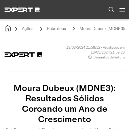
Ações
Relatórios
Moura Dubeux (MDNE3): Re
13/03/2024 21:58:52 • Atualizado em
13/03/2024 21:59:26
3 minutos de leitura
Moura Dubeux (MDNE3):
Resultados Sólidos
Coroando um Ano de
Crescimento