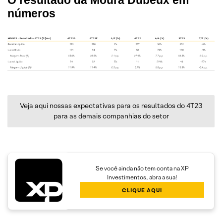
números
Veja aqui nossas expectativas para os resultados do 4T23
para as demais companhias do setor
Se você ainda não tem conta na XP
Investimentos, abra a sua!
CLIQUE AQUI