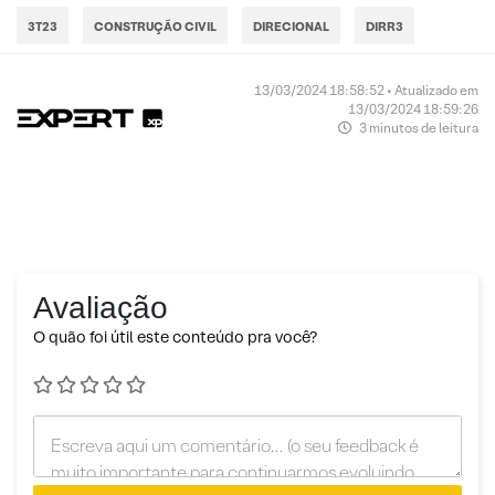
3T23
CONSTRUÇÃO CIVIL
DIRECIONAL
DIRR3
13/03/2024 18:58:52 • Atualizado em
13/03/2024 18:59:26
3 minutos de leitura
Avaliação
O quão foi útil este conteúdo pra você?