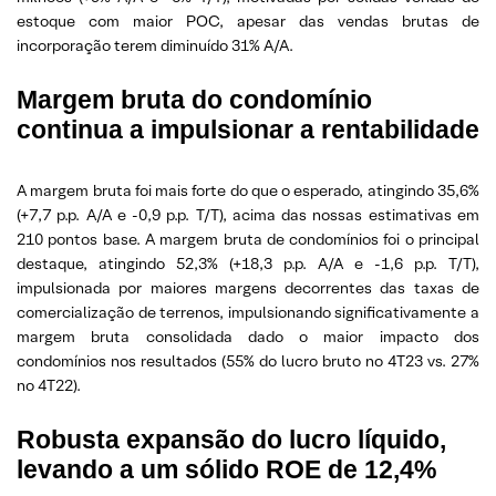
estoque com maior POC, apesar das vendas brutas de
incorporação terem diminuído 31% A/A.
Margem bruta do condomínio
continua a impulsionar a rentabilidade
A margem bruta foi mais forte do que o esperado, atingindo 35,6%
(+7,7 p.p. A/A e -0,9 p.p. T/T), acima das nossas estimativas em
210 pontos base. A margem bruta de condomínios foi o principal
destaque, atingindo 52,3% (+18,3 p.p. A/A e -1,6 p.p. T/T),
impulsionada por maiores margens decorrentes das taxas de
comercialização de terrenos, impulsionando significativamente a
margem bruta consolidada dado o maior impacto dos
condomínios nos resultados (55% do lucro bruto no 4T23 vs. 27%
no 4T22).
Robusta expansão do lucro líquido,
levando a um sólido ROE de 12,4%