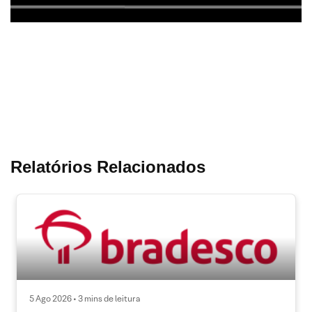
Relatórios Relacionados
5 Ago 2026 • 3 mins de leitura