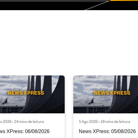
o 2026 • 24 mins de leitura
5 Ago 2026 • 18 mins de leitura
ws XPress: 06/08/2026
News XPress: 05/08/2026