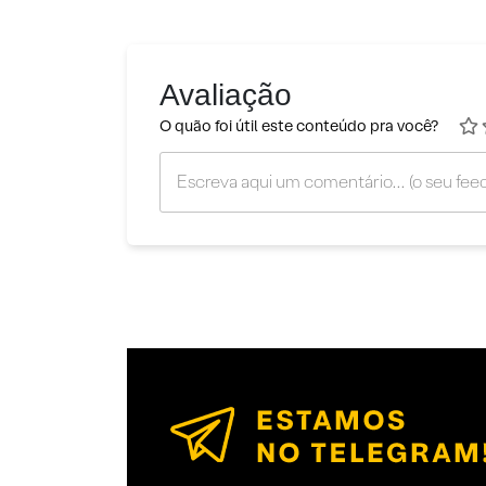
Avaliação
O quão foi útil este conteúdo pra você?