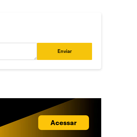
Enviar
Acessar