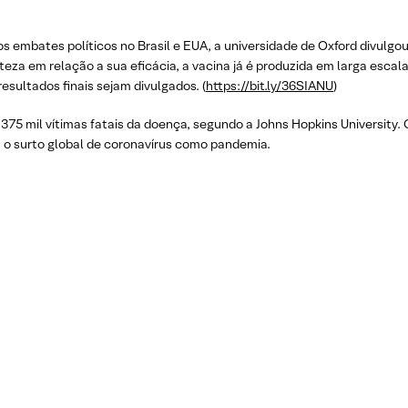
 embates políticos no Brasil e EUA, a universidade de Oxford divulgou 
teza em relação a sua eficácia, a vacina já é produzida em larga escal
esultados finais sejam divulgados. (
https://bit.ly/36SIANU
)
75 mil vítimas fatais da doença, segundo a Johns Hopkins University. 
o surto global de coronavírus como pandemia.