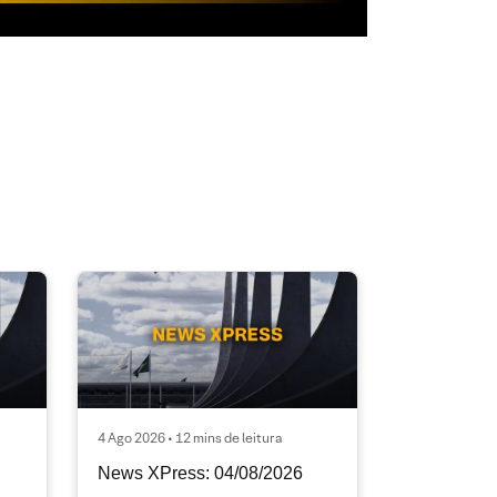
4 Ago 2026 • 12 mins de leitura
News XPress: 04/08/2026