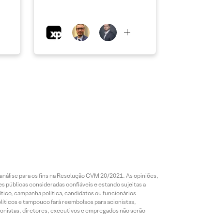
análise para os fins na Resolução CVM 20/2021. As opiniões,
s públicas consideradas confiáveis e estando sujeitas a
ico, campanha política, candidatos ou funcionários
líticos e tampouco fará reembolsos para acionistas,
ionistas, diretores, executivos e empregados não serão