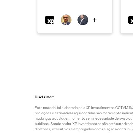
Disclaimer:
Este material foi elaborado pela XP Investimentos CCTVM S/A
projeções e estimativas aqui contidas são meramente indicati
mudanças a qualquer momento sem necessidade de aviso ou co
públicos. Sendo assim, XP Investimentos não está autorizada
diretores, executivos e empregados com relação a contribuiç