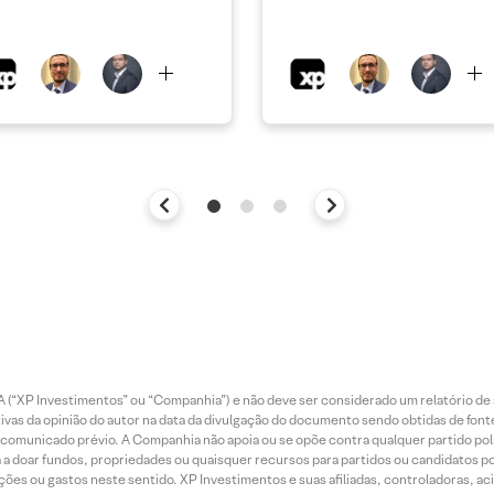
 (“XP Investimentos” ou “Companhia”) e não deve ser considerado um relatório de 
vas da opinião do autor na data da divulgação do documento sendo obtidas de fonte
municado prévio. A Companhia não apoia ou se opõe contra qualquer partido polít
 a doar fundos, propriedades ou quaisquer recursos para partidos ou candidatos po
ões ou gastos neste sentido. XP Investimentos e suas afiliadas, controladoras, ac