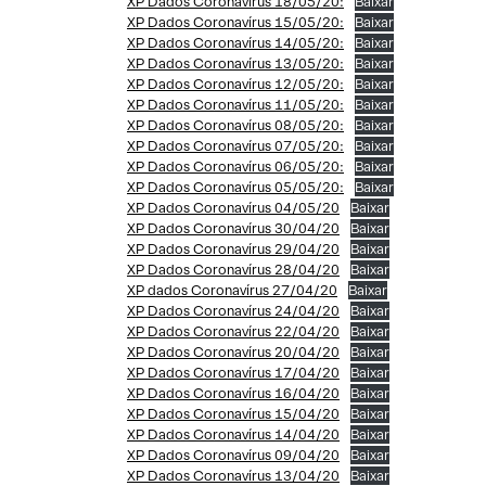
XP Dados Coronavírus 18/05/20:
Baixar
XP Dados Coronavírus 15/05/20:
Baixar
XP Dados Coronavírus 14/05/20:
Baixar
XP Dados Coronavírus 13/05/20:
Baixar
XP Dados Coronavírus 12/05/20:
Baixar
XP Dados Coronavírus 11/05/20:
Baixar
XP Dados Coronavírus 08/05/20:
Baixar
XP Dados Coronavírus 07/05/20:
Baixar
XP Dados Coronavírus 06/05/20:
Baixar
XP Dados Coronavírus 05/05/20:
Baixar
XP Dados Coronavírus 04/05/20
Baixar
XP Dados Coronavírus 30/04/20
Baixar
XP Dados Coronavírus 29/04/20
Baixar
XP Dados Coronavírus 28/04/20
Baixar
XP dados Coronavírus 27/04/20
Baixar
XP Dados Coronavírus 24/04/20
Baixar
XP Dados Coronavírus 22/04/20
Baixar
XP Dados Coronavírus 20/04/20
Baixar
XP Dados Coronavírus 17/04/20
Baixar
XP Dados Coronavírus 16/04/20
Baixar
XP Dados Coronavírus 15/04/20
Baixar
XP Dados Coronavírus 14/04/20
Baixar
XP Dados Coronavírus 09/04/20
Baixar
XP Dados Coronavírus 13/04/20
Baixar