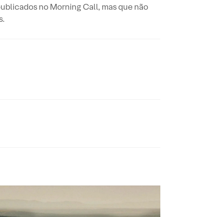
publicados no Morning Call, mas que não
s.