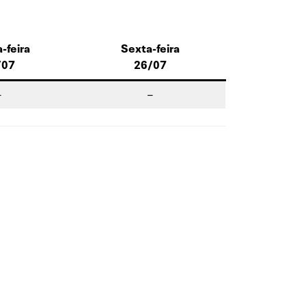
-feira
Sexta-feira
/07
26/07
–
–