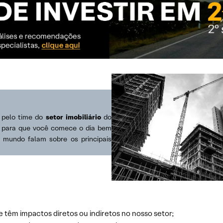
s pelo time do
setor imobiliário
do
s para que você comece o dia bem
o mundo falam sobre os principais
e têm impactos diretos ou indiretos no nosso setor;