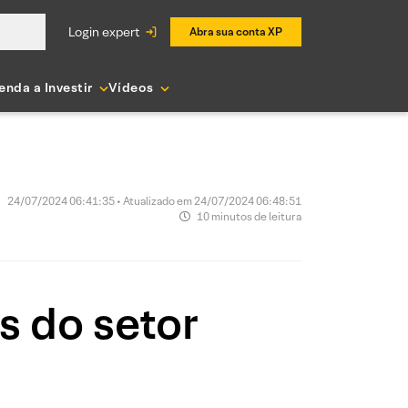
login expert
Abra sua conta XP
enda a Investir
Vídeos
24/07/2024 06:41:35 • Atualizado em 24/07/2024 06:48:51
10 minutos de leitura
as do setor