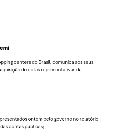
temi
opping centers do Brasil, comunica aos seus
 aquisição de cotas representativas da
 apresentados ontem pelo governo no relatório
 das contas públicas;