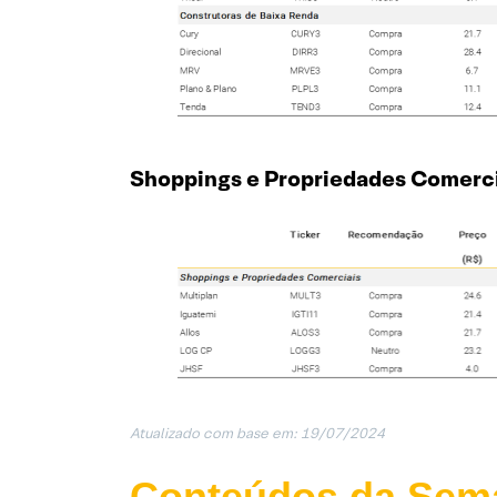
Shoppings e Propriedades Comerci
Atualizado com base em: 19/07/202
4
Conteúdos da Sem