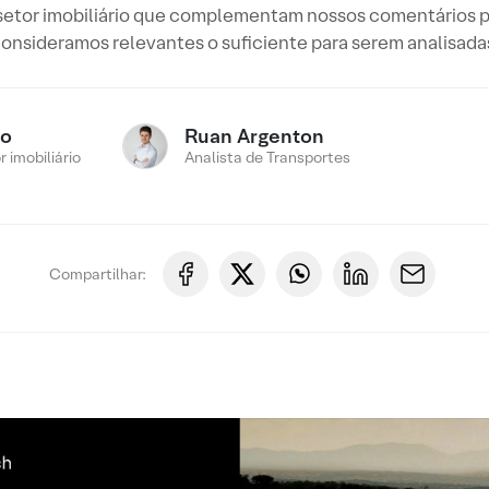
 setor imobiliário que complementam nossos comentários 
onsideramos relevantes o suficiente para serem analisada
ro
Ruan Argenton
 imobiliário
Analista de Transportes
Compartilhar: