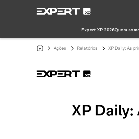
Expert XP 2026
Quem som
Ações
Relatórios
XP Daily: As pri
XP Daily: 