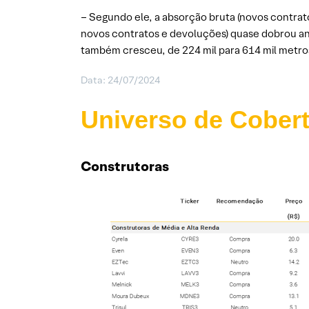
– Segundo ele, a absorção bruta (novos contrato
novos contratos e devoluções) quase dobrou ant
também cresceu, de 224 mil para 614 mil metro
Data: 24/07/2024
Universo de Cober
Construtoras