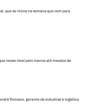
ral, que se reúne na semana que vem para
que nesse nível pelo menos até meados de
André Romano, gerente de industrial e logística