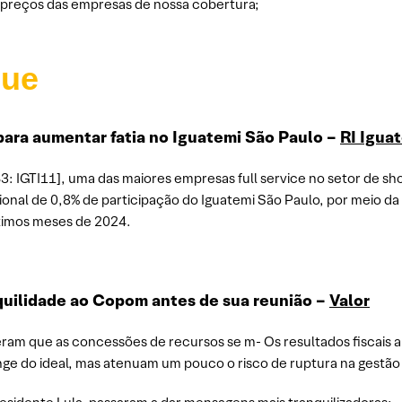
s preços das empresas de nossa cobertura;
que
para aumentar fatia no Iguatemi São Paulo –
RI Igua
B3: IGTI11], uma das maiores empresas full service no setor de sh
onal de 0,8% de participação do Iguatemi São Paulo, por meio da
últimos meses de 2024.
anquilidade ao Copom antes de sua reunião –
Valor
eram que as concessões de recursos se m- Os resultados fiscais
nge do ideal, mas atenuam um pouco o risco de ruptura na gestão