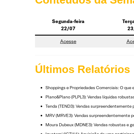
Segunda-feira
Terça
22/07
23
Acesse
Ac
Últimos Relatórios
Shoppings e Propriedades Comerciais: O que e
Plano&Plano (PLPL3): Vendas líquidas robustas 
Tenda (TEND3): Vendas surpreendentemente p
MRV (MRVE3): Vendas surpreendentemente posi
Moura Dubeux (MDNE3): Vendas robustas e ger