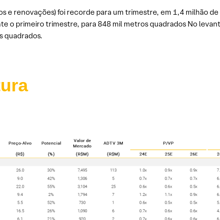
s e renovações) foi recorde para um trimestre, em 1,4 milhão de 
e o primeiro trimestre, para 848 mil metros quadrados No levant
s quadrados.
tura