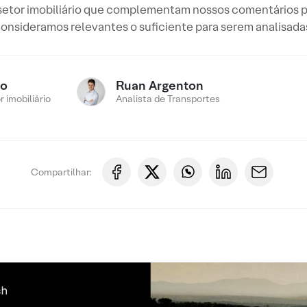
 setor imobiliário que complementam nossos comentários 
onsideramos relevantes o suficiente para serem analisada
ro
Ruan Argenton
 imobiliário
Analista de Transportes
Compartilhar: