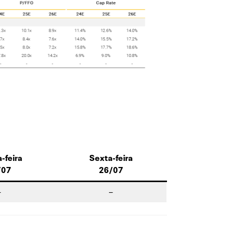
-feira
Sexta-feira
/07
26/07
–
–