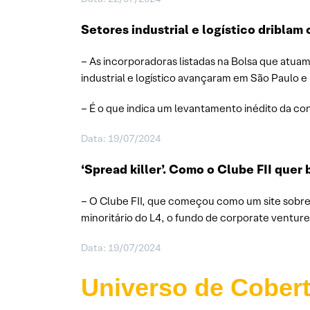
Setores industrial e logístico driblam
– As incorporadoras listadas na Bolsa que atu
industrial e logístico avançaram em São Paulo 
– É o que indica um levantamento inédito da con
Data: 19/07/2024
‘Spread killer’. Como o Clube FII que
– O Clube FII, que começou como um site sobre 
minoritário do L4, o fundo de corporate venture
Data: 19/07/2024
Universo de Cober