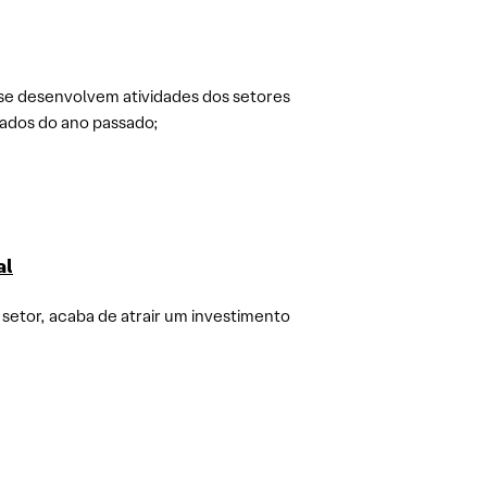
 se desenvolvem atividades dos setores
dados do ano passado;
al
setor, acaba de atrair um investimento