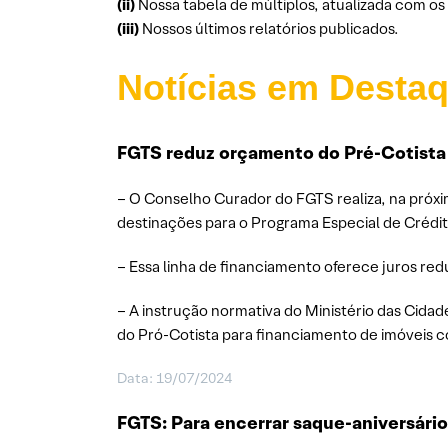
(ii)
Nossa tabela de múltiplos, atualizada com o
(iii)
Nossos últimos relatórios publicados.
Notícias em Desta
FGTS reduz orçamento do Pré-Cotista 
– O Conselho Curador do FGTS realiza, na próxi
destinações para o Programa Especial de Crédito
– Essa linha de financiamento oferece juros red
– A instrução normativa do Ministério das Cidade
do Pró-Cotista para financiamento de imóveis c
Data: 19/07/2024
FGTS: Para encerrar saque-aniversário