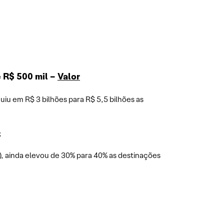
 R$ 500 mil –
Valor
iu em R$ 3 bilhões para R$ 5,5 bilhões as
;
U), ainda elevou de 30% para 40% as destinações