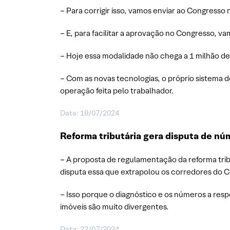
– Para corrigir isso, vamos enviar ao Congresso
– E, para facilitar a aprovação no Congresso, vam
– Hoje essa modalidade não chega a 1 milhão d
– Com as novas tecnologias, o próprio sistema d
operação feita pelo trabalhador.
Data: 19/07/2024
Reforma tributária gera disputa de nú
– A proposta de regulamentação da reforma trib
disputa essa que extrapolou os corredores do C
– Isso porque o diagnóstico e os números a res
imóveis são muito divergentes.
Data: 22/07/2024