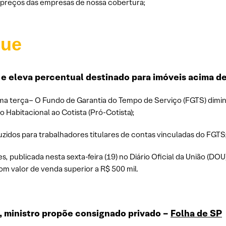
s preços das empresas de nossa cobertura;
que
e eleva percentual destinado para imóveis acima de
ma terça– O Fundo de Garantia do Tempo de Serviço (FGTS) diminu
 Habitacional ao Cotista (Pró-Cotista);
uzidos para trabalhadores titulares de contas vinculadas do FGTS
s, publicada nesta sexta-feira (19) no Diário Oficial da União (DO
om valor de venda superior a R$ 500 mil.
, ministro propõe consignado privado –
Folha de SP