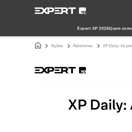
Expert XP 2026
Quem som
Ações
Relatórios
XP Daily: As pri
XP Daily: 