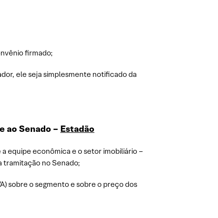
onvênio firmado;
ador, ele seja simplesmente notificado da
ate ao Senado –
Estadão
a equipe econômica e o setor imobiliário –
 a tramitação no Senado;
VA) sobre o segmento e sobre o preço dos