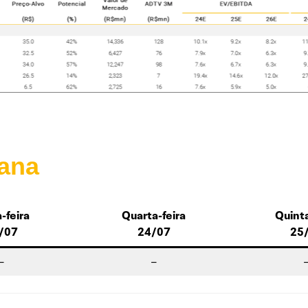
ana
-feira
Quarta-feira
Quinta
/07
24/07
25
–
–