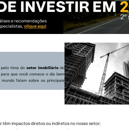
s pelo time do
setor imobiliário
do
s para que você comece o dia bem
o mundo falam sobre os principais
e têm impactos diretos ou indiretos no nosso setor;