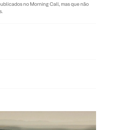
publicados no Morning Call, mas que não
s.