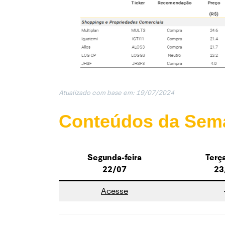
Atualizado com base em: 19/07/202
4
Conteúdos da Sem
Segunda-feira
Terça
22/07
23
Acesse