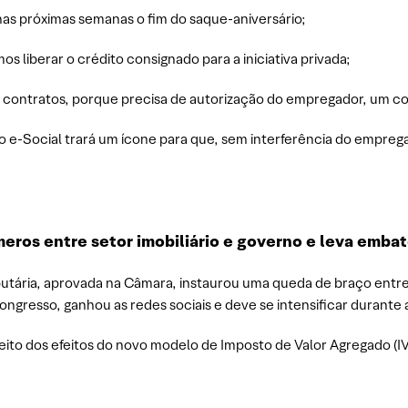
 nas próximas semanas o fim do saque-aniversário;
os liberar o crédito consignado para a iniciativa privada;
e contratos, porque precisa de autorização do empregador, um c
o e-Social trará um ícone para que, sem interferência do empreg
meros entre setor imobiliário e governo e leva emb
utária, aprovada na Câmara, instaurou uma queda de braço entre 
ongresso, ganhou as redes sociais e deve se intensificar durante
peito dos efeitos do novo modelo de Imposto de Valor Agregado (I