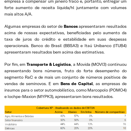
empresa a compensar um janeiro fraco e, portanto, entregar um
forte aumento de receita líquida/hl juntamente com volumes
mais altos A/A.
Algumas empresas do setor de
Bancos
apresentaram resultados
acima de nossas expectativas, beneficiadas pelo aumento da
taxa de juros do crédito e estabilidade em suas despesas
operacionais. Banco do Brasil (BBSA3) e Itaú Unibanco (ITUB4)
apresentaram resultados bem acima das estimativas.
Por fim, em
Transporte & Logística
, a Movida (MOVI3) continuou
apresentando bons números, fruto do forte desempenho do
segmento RaC e de mais um conjunto de números positivos de
vendas de seminovos. E em
Bens de Capital
, as empresas de
insumos para o setor automobilístico, como Marcopolo (POMO4)
e Iochpe-Maxion (MYPK3), apresentaram bons resultados.