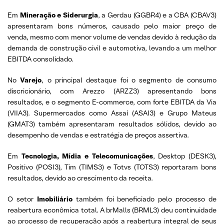
Em
Mineração e Siderurgia
, a Gerdau (GGBR4) e a CBA (CBAV3)
apresentaram bons números, causado pelo maior preço de
venda, mesmo com menor volume de vendas devido à redução da
demanda de construção civil e automotiva, levando a um melhor
EBITDA consolidado.
No
Varejo
, o principal destaque foi o segmento de consumo
discricionário, com Arezzo (ARZZ3) apresentando bons
resultados, e o segmento E-commerce, com forte EBITDA da Via
(VIIA3). Supermercados como Assaí (ASAI3) e Grupo Mateus
(GMAT3) também apresentaram resultados sólidos, devido ao
desempenho de vendas e estratégia de preços assertiva.
Em
Tecnologia, Mídia e Telecomunicações
, Desktop (DESK3),
Positivo (POSI3), Tim (TIMS3) e Totvs (TOTS3) reportaram bons
resultados, devido ao crescimento da receita.
O setor
Imobiliário
também foi beneficiado pelo processo de
reabertura econômica total. A brMalls (BRML3) deu continuidade
ao processo de recuperação após a reabertura integral de seus