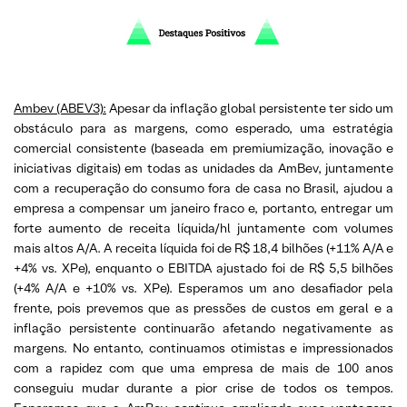
Ambev (ABEV3):
Apesar da inflação global persistente ter sido um
obstáculo para as margens, como esperado, uma estratégia
comercial consistente (baseada em premiumização, inovação e
iniciativas digitais) em todas as unidades da AmBev, juntamente
com a recuperação do consumo fora de casa no Brasil, ajudou a
empresa a compensar um janeiro fraco e, portanto, entregar um
forte aumento de receita líquida/hl juntamente com volumes
mais altos A/A. A receita líquida foi de R$ 18,4 bilhões (+11% A/A e
+4% vs. XPe), enquanto o EBITDA ajustado foi de R$ 5,5 bilhões
(+4% A/A e +10% vs. XPe). Esperamos um ano desafiador pela
frente, pois prevemos que as pressões de custos em geral e a
inflação persistente continuarão afetando negativamente as
margens. No entanto, continuamos otimistas e impressionados
com a rapidez com que uma empresa de mais de 100 anos
conseguiu mudar durante a pior crise de todos os tempos.