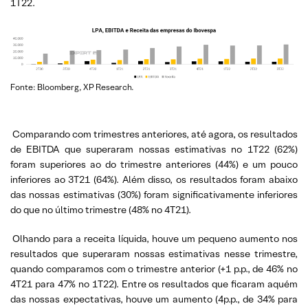
1T22.
Fonte: Bloomberg, XP Research.
Comparando com trimestres anteriores, até agora, os resultados
de EBITDA que superaram nossas estimativas no 1T22 (62%)
foram superiores ao do trimestre anteriores (44%) e um pouco
inferiores ao 3T21 (64%). Além disso, os resultados foram abaixo
das nossas estimativas (30%) foram significativamente inferiores
do que no último trimestre (48% no 4T21).
Olhando para a receita líquida, houve um pequeno aumento nos
resultados que superaram nossas estimativas nesse trimestre,
quando comparamos com o trimestre anterior (+1 p.p., de 46% no
4T21 para 47% no 1T22). Entre os resultados que ficaram aquém
das nossas expectativas, houve um aumento (4p.p., de 34% para