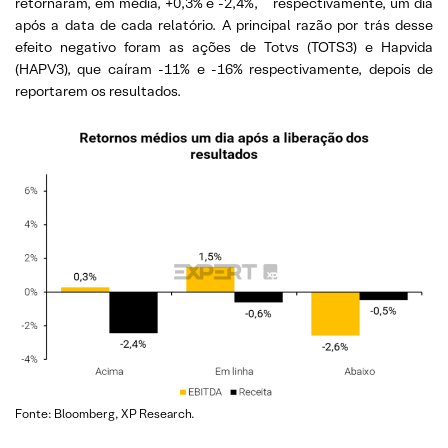
retornaram, em média, +0,3% e -2,4%,
respectivamente, um dia
após a data de cada relatório. A principal razão por trás desse
efeito negativo foram as ações de Totvs (TOTS3) e Hapvida
(HAPV3), que caíram -11% e -16% respectivamente, depois de
reportarem os resultados.
Fonte: Bloomberg, XP Research.