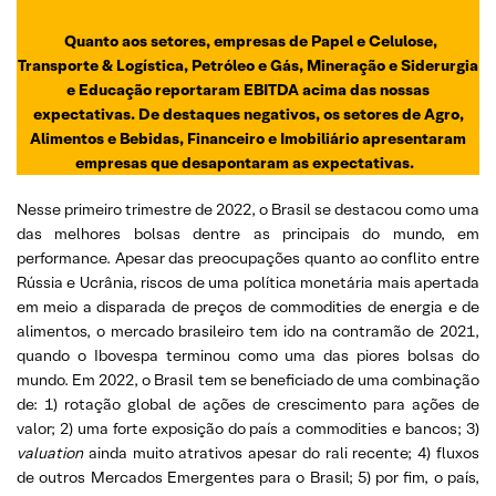
Quanto aos setores, empresas de Papel e Celulose,
Transporte & Logística, Petróleo e Gás, Mineração e Siderurgia
e Educação reportaram EBITDA acima das nossas
expectativas. De destaques negativos, os setores de Agro,
Alimentos e Bebidas, Financeiro e Imobiliário apresentaram
empresas que desapontaram as expectativas.
Nesse primeiro trimestre de 2022, o Brasil se destacou como uma
das melhores bolsas dentre as principais do mundo, em
performance. Apesar das preocupações quanto ao conflito entre
Rússia e Ucrânia, riscos de uma política monetária mais apertada
em meio a disparada de preços de commodities de energia e de
alimentos, o mercado brasileiro tem ido na contramão de 2021,
quando o Ibovespa terminou como uma das piores bolsas do
mundo. Em 2022, o Brasil tem se beneficiado de uma combinação
de: 1) rotação global de ações de crescimento para ações de
valor; 2) uma forte exposição do país a commodities e bancos; 3)
valuation
ainda muito atrativos apesar do rali recente; 4) fluxos
de outros Mercados Emergentes para o Brasil; 5) por fim, o país,