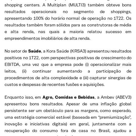
shopping centers. A Multiplan (MULTI3) também obteve bons
resultados operacionais no segmento de shoppings,
apresentando 100% do horário normal de operação no 1T22. Os
resultados também foram sólidos para as construtoras de média
e alta renda, nas quais a maioria relatou sucesso em
empreendimentos imobiliários de alta renda.
No setor de
Saúde
, a Kora Saúde (KRSA3) apresentou resultados
positivos no 1T22, com perspectivas positivas de crescimento do
EBITDA, uma vez que a empresa pode (i) operacionalizar mais
leitos, (ii) continuar aumentando a participação de
procedimentos de alta complexidade e (iii) capturar sinergias de
custos e despesas de recentes fusões e aquisições.
Enquanto isso, em
Agro, Comidas e Bebidas
, a Ambev (ABEV3)
apresentou bons resultados. Apesar de uma inflação global
persistente ser um obstáculo para as margens, como esperado,
uma estratégia comercial estável (baseada em “premiumização”,
inovação e iniciativas digitais) em geral, juntamente com a
recuperação do consumo fora de casa no Brasil, ajudou a