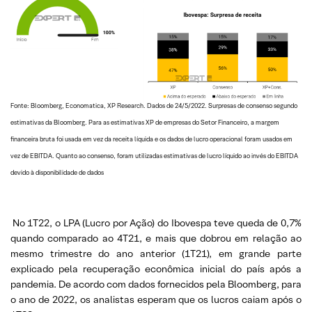
Fonte: Bloomberg, Economatica, XP Research. Dados de 24/5/2022. Surpresas de consenso segundo
estimativas da Bloomberg. Para as estimativas XP de empresas do Setor Financeiro, a margem
financeira bruta foi usada em vez da receita líquida e os dados de lucro operacional foram usados em
vez de EBITDA. Quanto ao consenso, foram utilizadas estimativas de lucro líquido ao invés do EBITDA
devido à disponibilidade de dados
No 1T22, o LPA (Lucro por Ação) do Ibovespa teve queda de 0,7%
quando comparado ao 4T21, e mais que dobrou em relação ao
mesmo trimestre do ano anterior (1T21), em grande parte
explicado pela recuperação econômica inicial do país após a
pandemia. De acordo com dados fornecidos pela Bloomberg, para
o ano de 2022, os analistas esperam que os lucros caiam após o