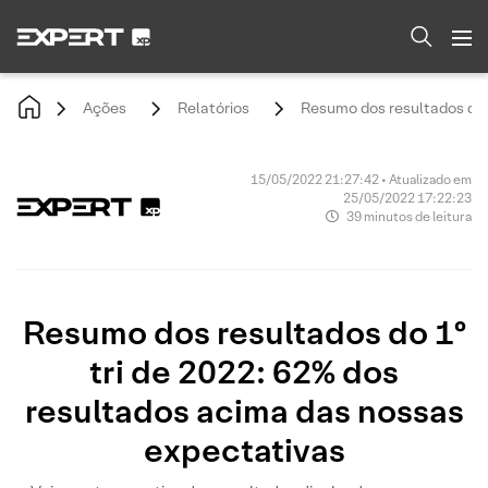
Ações
Relatórios
Resumo dos resultados do 
15/05/2022 21:27:42 • Atualizado em
25/05/2022 17:22:23
39 minutos de leitura
Resumo dos resultados do 1º
tri de 2022: 62% dos
resultados acima das nossas
expectativas