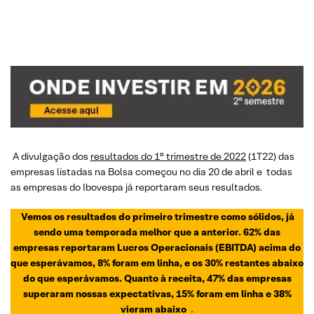
A divulgação dos
resultados do 1° trimestre de 2022
(1T22) das
empresas listadas na Bolsa começou no dia 20 de abril e
todas
as empresas do Ibovespa já reportaram seus resultados.
Vemos os resultados do primeiro trimestre como sólidos, já
sendo uma temporada melhor que a anterior. 62% das
empresas reportaram Lucros Operacionais (EBITDA) acima do
que esperávamos, 8% foram em linha, e os 30% restantes abaixo
do que esperávamos. Quanto à receita, 47% das empresas
superaram nossas expectativas, 15% foram em linha e 38%
vieram abaixo
.