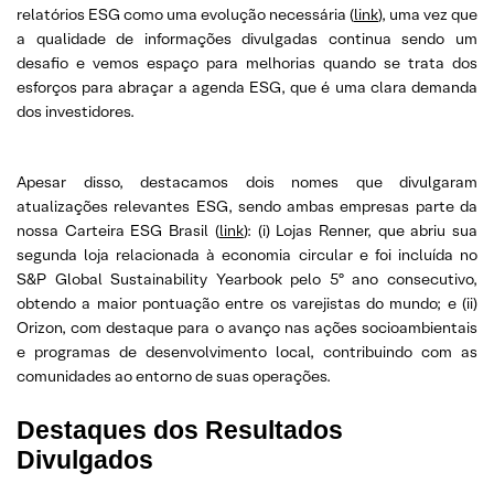
relatórios ESG como uma evolução necessária (
link
), uma vez que
a qualidade de informações divulgadas continua sendo um
desafio e vemos espaço para melhorias quando se trata dos
esforços para abraçar a agenda ESG, que é uma clara demanda
dos investidores.
Apesar disso, destacamos dois nomes que divulgaram
atualizações relevantes ESG, sendo ambas empresas parte da
nossa Carteira ESG Brasil (
link
): (i) Lojas Renner, que abriu sua
segunda loja relacionada à economia circular e foi incluída no
S&P Global Sustainability Yearbook pelo 5º ano consecutivo,
obtendo a maior pontuação entre os varejistas do mundo; e (ii)
Orizon, com destaque para o avanço nas ações socioambientais
e programas de desenvolvimento local, contribuindo com as
comunidades ao entorno de suas operações.
Destaques dos Resultados
Divulgados