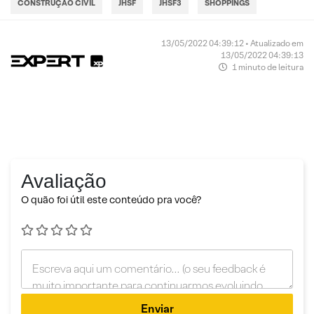
CONSTRUÇÃO CIVIL
JHSF
JHSF3
SHOPPINGS
13/05/2022 04:39:12 • Atualizado em
13/05/2022 04:39:13
1 minuto de leitura
Avaliação
O quão foi útil este conteúdo pra você?
Enviar