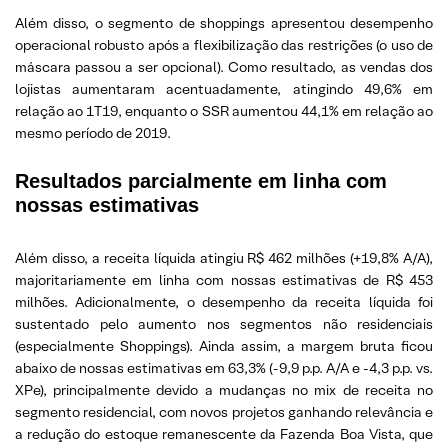
Além disso, o segmento de shoppings apresentou desempenho
operacional robusto após a flexibilização das restrições (o uso de
máscara passou a ser opcional). Como resultado, as vendas dos
lojistas aumentaram acentuadamente, atingindo 49,6% em
relação ao 1T19, enquanto o SSR aumentou 44,1% em relação ao
mesmo período de 2019.
Resultados parcialmente em linha com
nossas estimativas
Além disso, a receita líquida atingiu R$ 462 milhões (+19,8% A/A),
majoritariamente em linha com nossas estimativas de R$ 453
milhões. Adicionalmente, o desempenho da receita líquida foi
sustentado pelo aumento nos segmentos não residenciais
(especialmente Shoppings). Ainda assim, a margem bruta ficou
abaixo de nossas estimativas em 63,3% (-9,9 p.p. A/A e -4,3 p.p. vs.
XPe), principalmente devido a mudanças no mix de receita no
segmento residencial, com novos projetos ganhando relevância e
a redução do estoque remanescente da Fazenda Boa Vista, que