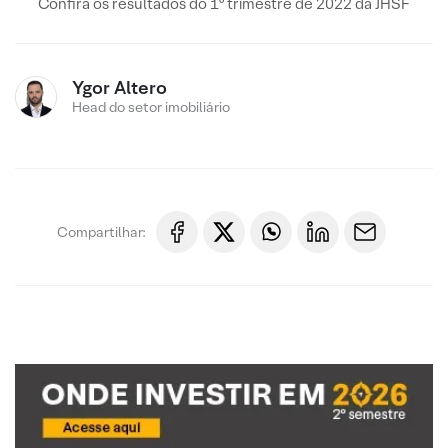
Confira os resultados do 1º trimestre de 2022 da JHSF
Ygor Altero
Head do setor imobiliário
Compartilhar: