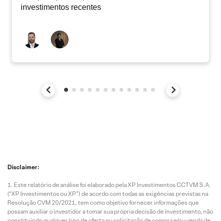
investimentos recentes
Disclaimer:
Este relatório de análise foi elaborado pela XP Investimentos CCTVM S.A.
(“XP Investimentos ou XP”) de acordo com todas as exigências previstas na
Resolução CVM 20/2021, tem como objetivo fornecer informações que
possam auxiliar o investidor a tomar sua própria decisão de investimento, não
constituindo qualquer tipo de oferta ou solicitação de compra e/ou venda de