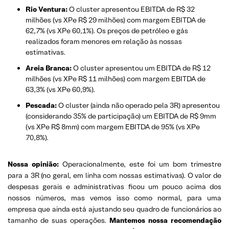
Rio Ventura:
O cluster apresentou EBITDA de R$ 32
milhões (vs XPe R$ 29 milhões) com margem EBITDA de
62,7% (vs XPe 60,1%). Os preços de petróleo e gás
realizados foram menores em relação às nossas
estimativas.
Areia Branca:
O cluster apresentou um EBITDA de R$ 12
milhões (vs XPe R$ 11 milhões) com margem EBITDA de
63,3% (vs XPe 60,9%).
Pescada:
O cluster (ainda não operado pela 3R) apresentou
(considerando 35% de participação) um EBITDA de R$ 9mm
(vs XPe R$ 8mm) com margem EBITDA de 95% (vs XPe
70,8%).
Nossa opinião:
Operacionalmente, este foi um bom trimestre
para a 3R (no geral, em linha com nossas estimativas). O valor de
despesas gerais e administrativas ficou um pouco acima dos
nossos números, mas vemos isso como normal, para uma
empresa que ainda está ajustando seu quadro de funcionários ao
tamanho de suas operações.
Mantemos nossa recomendação