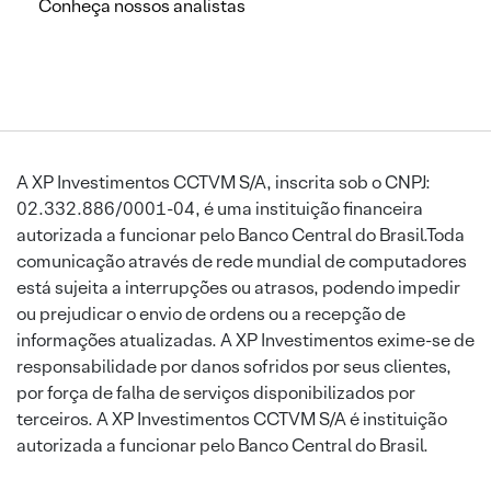
Conheça nossos analistas
A XP Investimentos CCTVM S/A, inscrita sob o CNPJ:
02.332.886/0001-04, é uma instituição financeira
autorizada a funcionar pelo Banco Central do Brasil.Toda
comunicação através de rede mundial de computadores
está sujeita a interrupções ou atrasos, podendo impedir
ou prejudicar o envio de ordens ou a recepção de
informações atualizadas. A XP Investimentos exime-se de
responsabilidade por danos sofridos por seus clientes,
por força de falha de serviços disponibilizados por
terceiros. A XP Investimentos CCTVM S/A é instituição
autorizada a funcionar pelo Banco Central do Brasil.