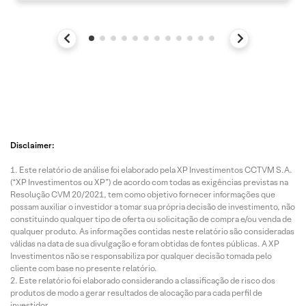
Disclaimer:
Este relatório de análise foi elaborado pela XP Investimentos CCTVM S.A.
(“XP Investimentos ou XP”) de acordo com todas as exigências previstas na
Resolução CVM 20/2021, tem como objetivo fornecer informações que
possam auxiliar o investidor a tomar sua própria decisão de investimento, não
constituindo qualquer tipo de oferta ou solicitação de compra e/ou venda de
qualquer produto. As informações contidas neste relatório são consideradas
válidas na data de sua divulgação e foram obtidas de fontes públicas. A XP
Investimentos não se responsabiliza por qualquer decisão tomada pelo
cliente com base no presente relatório.
Este relatório foi elaborado considerando a classificação de risco dos
produtos de modo a gerar resultados de alocação para cada perfil de
investidor.