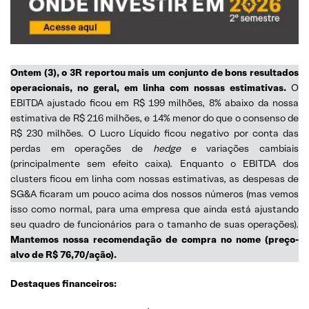
Ontem (3), o 3R reportou mais um conjunto de bons resultados
operacionais, no geral, em linha com nossas estimativas.
O
EBITDA ajustado ficou em R$ 199 milhões, 8% abaixo da nossa
estimativa de R$ 216 milhões, e 14% menor do que o consenso de
R$ 230 milhões. O Lucro Líquido ficou negativo por conta das
perdas em operações de
hedge
e variações cambiais
(principalmente sem efeito caixa). Enquanto o EBITDA dos
clusters ficou em linha com nossas estimativas, as despesas de
SG&A ficaram um pouco acima dos nossos números (mas vemos
isso como normal, para uma empresa que ainda está ajustando
seu quadro de funcionários para o tamanho de suas operações).
Mantemos nossa recomendação de compra no nome (preço-
alvo de R$ 76,70/ação).
Destaques financeiros: