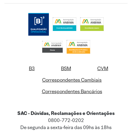
B3
BSM
CVM
Correspondentes Cambiais
Correspondentes Bancários
SAC - Dúvidas, Reclamações e Orientações
0800-772-0202
De segunda a sexta-feira das 09hs às 18hs