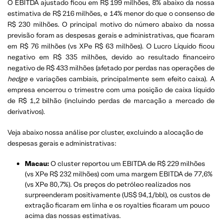
O EBITDA ajustado ficou em R$ 199 milhões, 8% abaixo da nossa
estimativa de R$ 216 milhões, e 14% menor do que o consenso de
R$ 230 milhões. O principal motivo do número abaixo da nossa
previsão foram as despesas gerais e administrativas, que ficaram
em R$ 76 milhões (vs XPe R$ 63 milhões). O Lucro Líquido ficou
negativo em R$ 335 milhões, devido ao resultado financeiro
negativo de R$ 433 milhões (afetado por perdas nas operações de
hedge
e variações cambiais, principalmente sem efeito caixa). A
empresa encerrou o trimestre com uma posição de caixa líquido
de R$ 1,2 bilhão (incluindo perdas de marcação a mercado de
derivativos).
Veja abaixo nossa análise por cluster, excluindo a alocação de
despesas gerais e administrativas:
Macau:
O cluster reportou um EBITDA de R$ 229 milhões
(vs XPe R$ 232 milhões) com uma margem EBITDA de 77,6%
(vs XPe 80,7%). Os preços do petróleo realizados nos
surpreenderam positivamente (US$ 94,1/bbl), os custos de
extração ficaram em linha e os royalties ficaram um pouco
acima das nossas estimativas.