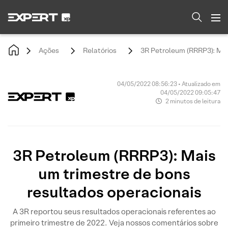
Ações
Relatórios
3R Petroleum (RRRP3): Mai
04/05/2022 08:56:23 • Atualizado em
04/05/2022 09:05:47
2 minutos de leitura
3R Petroleum (RRRP3): Mais
um trimestre de bons
resultados operacionais
A 3R reportou seus resultados operacionais referentes ao
primeiro trimestre de 2022. Veja nossos comentários sobre