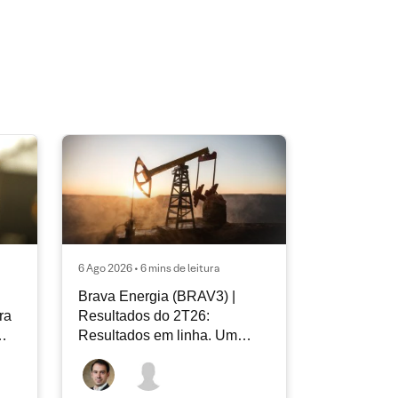
6 Ago 2026 • 6 mins de leitura
Brava Energia (BRAV3) |
ra
Resultados do 2T26:
Resultados em linha. Um
novo capítulo à frente