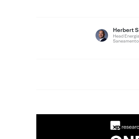
Herbert 
Head Energia
Saneamento