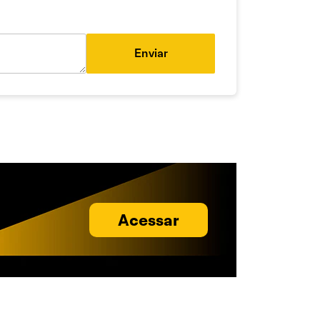
Enviar
Acessar