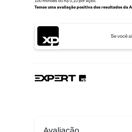
100 milhões ou R$ 0,10 por ação.
Temos uma avaliação positiva dos resultados da 
Se você a
Avaliação