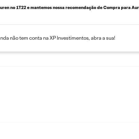
Auren no 1T22
e mantemos nossa recomendação de Compra para Aure
inda não tem conta na XP Investimentos, abra a sua!