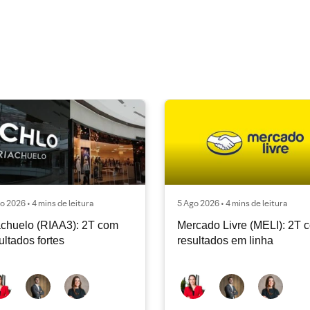
o 2026 • 4 mins de leitura
5 Ago 2026 • 4 mins de leitura
chuelo (RIAA3): 2T com
Mercado Livre (MELI): 2T 
ultados fortes
resultados em linha