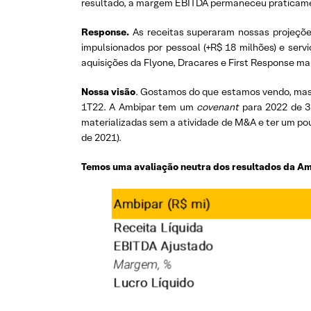
resultado, a margem EBITDA permaneceu praticame
Response.
As receitas superaram nossas projeçõe
impulsionados por pessoal (+R$ 18 milhões) e ser
aquisições da Flyone, Dracares e First Response ma
Nossa visão
. Gostamos do que estamos vendo, mas 
1T22. A Ambipar tem um
covenant
para 2022 de 3,
materializadas sem a atividade de M&A e ter um p
de 2021).
Temos uma avaliação neutra dos resultados da A