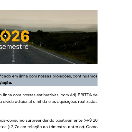
 ficado em linha com nossas projeções, continuamos
/ação.
m linha com nossas estimativas, com Adj. EBITDA de
a dívida adicional emitida e as aquisições realizadas
 pós-consumo surpreendendo positivamente (+R$ 20
os (+2,7x em relação ao trimestre anterior). Como