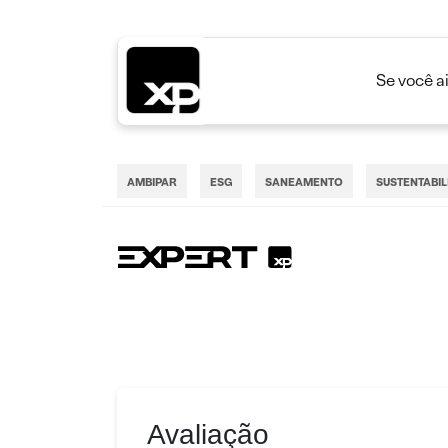
Se você a
AMBIPAR
ESG
SANEAMENTO
SUSTENTABI
Avaliação