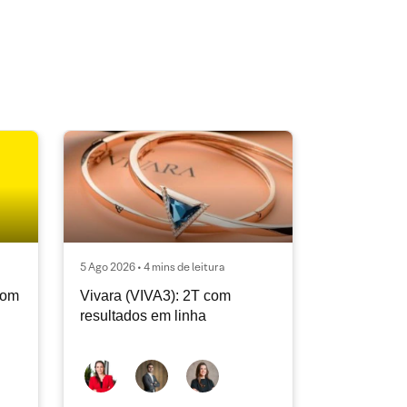
5 Ago 2026 • 4 mins de leitura
com
Vivara (VIVA3): 2T com
resultados em linha