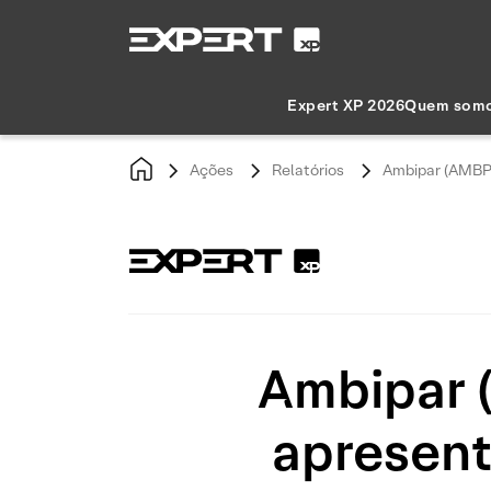
Expert XP 2026
Quem som
Ações
Relatórios
Ambipar (AMBP
Ambipar 
apresent