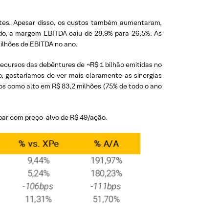
ntes. Apesar disso, os custos também aumentaram,
ado, a margem EBITDA caiu de 28,9% para 26,5%. As
ilhões de EBITDA no ano.
cursos das debêntures de ~R$ 1 bilhão emitidas no
o, gostaríamos de ver mais claramente as sinergias
s como alto em R$ 83,2 milhões (75% de todo o ano
r com preço-alvo de R$ 49/ação.