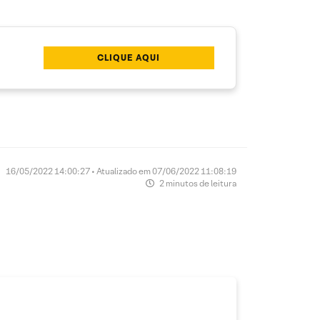
CLIQUE AQUI
16/05/2022 14:00:27 • Atualizado em 07/06/2022 11:08:19
2 minutos de leitura