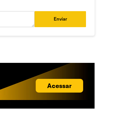
Enviar
Acessar