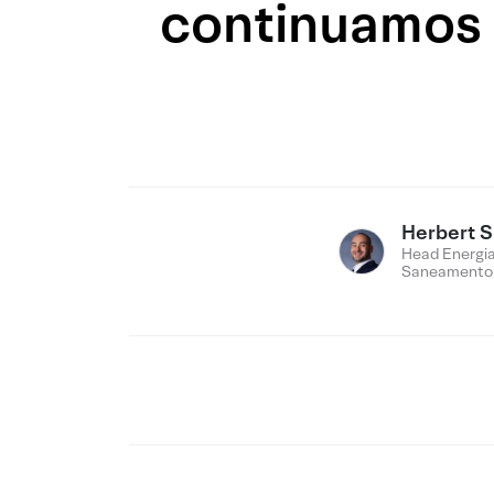
continuamos
Herbert 
Head Energia
Saneamento