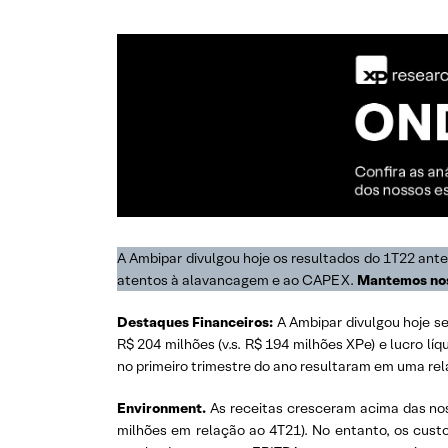
A Ambipar divulgou hoje os resultados do 1T22 ant
atentos à alavancagem e ao CAPEX.
Mantemos nos
Destaques Financeiros:
A Ambipar divulgou hoje s
R$ 204 milhões (v.s. R$ 194 milhões XPe) e lucro líq
no primeiro trimestre do ano resultaram em uma relaç
Environment.
As receitas cresceram acima das no
milhões em relação ao 4T21). No entanto, os cust