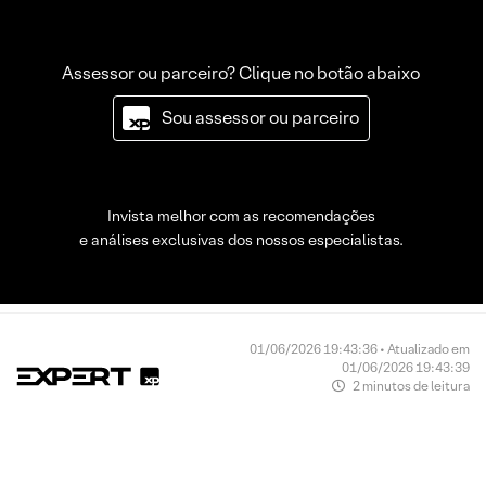
Assessor ou parceiro? Clique no botão abaixo
Sou assessor ou parceiro
Invista melhor com as recomendações
e análises exclusivas dos nossos especialistas.
01/06/2026 19:43:36 • Atualizado em
01/06/2026 19:43:39
2 minutos de leitura