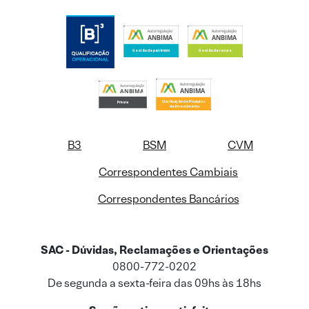
B3
BSM
CVM
Correspondentes Cambiais
Correspondentes Bancários
SAC - Dúvidas, Reclamações e Orientações
0800-772-0202
De segunda a sexta-feira das 09hs às 18hs