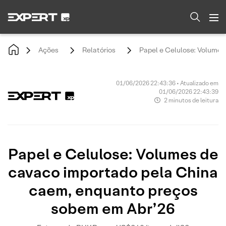
Ações
Relatórios
Papel e Celulose: Volume
01/06/2026 22:43:36 • Atualizado em
01/06/2026 22:43:39
2 minutos de leitura
Papel e Celulose: Volumes de
cavaco importado pela China
caem, enquanto preços
sobem em Abr’26