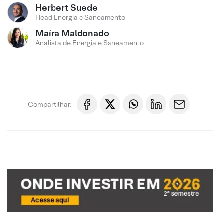
Herbert Suede
Head Energia e Saneamento
Maíra Maldonado
Analista de Energia e Saneamento
Compartilhar: