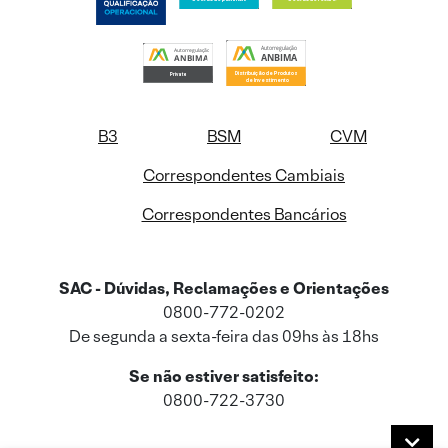
B3
BSM
CVM
Correspondentes Cambiais
Correspondentes Bancários
SAC - Dúvidas, Reclamações e Orientações
0800-772-0202
De segunda a sexta-feira das 09hs às 18hs
Se não estiver satisfeito:
0800-722-3730