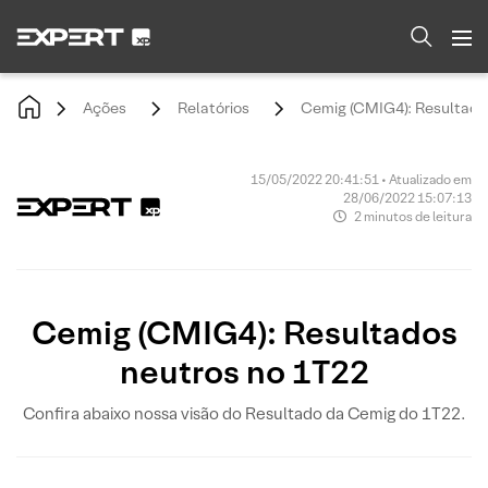
Ações
Relatórios
Cemig (CMIG4): Resultado
15/05/2022 20:41:51 • Atualizado em
28/06/2022 15:07:13
2 minutos de leitura
Cemig (CMIG4): Resultados
neutros no 1T22
Confira abaixo nossa visão do Resultado da Cemig do 1T22.