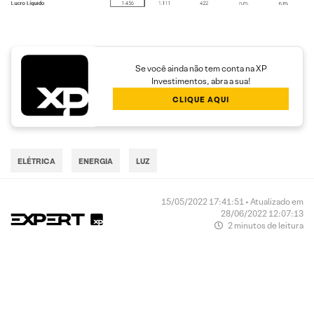
Se você ainda não tem conta na XP
Investimentos, abra a sua!
CLIQUE AQUI
ELÉTRICA
ENERGIA
LUZ
15/05/2022 17:41:51 • Atualizado em
28/06/2022 12:07:13
2 minutos de leitura