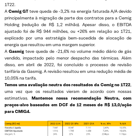
1T22.
A
Cemig GT
teve queda de -3,2% na energia faturada A/A devido
principalmente à migração de parte dos contratos para a Cemig
Holding (redução de R$ 1,2 milhão). Apesar disso, o EBITDA
ajustado foi de R$ 944 milhões, ou +26% em relação ao 1T21,
explicado por uma estratégia bem-sucedida de alocação de
energia que resultou em uma margem superior.
A
Gasmig
teve queda de -21,6% no volume médio diário de gás
vendido, impactado pelo menor despacho das térmicas. Além
disso, em abril de 2022, foi concluído o processo de revisão
tarifária da Gasmig. A revisão resultou em uma redução média de
10,05% na tarifa.
Temos uma avaliação neutra dos resultados da Cemig no 1T22
,
uma vez que os resultados vieram de acordo com nossas
estimativas.
Mantemos nossa recomendação Neutra, com
preços-alvo baseados em DCF de 12 meses de R$ 13,0/ação
para CMIG4.