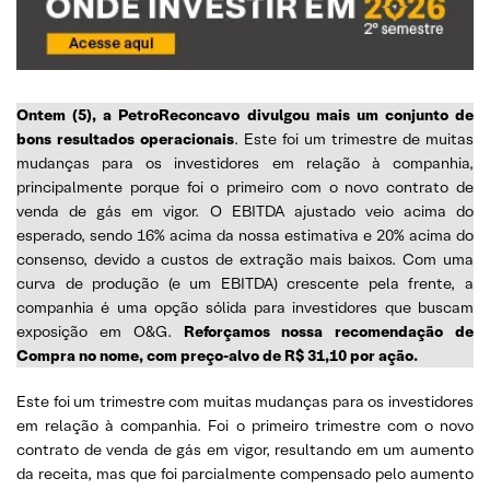
Ontem (5), a PetroReconcavo divulgou mais um conjunto de
bons resultados operacionais
. Este foi um trimestre de muitas
mudanças para os investidores em relação à companhia,
principalmente porque foi o primeiro com o novo contrato de
venda de gás em vigor. O EBITDA ajustado veio acima do
esperado, sendo 16% acima da nossa estimativa e 20% acima do
consenso, devido a custos de extração mais baixos. Com uma
curva de produção (e um EBITDA) crescente pela frente, a
companhia é uma opção sólida para investidores que buscam
exposição em O&G.
Reforçamos nossa recomendação de
Compra no nome, com preço-alvo de R$ 31,10 por ação.
Este foi um trimestre com muitas mudanças para os investidores
em relação à companhia. Foi o primeiro trimestre com o novo
contrato de venda de gás em vigor, resultando em um aumento
da receita, mas que foi parcialmente compensado pelo aumento