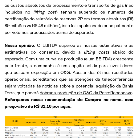
os custos absolutos de processamento e transporte de gás (não
incluídos no
lifting cost
) tenham superado os números de
certificação do relatório de reservas 2P em termos absolutos (R$
89 milhões vs R$ 48 milhões), isso foi impulsionado principalmente
por volumes processados acima do esperado.
Nossa opinião
: O EBITDA superou as nossas estimativas e as
estimativas do consenso, devido a
lifting costs
abaixo do
esperado. Com uma curva de produção (e um EBITDA) crescente
pela frente, a companhia é uma opção sólida para investidores
que buscam exposição em O&G. Apesar dos ótimos resultados
operacionais, acreditamos que as atenções da teleconferência
sejam voltadas às notícias sobre a potencial aquisição da Bahia
Terra, que poderá
dobrar a produção de O&G da PetroReconcavo
.
Reforçamos nossa recomendação de Compra no nome, com
preço-alvo de R$ 31,10 por ação.