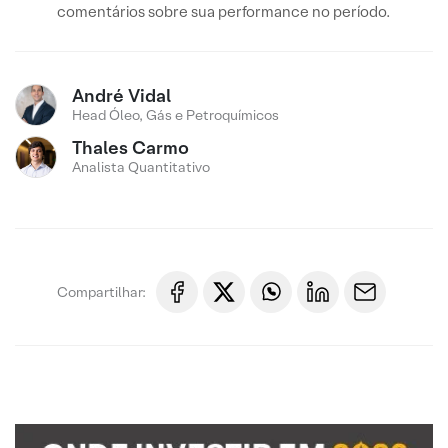
comentários sobre sua performance no período.
André Vidal
Head Óleo, Gás e Petroquímicos
Thales Carmo
Analista Quantitativo
Compartilhar: