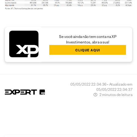
Se você ainda não tem conta na XP
Investimentos, abra a sua!
CLIQUE AQUI
05/05/2022 22:34:36 • Atualizado em
05/05/2022 22:34:37
2 minutos de leitura