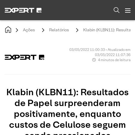
Ações
Relatórios
Klabin (KLBN11): Resultad
03/05/2022 11:00:33 • Atualizado em
03/05/2022 11:07:36
4 minutos de leitura
Klabin (KLBN11): Resultados
de Papel surpreenderam
positivamente, enquanto
custos de Celulose seguem