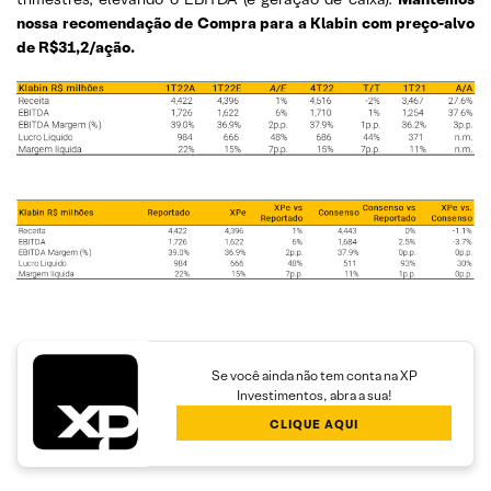
nossa recomendação de Compra para a Klabin com preço-alvo
de R$31,2/ação.
Se você ainda não tem conta na XP
Investimentos, abra a sua!
CLIQUE AQUI