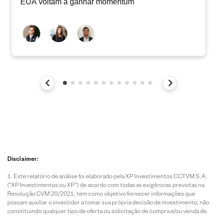
EUA voltam a ganhar momentum
Disclaimer:
Este relatório de análise foi elaborado pela XP Investimentos CCTVM S.A.
(“XP Investimentos ou XP”) de acordo com todas as exigências previstas na
Resolução CVM 20/2021, tem como objetivo fornecer informações que
possam auxiliar o investidor a tomar sua própria decisão de investimento, não
constituindo qualquer tipo de oferta ou solicitação de compra e/ou venda de