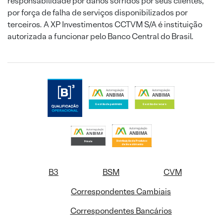
responsabilidade por danos sofridos por seus clientes,
por força de falha de serviços disponibilizados por
terceiros. A XP Investimentos CCTVM S/A é instituição
autorizada a funcionar pelo Banco Central do Brasil.
B3
BSM
CVM
Correspondentes Cambiais
Correspondentes Bancários