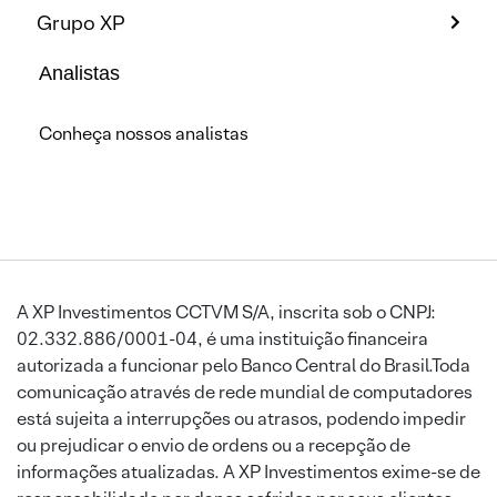
Grupo XP
Analistas
Conheça nossos analistas
A XP Investimentos CCTVM S/A, inscrita sob o CNPJ:
02.332.886/0001-04, é uma instituição financeira
autorizada a funcionar pelo Banco Central do Brasil.Toda
comunicação através de rede mundial de computadores
está sujeita a interrupções ou atrasos, podendo impedir
ou prejudicar o envio de ordens ou a recepção de
informações atualizadas. A XP Investimentos exime-se de