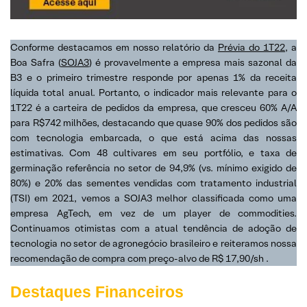
Conforme destacamos em nosso relatório da
Prévia do 1T22
, a
Boa Safra (
SOJA3
) é provavelmente a empresa mais sazonal da
B3 e o primeiro trimestre responde por apenas 1% da receita
líquida total anual. Portanto, o indicador mais relevante para o
1T22 é a carteira de pedidos da empresa, que cresceu 60% A/A
para R$742 milhões, destacando que quase 90% dos pedidos são
com tecnologia embarcada, o que está acima das nossas
estimativas. Com 48 cultivares em seu portfólio, e taxa de
germinação referência no setor de 94,9% (vs. mínimo exigido de
80%) e 20% das sementes vendidas com tratamento industrial
(TSI) em 2021, vemos a SOJA3 melhor classificada como uma
empresa AgTech, em vez de um player de commodities.
Continuamos otimistas com a atual tendência de adoção de
tecnologia no setor de agronegócio brasileiro e reiteramos nossa
recomendação de compra com preço-alvo de R$ 17,90/sh .
Destaques Financeiros