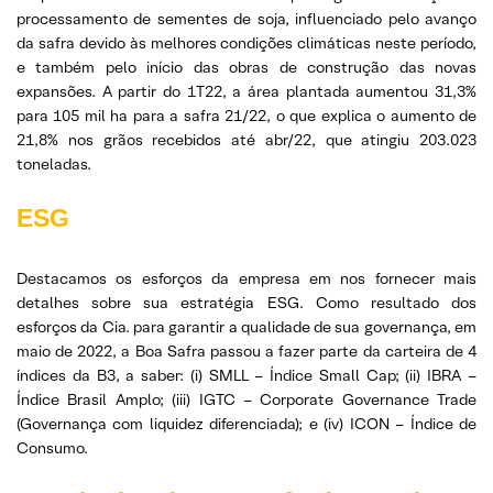
processamento de sementes de soja, influenciado pelo avanço
da safra devido às melhores condições climáticas neste período,
e também pelo início das obras de construção das novas
expansões. A partir do 1T22, a área plantada aumentou 31,3%
para 105 mil ha para a safra 21/22, o que explica o aumento de
21,8% nos grãos recebidos até abr/22, que atingiu 203.023
toneladas.
ESG
Destacamos os esforços da empresa em nos fornecer mais
detalhes sobre sua estratégia ESG. Como resultado dos
esforços da Cia. para garantir a qualidade de sua governança, em
maio de 2022, a Boa Safra passou a fazer parte da carteira de 4
índices da B3, a saber: (i) SMLL – Índice Small Cap; (ii) IBRA –
Índice Brasil Amplo; (iii) IGTC – Corporate Governance Trade
(Governança com liquidez diferenciada); e (iv) ICON – Índice de
Consumo.