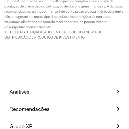
um investimento de risco muito alto, que contempla a possibilidade de
oscilação de preço devido à utilização de alavancagem financeira. A duração
recomendada para o investimento é de curto prazo e o patrimônio do cliente
não está garantido neste tipo de produto. As condições de mercado,
mudanças climáticas e o cenário macroeconômico podem afetar o
desempenho do investimento.
ESTA INSTITUIÇÃO É ADERENTE AO CÓDIGO ANBIMA DE
DISTRIBUIÇÃO DE PRODUTOS DE INVESTIMENTO.
Análises
Recomendações
Grupo XP