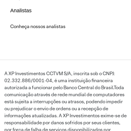
Analistas
Conheça nossos analistas
A XP Investimentos CCTVM S/A, inscrita sob o CNPJ:
02.332.886/0001-04, é uma instituição financeira
autorizada a funcionar pelo Banco Central do Brasil.Toda
comunicação através de rede mundial de computadores
está sujeita a interrupções ou atrasos, podendo impedir
ou prejudicar o envio de ordens ou a recepção de
informações atualizadas. A XP Investimentos exime-se de
responsabilidade por danos sofridos por seus clientes,
por força de falha de serviços disponibilizados por