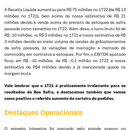
A Receita Líquida aumentou para R$ 75 milhões no 1T22 (de R$ 13
milhões no 1T21), bem acima da nossa estimativa de R$ 21
milhões devido à venda acima do previsto de estoques da safra
passada como sementes no 1T22. Além disso, o lucro bruto foi de
R$ -10 milhões, vs R$ 3 milhões no 1T21 e nossa estimativa de R$
3 milhões devido ao maior volume de vendas de grãos/sementes
da safra passada, às variações de marcação a mercado da
commodity em contratos e estoques. Por fim, o EBITDA ajustado
ficou em R$ -16 milhões, de R$ -0,1 milhão no 1T22 e nossa
estimativa de R$4 milhões devido à já mencionada queda na
margem bruta.
Vale lembrar que o 1T21 é praticamente irrelevante para os
resultados do Boa Safra, e destacamos também que vemos
como positivo o referido aumento da carteira de pedidos.
Destaques Operacionais
O primeiro trimestre foi marcado pelo grande avanço no