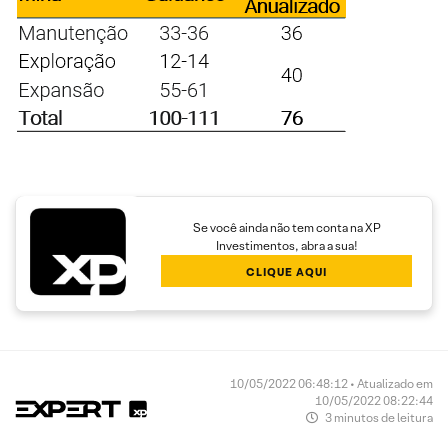
Se você ainda não tem conta na XP
Investimentos, abra a sua!
CLIQUE AQUI
10/05/2022 06:48:12 • Atualizado em
10/05/2022 08:22:44
3 minutos de leitura