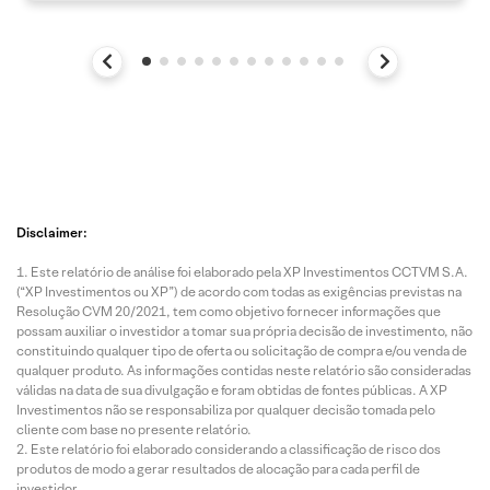
Disclaimer:
Este relatório de análise foi elaborado pela XP Investimentos CCTVM S.A.
(“XP Investimentos ou XP”) de acordo com todas as exigências previstas na
Resolução CVM 20/2021, tem como objetivo fornecer informações que
possam auxiliar o investidor a tomar sua própria decisão de investimento, não
constituindo qualquer tipo de oferta ou solicitação de compra e/ou venda de
qualquer produto. As informações contidas neste relatório são consideradas
válidas na data de sua divulgação e foram obtidas de fontes públicas. A XP
Investimentos não se responsabiliza por qualquer decisão tomada pelo
cliente com base no presente relatório.
Este relatório foi elaborado considerando a classificação de risco dos
produtos de modo a gerar resultados de alocação para cada perfil de
investidor.