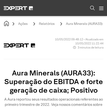
Ações
Relatórios
Aura Minerals (AURA33): Su
10/05/2022 09:48:12 • Atualizado em
10/05/2022 11:22:44
3 minutos de leitura
Aura Minerals (AURA33):
Superação do EBITDA e forte
geração de caixa; Positivo
A Aura reportou seus resultados operacionais referentes ao
primeiro trimestre de 2022. Veja nossos comentários sobre