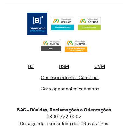
B3
BSM
CVM
Correspondentes Cambiais
Correspondentes Bancários
SAC - Dúvidas, Reclamações e Orientações
0800-772-0202
De segunda a sexta-feira das 09hs às 18hs