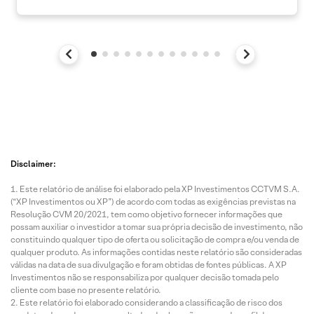
Disclaimer:
Este relatório de análise foi elaborado pela XP Investimentos CCTVM S.A.
(“XP Investimentos ou XP”) de acordo com todas as exigências previstas na
Resolução CVM 20/2021, tem como objetivo fornecer informações que
possam auxiliar o investidor a tomar sua própria decisão de investimento, não
constituindo qualquer tipo de oferta ou solicitação de compra e/ou venda de
qualquer produto. As informações contidas neste relatório são consideradas
válidas na data de sua divulgação e foram obtidas de fontes públicas. A XP
Investimentos não se responsabiliza por qualquer decisão tomada pelo
cliente com base no presente relatório.
Este relatório foi elaborado considerando a classificação de risco dos