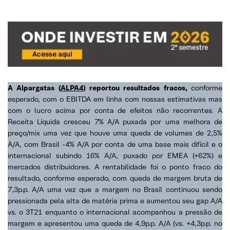
A Alpargatas (
ALPA4
) reportou resultados fracos,
conforme
esperado, com o EBITDA em linha com nossas estimativas mas
com o lucro acima por conta de efeitos não recorrentes. A
Receita Líquida cresceu 7% A/A puxada por uma melhora de
preço/mix uma vez que houve uma queda de volumes de 2,5%
A/A, com Brasil -4% A/A por conta de uma base mais difícil e o
internacional subindo 16% A/A, puxado por EMEA (+62%) e
mercados distribuidores. A rentabilidade foi o ponto fraco do
resultado, conforme esperado, com queda de margem bruta de
7,3p.p. A/A uma vez que a margem no Brasil continuou sendo
pressionada pela alta de matéria prima e aumentou seu gap A/A
vs. o 3T21 enquanto o internacional acompanhou a pressão de
margem e apresentou uma queda de 4,9p.p. A/A (vs. +4,3p.p. no