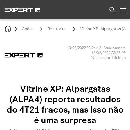
Ações
Relatórios
Vitrine XP: Alpargatas (AL
10/02/2022 23:04:12 • Atualizado em
10/02/2022 23:05:00
1 minuto de leitura
Vitrine XP: Alpargatas
(ALPA4) reporta resultados
do 4T21 fracos, mas isso não
é uma surpresa