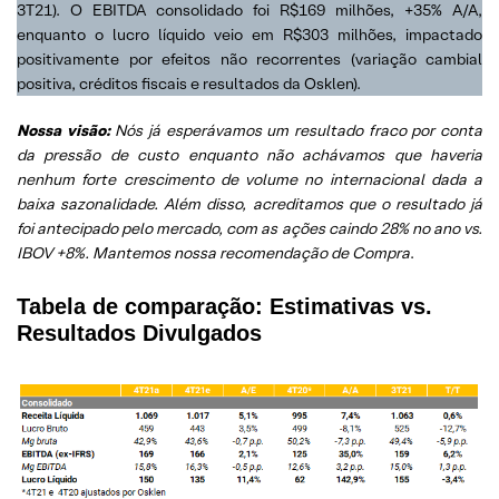
3T21). O EBITDA consolidado foi R$169 milhões, +35% A/A,
enquanto o lucro líquido veio em R$303 milhões, impactado
positivamente por efeitos não recorrentes (variação cambial
positiva, créditos fiscais e resultados da Osklen).
Nossa visão:
Nós já esperávamos um resultado fraco por conta
da pressão de custo enquanto não achávamos que haveria
nenhum forte crescimento de volume no internacional dada a
baixa sazonalidade. Além disso, acreditamos que o resultado já
foi antecipado pelo mercado, com as ações caindo 28% no ano vs.
IBOV +8%. Mantemos nossa recomendação de Compra
.
Tabela de comparação: Estimativas vs.
Resultados Divulgados