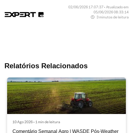
02/06/2026 17:07:37 • Atualizado em
05/06/2026 08:33:14
3 minutos de leitura
Relatórios Relacionados
10 Ago 2026 • 1 min de leitura
Comentário Semanal Agro | WASDE Pós-Weather