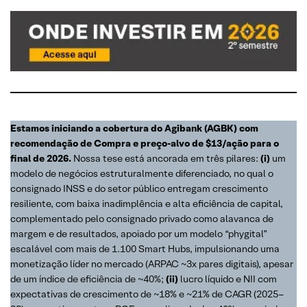
Estamos iniciando a cobertura do Agibank (AGBK) com
recomendação de Compra e preço-alvo de $13/ação para o
final de 2026.
Nossa tese está ancorada em três pilares:
(i)
um
modelo de negócios estruturalmente diferenciado, no qual o
consignado INSS e do setor público entregam crescimento
resiliente, com baixa inadimplência e alta eficiência de capital,
complementado pelo consignado privado como alavanca de
margem e de resultados, apoiado por um modelo “phygital”
escalável com mais de 1.100 Smart Hubs, impulsionando uma
monetização líder no mercado (ARPAC ~3x pares digitais), apesar
de um índice de eficiência de ~40%;
(ii)
lucro líquido e NII com
expectativas de crescimento de ~18% e ~21% de CAGR (2025–