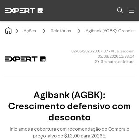
Ações
Relatórios
Agibank (AGBK): Crescime
02/06/2026 20:07:37 • Atualizado em
05/06/2026 11:33:14
3 minutos de leitura
Agibank (AGBK):
Crescimento defensivo com
desconto
Iniciamos a cobertura com recomendação de Compra e
preço-alvo de $13,00 para 2026E.