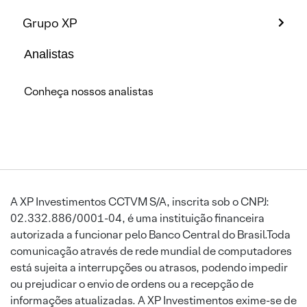
Grupo XP
Analistas
Conheça nossos analistas
A XP Investimentos CCTVM S/A, inscrita sob o CNPJ:
02.332.886/0001-04, é uma instituição financeira
autorizada a funcionar pelo Banco Central do Brasil.Toda
comunicação através de rede mundial de computadores
está sujeita a interrupções ou atrasos, podendo impedir
ou prejudicar o envio de ordens ou a recepção de
informações atualizadas. A XP Investimentos exime-se de