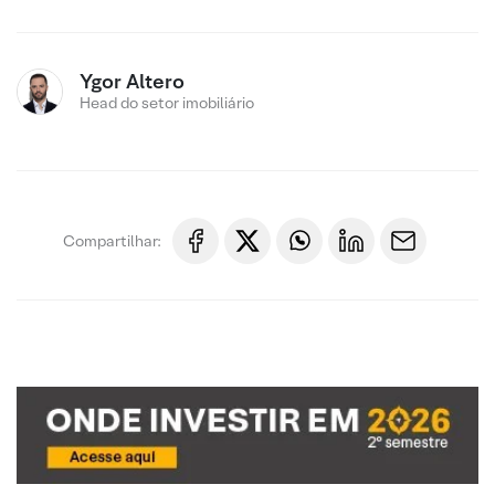
Ygor Altero
Head do setor imobiliário
Compartilhar: