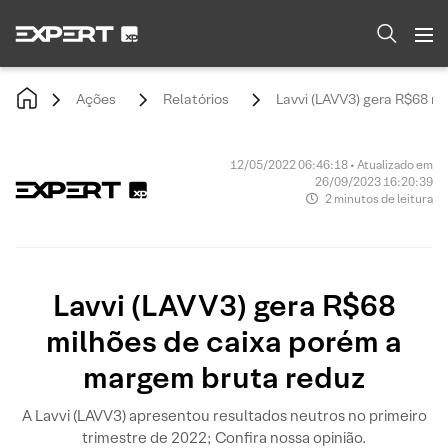
Ações
Relatórios
Lavvi (LAVV3) gera R$68 m
12/05/2022 06:46:18 • Atualizado em
26/09/2023 16:20:39
2 minutos de leitura
Lavvi (LAVV3) gera R$68
milhões de caixa porém a
margem bruta reduz
A Lavvi (LAVV3) apresentou resultados neutros no primeiro
trimestre de 2022; Confira nossa opinião.