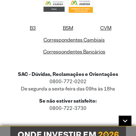
B3
BSM
CVM
Correspondentes Cambiais
Correspondentes Bancários
SAC - Dúvidas, Reclamações e Orientações
0800-772-0202
De segunda a sexta-feira das 09hs às 18hs
Se não estiver satisfeito:
0800-722-3730
Este site usa cookies e dados pessoais de acordo com a nossa
Política de