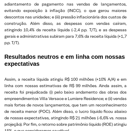
adiantamento de pagamento nas vendas de lançamentos,
evitando exposição à inflação (INCC), o que gerou maiores
descontos nas unidades; e (iii) pressão inflacionária dos custos de
construção. Além disso, as despesas com vendas caíram,
atingindo 10,4% da receita líquida (-2,4 p.p. T/T), e as despesas
gerais e administrativas subiram para 7,6% da receita líquida (+1,7
p.p. T/T).
Resultados neutros e em linha com nossas
expectativas
Assim, a receita líquida atingiu R$ 100 milhões (+10% A/A) e em
linha com nossas estimativas de R$ 99 milhões. Ainda assim, a
receita foi prejudicada (i) pelo baixo andamento das obras dos
empreendimentos Villa Versace e Lumiere Residence; e (ii) vendas
mais fortes de novos lançamentos, que tem um reconhecimento
de receita menor (POC). Além disso, o lucro líquido ficou abaixo
de nossas expectativas, atingindo R$ 21 milhões (-6,6% vs. nossa
projeção). Por fim, o retorno sobre patrimônio líquido (ROE) atingiu
15%, o que consideramos saudável.