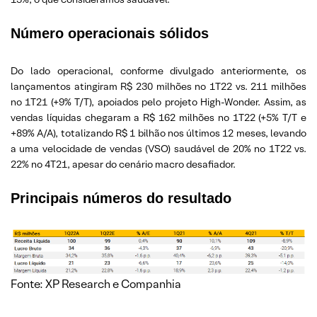
Número operacionais sólidos
Do lado operacional, conforme divulgado anteriormente, os
lançamentos atingiram R$ 230 milhões no 1T22 vs. 211 milhões
no 1T21 (+9% T/T), apoiados pelo projeto High-Wonder. Assim, as
vendas líquidas chegaram a R$ 162 milhões no 1T22 (+5% T/T e
+89% A/A), totalizando R$ 1 bilhão nos últimos 12 meses, levando
a uma velocidade de vendas (VSO) saudável de 20% no 1T22 vs.
22% no 4T21, apesar do cenário macro desafiador.
Principais números do resultado
Fonte: XP Research e Companhia