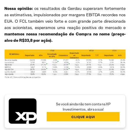
Nossa opinião:
os resultados da Gerdau superaram fortemente
as estimativas, impulsionados por margens EBITDA recordes nos
EUA. O FCL também veio forte e com grande parte direcionada
aos acionistas, esperamos uma reação positiva do mercado e
mantemos nossa recomendação de Compra no nome (preço-
alvo de R$33,8 por ação).
Se você ainda não tem conta na XP
Investimentos, abra a sua!
CLIQUE AQUI