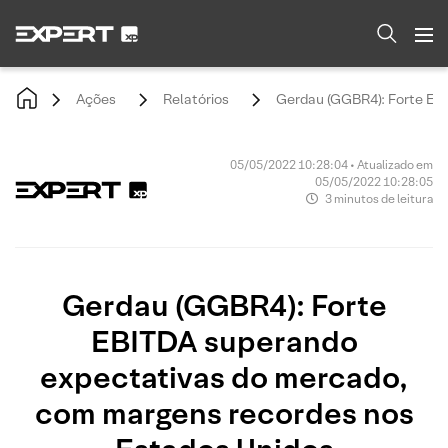
Ações
Relatórios
Gerdau (GGBR4): Forte EB
05/05/2022 10:28:04 • Atualizado em
05/05/2022 10:28:05
3 minutos de leitura
Gerdau (GGBR4): Forte
EBITDA superando
expectativas do mercado,
com margens recordes nos