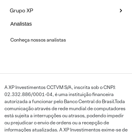
Grupo XP
Analistas
Conheça nossos analistas
A XP Investimentos CCTVM S/A, inscrita sob o CNPJ:
02.332.886/0001-04, é uma instituição financeira
autorizada a funcionar pelo Banco Central do Brasil.Toda
comunicação através de rede mundial de computadores
está sujeita a interrupções ou atrasos, podendo impedir
ou prejudicar o envio de ordens ou a recepção de
informações atualizadas. A XP Investimentos exime-se de