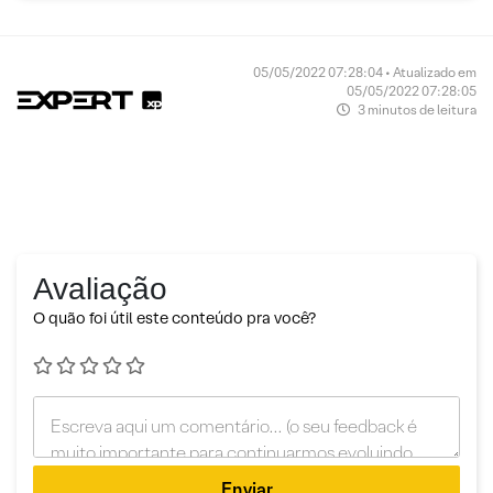
05/05/2022 07:28:04 • Atualizado em
05/05/2022 07:28:05
3 minutos de leitura
Avaliação
O quão foi útil este conteúdo pra você?
Enviar