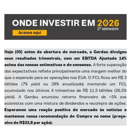
Hoje (05) antes da abertura do mercado, a Gerdau divulgou
seus resultados trimestrais, com um EBITDA Ajustado 14%
acima das nossas estimativas e do consenso.
A forte superação
das expectativas reflete principalmente uma margem melhor do
que o esperado para as operações nos EUA. O FCL ficou em R$ 3
bilhões (7% yield ou 28% anualizado) mantendo um FCL
acumulado nos últimos 4 trimestres de R$ 11,5 bilhões (26,5%
yield). A Gerdau anunciou retorno financeiro de ~5% aos
acionistas com uma mistura de dividendos e recompra de ações.
Esperamos uma reação positiva do mercado às notícias e
mantemos nossa recomendação de Compra no nome (preço-
alvo de R$33,8 por ação).