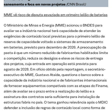
saneamento e foca em novos projetos
(
CNN Brasil
)
MME vê risco de disputa esvaziada em primeiro leilão de baterias
O Ministério de Minas e Energia (MME) acionou o BNDES para
avaliar se a indústria nacional terá capacidade de atender às
exigências de conteúdo local previstas para o primeiro leilão de
reserva de capacidade voltado a sistemas de armazenamento
em baterias, previsto para dezembro de 2026. A preocupação da
pasta é que um número reduzido de fabricantes habilitados limite
a competição, reduza os deságios e eleve os riscos de entrega
dos projetos, cuja entrada em operação está prevista para
agosto de 2028. Em ofício obtido pela reportagem, o secretário-
executivo do MME, Gustavo Ataíde, questiona o banco sobre a
capacidade da indústria nacional e de fabricantes internacionais
de fornecer equipamentos compatíveis com as etapas do Finame,
além de avaliar se o prazo entre a realização do leilão e a
assinatura dos contratos seria suficiente para instalação de
estruturas fabris no país. O tema ganhou relevância após o MDIC
defender a inclusão de regras de conteúdo local como forma de