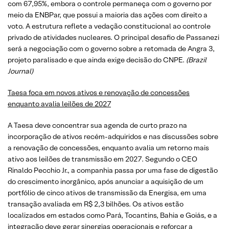
com 67,95%, embora o controle permaneça com o governo por
meio da ENBPar, que possui a maioria das ações com direito a
voto. A estrutura reflete a vedação constitucional ao controle
privado de atividades nucleares. O principal desafio de Passanezi
será a negociação com o governo sobre a retomada de Angra 3,
projeto paralisado e que ainda exige decisão do CNPE.
(Brazil
Journal)
Taesa foca em novos ativos e renovação de concessões
enquanto avalia leilões de 2027
A Taesa deve concentrar sua agenda de curto prazo na
incorporação de ativos recém-adquiridos e nas discussões sobre
a renovação de concessões, enquanto avalia um retorno mais
ativo aos leilões de transmissão em 2027. Segundo o CEO
Rinaldo Pecchio Jr., a companhia passa por uma fase de digestão
do crescimento inorgânico, após anunciar a aquisição de um
portfólio de cinco ativos de transmissão da Energisa, em uma
transação avaliada em R$ 2,3 bilhões. Os ativos estão
localizados em estados como Pará, Tocantins, Bahia e Goiás, e a
integração deve gerar sinergias operacionais e reforçar a