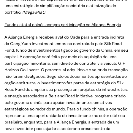
uma estratégia de simplificação societária e otimização do
portfólio.
(Megawhat)
Fundo estatal chinês compra participação na Aliança Energia
A Aliança Energia recebeu aval do Cade para a entrada indireta
da Cang Yuan Investment, empresa controlada pelo Silk Road
Fund, fundo de investimentos ligado ao governo da China, em seu
capital. A operação será feita por meio da aquisição de uma
participação minoritária, sem direito de controle, via veículo GIP
Horizon Co-Invest. O percentual adquirido e o valor da transação
não foram divulgados. Segundo os documentos apresentados ao
órgão antitruste, o investimento faz parte da estratégia do Silk
Road Fund de ampliar sua presença em projetos de infraestrutura
e energia associados à Belt and Road Initiative, programa criado
pelo governo chinês para apoiar investimentos em ativos
estratégicos ao redor do mundo. Para o fundo chinês, a operação
representa uma oportunidade de investimento no setor elétrico
brasileiro, enquanto, para a Aliança Energia, a entrada de um
novo investidor pode ajudar a acelerar o crescimento da