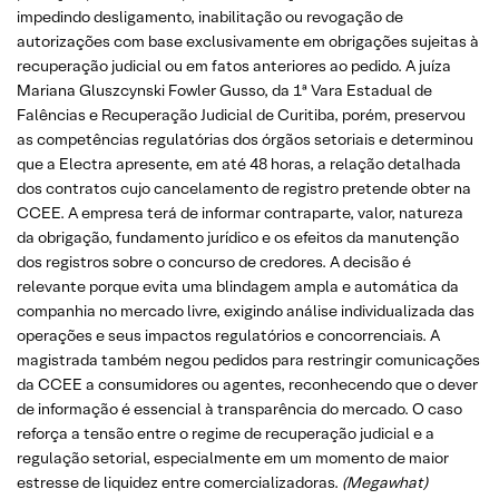
impedindo desligamento, inabilitação ou revogação de
autorizações com base exclusivamente em obrigações sujeitas à
recuperação judicial ou em fatos anteriores ao pedido. A juíza
Mariana Gluszcynski Fowler Gusso, da 1ª Vara Estadual de
Falências e Recuperação Judicial de Curitiba, porém, preservou
as competências regulatórias dos órgãos setoriais e determinou
que a Electra apresente, em até 48 horas, a relação detalhada
dos contratos cujo cancelamento de registro pretende obter na
CCEE. A empresa terá de informar contraparte, valor, natureza
da obrigação, fundamento jurídico e os efeitos da manutenção
dos registros sobre o concurso de credores. A decisão é
relevante porque evita uma blindagem ampla e automática da
companhia no mercado livre, exigindo análise individualizada das
operações e seus impactos regulatórios e concorrenciais. A
magistrada também negou pedidos para restringir comunicações
da CCEE a consumidores ou agentes, reconhecendo que o dever
de informação é essencial à transparência do mercado. O caso
reforça a tensão entre o regime de recuperação judicial e a
regulação setorial, especialmente em um momento de maior
estresse de liquidez entre comercializadoras.
(Megawhat)