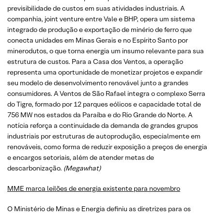
previsibilidade de custos em suas atividades industriais. A
companhia, joint venture entre Vale e BHP, opera um sistema
integrado de produção e exportação de minério de ferro que
conecta unidades em Minas Gerais e no Espírito Santo por
minerodutos, o que torna energia um insumo relevante para sua
estrutura de custos. Para a Casa dos Ventos, a operação
representa uma oportunidade de monetizar projetos e expandir
seu modelo de desenvolvimento renovável junto a grandes
consumidores. A Ventos de São Rafael integra o complexo Serra
do Tigre, formado por 12 parques eólicos e capacidade total de
756 MW nos estados da Paraíba e do Rio Grande do Norte. A
notícia reforça a continuidade da demanda de grandes grupos
industriais por estruturas de autoprodução, especialmente em
renováveis, como forma de reduzir exposição a preços de energia
e encargos setoriais, além de atender metas de
descarbonização.
(Megawhat)
MME marca leilões de energia existente para novembro
O Ministério de Minas e Energia definiu as diretrizes para os