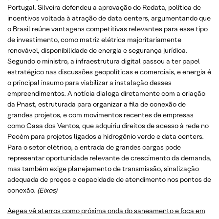
Portugal. Silveira defendeu a aprovação do Redata, política de
incentivos voltada à atração de data centers, argumentando que
o Brasil reúne vantagens competitivas relevantes para esse tipo
de investimento, como matriz elétrica majoritariamente
renovável, disponibilidade de energia e segurança jurídica.
Segundo o ministro, a infraestrutura digital passou a ter papel
estratégico nas discussões geopolíticas e comerciais, e energia é
o principal insumo para viabilizar a instalação desses
empreendimentos. A notícia dialoga diretamente com a criação
da Pnast, estruturada para organizar a fila de conexão de
grandes projetos, e com movimentos recentes de empresas
como Casa dos Ventos, que adquiriu direitos de acesso à rede no
Pecém para projetos ligados a hidrogênio verde e data centers.
Para o setor elétrico, a entrada de grandes cargas pode
representar oportunidade relevante de crescimento da demanda,
mas também exige planejamento de transmissão, sinalização
adequada de preços e capacidade de atendimento nos pontos de
conexão.
(Eixos)
Aegea vê aterros como próxima onda do saneamento e foca em