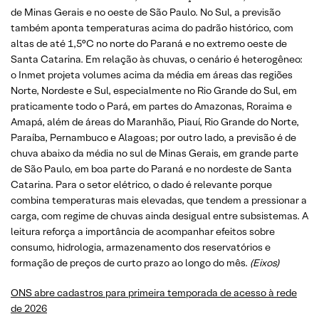
de Minas Gerais e no oeste de São Paulo. No Sul, a previsão
também aponta temperaturas acima do padrão histórico, com
altas de até 1,5°C no norte do Paraná e no extremo oeste de
Santa Catarina. Em relação às chuvas, o cenário é heterogêneo:
o Inmet projeta volumes acima da média em áreas das regiões
Norte, Nordeste e Sul, especialmente no Rio Grande do Sul, em
praticamente todo o Pará, em partes do Amazonas, Roraima e
Amapá, além de áreas do Maranhão, Piauí, Rio Grande do Norte,
Paraíba, Pernambuco e Alagoas; por outro lado, a previsão é de
chuva abaixo da média no sul de Minas Gerais, em grande parte
de São Paulo, em boa parte do Paraná e no nordeste de Santa
Catarina. Para o setor elétrico, o dado é relevante porque
combina temperaturas mais elevadas, que tendem a pressionar a
carga, com regime de chuvas ainda desigual entre subsistemas. A
leitura reforça a importância de acompanhar efeitos sobre
consumo, hidrologia, armazenamento dos reservatórios e
formação de preços de curto prazo ao longo do mês.
(Eixos)
ONS abre cadastros para primeira temporada de acesso à rede
de 2026