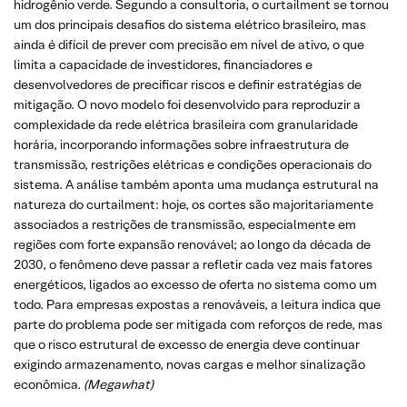
hidrogênio verde. Segundo a consultoria, o curtailment se tornou
um dos principais desafios do sistema elétrico brasileiro, mas
ainda é difícil de prever com precisão em nível de ativo, o que
limita a capacidade de investidores, financiadores e
desenvolvedores de precificar riscos e definir estratégias de
mitigação. O novo modelo foi desenvolvido para reproduzir a
complexidade da rede elétrica brasileira com granularidade
horária, incorporando informações sobre infraestrutura de
transmissão, restrições elétricas e condições operacionais do
sistema. A análise também aponta uma mudança estrutural na
natureza do curtailment: hoje, os cortes são majoritariamente
associados a restrições de transmissão, especialmente em
regiões com forte expansão renovável; ao longo da década de
2030, o fenômeno deve passar a refletir cada vez mais fatores
energéticos, ligados ao excesso de oferta no sistema como um
todo. Para empresas expostas a renováveis, a leitura indica que
parte do problema pode ser mitigada com reforços de rede, mas
que o risco estrutural de excesso de energia deve continuar
exigindo armazenamento, novas cargas e melhor sinalização
econômica.
(Megawhat)