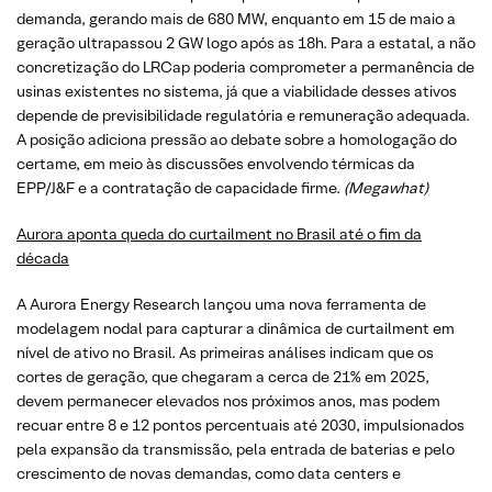
demanda, gerando mais de 680 MW, enquanto em 15 de maio a
geração ultrapassou 2 GW logo após as 18h. Para a estatal, a não
concretização do LRCap poderia comprometer a permanência de
usinas existentes no sistema, já que a viabilidade desses ativos
depende de previsibilidade regulatória e remuneração adequada.
A posição adiciona pressão ao debate sobre a homologação do
certame, em meio às discussões envolvendo térmicas da
EPP/J&F e a contratação de capacidade firme.
(Megawhat)
Aurora aponta queda do curtailment no Brasil até o fim da
década
A Aurora Energy Research lançou uma nova ferramenta de
modelagem nodal para capturar a dinâmica de curtailment em
nível de ativo no Brasil. As primeiras análises indicam que os
cortes de geração, que chegaram a cerca de 21% em 2025,
devem permanecer elevados nos próximos anos, mas podem
recuar entre 8 e 12 pontos percentuais até 2030, impulsionados
pela expansão da transmissão, pela entrada de baterias e pelo
crescimento de novas demandas, como data centers e