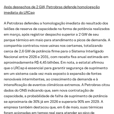
Após despachos de 2 GW, Petrobras defende homologação
imediata do LRCap
A Petrobras defendeu a homologação imediata do resultado dos
leilões de reserva de capacidade na forma de potência realizados
em março, após registrar despacho superior a 2 GW de seu
parque térmico em maio para atendimento a picos de demanda. A
companhia contratou nove usinas nos certames, totalizando
cerca de 2,6 GW de potência firme para o Sistema Interligado
Nacional entre 2026 e 2031, com receita fixa anual estimada em
aproximadamente R$ 4,45 bilhões. Em nota, a estatal afirmou
que o LRCap é essencial para garantir segurança de suprimento
em um sistema cada vez mais exposto à expansão de fontes
renováveis intermitentes, ao crescimento da demanda e à
intensificação de eventos climáticos extremos. A Petrobras citou
dados do ONS indicando que, sem nova contratação de
capacidade, a probabilidade de falha de suprimento de potência
se aproximaria de 30% já em 2026 e superaria 90% em 2029. A
empresa também destacou que, em 6 de maio, suas térmicas
foram acionadas em tempo real para atender ao pico de