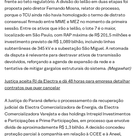
frente ao teto regulatório. A divisão do leilão em duas etapas foi
proposta pelo diretor Fernando Mosna, relator do processo,
porque o TCU ainda não havia homologado o termo de distrato
consensual firmado entre MME e MEZ no momento da primeira
sessão. Entre os ativos que irão a leilão, o lote 7 é o maior,
localizado em São Paulo, com RAP máxima de R$ 201,5 milhões e
investimento previsto de R$ 1,089 bilhão, incluindo linhas
subterrâneas de 345 kV e a subestação São Miguel. A retomada
da disputa é relevante para destravar ativos de transmissão
devolvidos, reforçando a agenda de expansão da rede e a
tentativa de mitigar gargalos estruturais do sistema.
(Megawhat)
Justiça aceita RJ da Electra e dá 48 horas para empresa detalhar
contratos que quer cancelar
A Justiça do Paraná deferiu o processamento da recuperação
judicial da Electra Comercializadora de Energia, da Electra
Comercializadora Varejista e das holdings Intrepid Investimentos
e Participações e Prime Participações, em processo que envolve
dívida de aproximadamente R$ 1,3 bilhão. A decisão concedeu
proteção parcial à companhia em relação à CCEE e à Aneel,