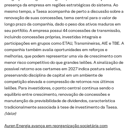
presença da empresa em regiões estratégicas do sistema. Ao
mesmo tempo, a Taesa acompanha de perto a discussão sobre a
renovação de suas concessões, tema central para o valor de
longo prazo da companhia, dado o peso dos ativos maduros em
seu portfólio. A empresa possui 44 concessões de transmissão,
incluindo concessões próprias, investidas integrais e
participações em grupos como ETAU, Transmineiras, AIE e TBE. A
companhia também avalia oportunidades em reforços e
melhorias, que podem representar uma via de crescimento com
menor risco competitivo do que grandes leilões. A sinalização de
possível retorno aos certames em 2027 indica postura seletiva,
preservando disciplina de capital em um ambiente de
competição elevada e compressão de retornos nos últimos
leilões. Para investidores, o ponto central continua sendo o
equilíbrio entre crescimento, renovação de concessões e
manutenção da previsibilidade de dividendos, característica
tradicionalmente associada à tese de investimento da Taesa.
(Valor)
Auren Energia avança em reorganização societária com