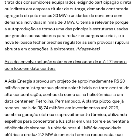
trata dos consumidores equiparados, exigindo participação direta
ou indireta em empresa titular de outorga, demanda contratada
agregada de pelo menos 30 MW e unidades de consumo com
demanda individual mínima de 3 MW. O tema é relevante porque
a autoprodução se tornou uma das principais estruturas usadas
por grandes consumidores para reduzir encargos setoriais, e a
nova lei busca fechar brechas regulatórias sem provocar ruptura
abrupta em operações já existentes.
(Megawhat)
Axia desenvolve solução solar com despacho de até 17 horas e
com foco em data centers
A Axia Energia aprovou um projeto de aproximadamente R$ 20
milhões para integrar sua planta solar híbrida de torre central de
alta concentração, conhecida como usina heliotérmica, a um
data center em Petrolina, Pernambuco. A planta piloto, que já
recebeu mais de R$ 74 milhões em investimentos até 2026,
combina geração elétrica e aproveitamento térmico, utilizando
espelhos para concentrar a luz solar em uma torre e aumentar a
eficiência do sistema. A unidade possui 1 MW de capacidade
elétrica e produz 2,2 MW de energia térmica recuperada, que