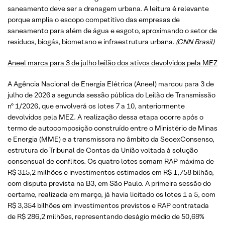
saneamento deve ser a drenagem urbana. A leitura é relevante
porque amplia o escopo competitivo das empresas de
saneamento para além de água e esgoto, aproximando o setor de
resíduos, biogás, biometano e infraestrutura urbana.
(CNN Brasil)
Aneel marca para 3 de julho leilão dos ativos devolvidos pela MEZ
A Agência Nacional de Energia Elétrica (Aneel) marcou para 3 de
julho de 2026 a segunda sessão pública do Leilão de Transmissão
nº 1/2026, que envolverá os lotes 7 a 10, anteriormente
devolvidos pela MEZ. A realização dessa etapa ocorre após o
termo de autocomposição construído entre o Ministério de Minas
e Energia (MME) e a transmissora no âmbito da SecexConsenso,
estrutura do Tribunal de Contas da União voltada à solução
consensual de conflitos. Os quatro lotes somam RAP máxima de
R$ 315,2 milhões e investimentos estimados em R$ 1,758 bilhão,
com disputa prevista na B3, em São Paulo. A primeira sessão do
certame, realizada em março, já havia licitado os lotes 1 a 5, com
R$ 3,354 bilhões em investimentos previstos e RAP contratada
de R$ 286,2 milhões, representando deságio médio de 50,69%