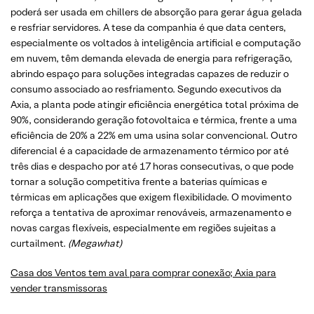
poderá ser usada em chillers de absorção para gerar água gelada
e resfriar servidores. A tese da companhia é que data centers,
especialmente os voltados à inteligência artificial e computação
em nuvem, têm demanda elevada de energia para refrigeração,
abrindo espaço para soluções integradas capazes de reduzir o
consumo associado ao resfriamento. Segundo executivos da
Axia, a planta pode atingir eficiência energética total próxima de
90%, considerando geração fotovoltaica e térmica, frente a uma
eficiência de 20% a 22% em uma usina solar convencional. Outro
diferencial é a capacidade de armazenamento térmico por até
três dias e despacho por até 17 horas consecutivas, o que pode
tornar a solução competitiva frente a baterias químicas e
térmicas em aplicações que exigem flexibilidade. O movimento
reforça a tentativa de aproximar renováveis, armazenamento e
novas cargas flexíveis, especialmente em regiões sujeitas a
curtailment.
(Megawhat)
Casa dos Ventos tem aval para comprar conexão; Axia para
vender transmissoras