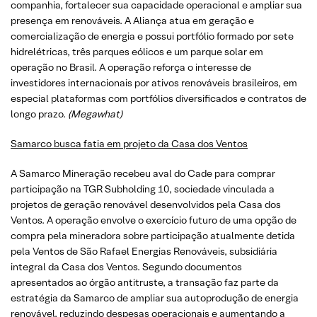
companhia, fortalecer sua capacidade operacional e ampliar sua
presença em renováveis. A Aliança atua em geração e
comercialização de energia e possui portfólio formado por sete
hidrelétricas, três parques eólicos e um parque solar em
operação no Brasil. A operação reforça o interesse de
investidores internacionais por ativos renováveis brasileiros, em
especial plataformas com portfólios diversificados e contratos de
longo prazo.
(Megawhat)
Samarco busca fatia em projeto da Casa dos Ventos
A Samarco Mineração recebeu aval do Cade para comprar
participação na TGR Subholding 10, sociedade vinculada a
projetos de geração renovável desenvolvidos pela Casa dos
Ventos. A operação envolve o exercício futuro de uma opção de
compra pela mineradora sobre participação atualmente detida
pela Ventos de São Rafael Energias Renováveis, subsidiária
integral da Casa dos Ventos. Segundo documentos
apresentados ao órgão antitruste, a transação faz parte da
estratégia da Samarco de ampliar sua autoprodução de energia
renovável, reduzindo despesas operacionais e aumentando a