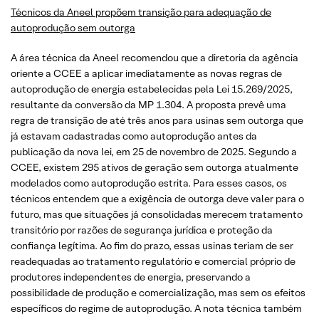
Técnicos da Aneel propõem transição para adequação de
autoprodução sem outorga
A área técnica da Aneel recomendou que a diretoria da agência
oriente a CCEE a aplicar imediatamente as novas regras de
autoprodução de energia estabelecidas pela Lei 15.269/2025,
resultante da conversão da MP 1.304. A proposta prevê uma
regra de transição de até três anos para usinas sem outorga que
já estavam cadastradas como autoprodução antes da
publicação da nova lei, em 25 de novembro de 2025. Segundo a
CCEE, existem 295 ativos de geração sem outorga atualmente
modelados como autoprodução estrita. Para esses casos, os
técnicos entendem que a exigência de outorga deve valer para o
futuro, mas que situações já consolidadas merecem tratamento
transitório por razões de segurança jurídica e proteção da
confiança legítima. Ao fim do prazo, essas usinas teriam de ser
readequadas ao tratamento regulatório e comercial próprio de
produtores independentes de energia, preservando a
possibilidade de produção e comercialização, mas sem os efeitos
específicos do regime de autoprodução. A nota técnica também