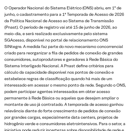
O Operador Nacional do Sistema Elétrico (ONS) abriu, em 1º de
junho, o cadastramento para a 1ª Temporada de Acesso de 2026
da Política Nacional de Acesso ao Sistema de Transmissão
(Pnast). O período de registro vai até 15 de junho de 2026, ao
meio-dia, e será realizado exclusivamente pelo sistema
SGAcesso, disponível no portal de relacionamento ONS
SINtegre. A medida faz parte do novo mecanismo concorrencial
criado para reorganizar a fila de pedidos de conexão de grandes
consumidores, autoprodutores e geradores à Rede Básica do
Sistema Interligado Nacional. A Pnast define critérios para
cálculo da capacidade disponível nos pontos de conexão e
estabelece regras de classificação quando há mais de um
interessado em acessar o mesmo ponto da rede. Segundo o ONS,
podem participar agentes interessados em obter acesso
permanente à Rede Básica ou aqueles que desejam ampliar o
montante de uso já contratado. A temporada de acesso ganhou
relevância diante do forte crescimento de pedidos de conexão
por grandes cargas, especialmente data centers, projetos de
hidrogênio verde e consumidores eletrointensivos. Para o setor, a
iniciativa pode reduzir incertezas sobre disponibilidade de rede e