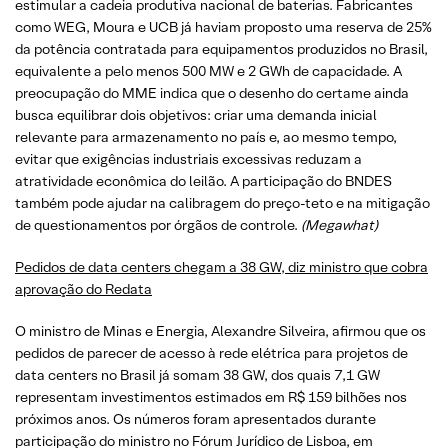
estimular a cadeia produtiva nacional de baterias. Fabricantes
como WEG, Moura e UCB já haviam proposto uma reserva de 25%
da potência contratada para equipamentos produzidos no Brasil,
equivalente a pelo menos 500 MW e 2 GWh de capacidade. A
preocupação do MME indica que o desenho do certame ainda
busca equilibrar dois objetivos: criar uma demanda inicial
relevante para armazenamento no país e, ao mesmo tempo,
evitar que exigências industriais excessivas reduzam a
atratividade econômica do leilão. A participação do BNDES
também pode ajudar na calibragem do preço-teto e na mitigação
de questionamentos por órgãos de controle.
(Megawhat)
Pedidos de data centers chegam a 38 GW, diz ministro que cobra
aprovação do Redata
O ministro de Minas e Energia, Alexandre Silveira, afirmou que os
pedidos de parecer de acesso à rede elétrica para projetos de
data centers no Brasil já somam 38 GW, dos quais 7,1 GW
representam investimentos estimados em R$ 159 bilhões nos
próximos anos. Os números foram apresentados durante
participação do ministro no Fórum Jurídico de Lisboa, em