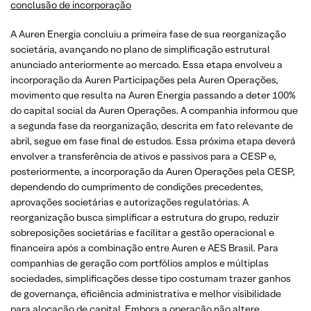
conclusão de incorporação
A Auren Energia concluiu a primeira fase de sua reorganização
societária, avançando no plano de simplificação estrutural
anunciado anteriormente ao mercado. Essa etapa envolveu a
incorporação da Auren Participações pela Auren Operações,
movimento que resulta na Auren Energia passando a deter 100%
do capital social da Auren Operações. A companhia informou que
a segunda fase da reorganização, descrita em fato relevante de
abril, segue em fase final de estudos. Essa próxima etapa deverá
envolver a transferência de ativos e passivos para a CESP e,
posteriormente, a incorporação da Auren Operações pela CESP,
dependendo do cumprimento de condições precedentes,
aprovações societárias e autorizações regulatórias. A
reorganização busca simplificar a estrutura do grupo, reduzir
sobreposições societárias e facilitar a gestão operacional e
financeira após a combinação entre Auren e AES Brasil. Para
companhias de geração com portfólios amplos e múltiplas
sociedades, simplificações desse tipo costumam trazer ganhos
de governança, eficiência administrativa e melhor visibilidade
para alocação de capital. Embora a operação não altere