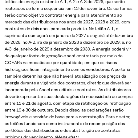
leilões de energia existente A-1, A-2 e A-3 de 2026, que serão
realizados de forma sequencial em 13 de novembro. Os certames
terão como objetivo contratar energia para atendimento ao
mercado das distribuidoras nos anos de 2027, 2028 e 2029, com
contratos de dois anos para cada produto. No leilão A-1, o
suprimento começará em janeiro de 2027 e seguirá até dezembro
de 2028; no A-2, irá de janeiro de 2028 a dezembro de 2029; e, no
A-3, de janeiro de 2029 a dezembro de 2030. A energia poderá vir
de qualquer fonte de geração e será contratada por meio de
CCEARs na modalidade por quantidade, em que os riscos
hidrológicos ficam integralmente com os vendedores. A portaria
também determina que não haverá atualização dos preços da
energia durante a vigência dos contratos, diretriz que deverá ser
incorporada pela Aneel aos editais e contratos. As distribuidoras
deverão apresentar suas declarações de necessidade de compra
entre 11 e 21 de agosto, com etapa de ratificação ou retificação
entre 19 e 30 de outubro. Depois disso, as declarações serão
irrevogáveis e servirão de base para a contratação. Para o setor,
os leilões funcionam como instrumento de recomposição dos
portfólios das distribuidoras e de substituição de contratos
próximos do vencimento.
(Megawhat)