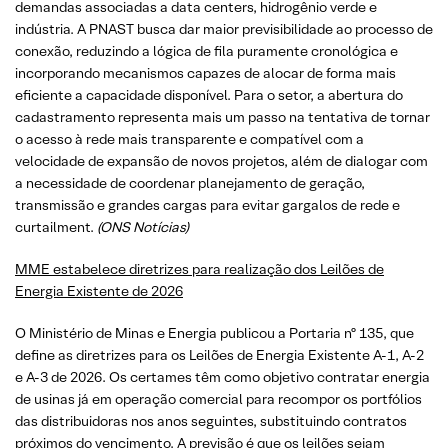
demandas associadas a data centers, hidrogênio verde e
indústria. A PNAST busca dar maior previsibilidade ao processo de
conexão, reduzindo a lógica de fila puramente cronológica e
incorporando mecanismos capazes de alocar de forma mais
eficiente a capacidade disponível. Para o setor, a abertura do
cadastramento representa mais um passo na tentativa de tornar
o acesso à rede mais transparente e compatível com a
velocidade de expansão de novos projetos, além de dialogar com
a necessidade de coordenar planejamento de geração,
transmissão e grandes cargas para evitar gargalos de rede e
curtailment.
(ONS Notícias)
MME estabelece diretrizes para realização dos Leilões de
Energia Existente de 2026
O Ministério de Minas e Energia publicou a Portaria nº 135, que
define as diretrizes para os Leilões de Energia Existente A-1, A-2
e A-3 de 2026. Os certames têm como objetivo contratar energia
de usinas já em operação comercial para recompor os portfólios
das distribuidoras nos anos seguintes, substituindo contratos
próximos do vencimento. A previsão é que os leilões sejam