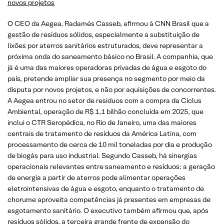
novos projetos
O CEO da Aegea, Radamés Casseb, afirmou à CNN Brasil que a
gestão de resíduos sólidos, especialmente a substituição de
lixões por aterros sanitários estruturados, deve representar a
próxima onda do saneamento básico no Brasil. A companhia, que
já é uma das maiores operadoras privadas de água e esgoto do
país, pretende ampliar sua presença no segmento por meio da
disputa por novos projetos, e não por aquisições de concorrentes.
A Aegea entrou no setor de resíduos com a compra da Ciclus
Ambiental, operação de R$ 1,1 bilhão concluída em 2025, que
inclui o CTR Seropédica, no Rio de Janeiro, uma das maiores
centrais de tratamento de resíduos da América Latina, com
processamento de cerca de 10 mil toneladas por dia e produção
de biogás para uso industrial. Segundo Casseb, há sinergias
operacionais relevantes entre saneamento e resíduos: a geração
de energia a partir de aterros pode alimentar operações
eletrointensivas de água e esgoto, enquanto o tratamento de
chorume aproveita competências já presentes em empresas de
esgotamento sanitário. O executivo também afirmou que, após
resíduos sólidos, a terceira grande frente de expansão do