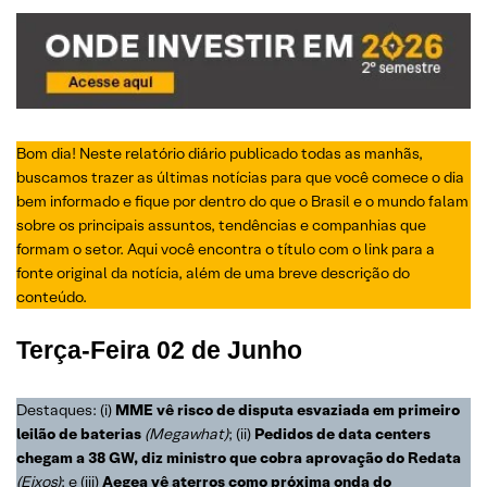
Bom dia! Neste relatório diário publicado todas as manhãs,
buscamos trazer as últimas notícias para que você comece o dia
bem informado e fique por dentro do que o Brasil e o mundo falam
sobre os principais assuntos, tendências e companhias que
formam o setor. Aqui você encontra o título com o link para a
fonte original da notícia, além de uma breve descrição do
conteúdo.
Terça-Feira
02 de Junho
Destaques: (i)
MME vê risco de disputa esvaziada em primeiro
leilão de baterias
(Megawhat)
; (ii)
Pedidos de data centers
chegam a 38 GW, diz ministro que cobra aprovação do Redata
(Eixos)
; e (iii)
Aegea vê aterros como próxima onda do