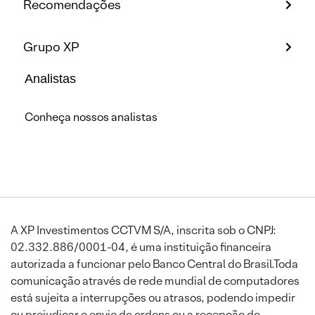
Recomendações
Grupo XP
Analistas
Conheça nossos analistas
A XP Investimentos CCTVM S/A, inscrita sob o CNPJ:
02.332.886/0001-04, é uma instituição financeira
autorizada a funcionar pelo Banco Central do Brasil.Toda
comunicação através de rede mundial de computadores
está sujeita a interrupções ou atrasos, podendo impedir
ou prejudicar o envio de ordens ou a recepção de