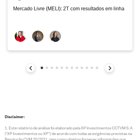
Mercado Livre (MELI): 2T com resultados em linha
Disclaimer:
Este relatório de análise foi elaborado pela XP Investimentos CCTVM S.A.
(“XP Investimentos ou XP”) de acordo com todas as exigências previstas na
Resolução CVM 20/2021, tem como objetivo fornecer informações que