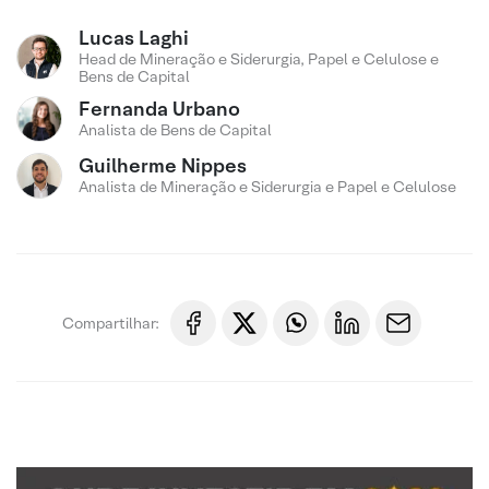
Lucas Laghi
Head de Mineração e Siderurgia, Papel e Celulose e
Bens de Capital
Fernanda Urbano
Analista de Bens de Capital
Guilherme Nippes
Analista de Mineração e Siderurgia e Papel e Celulose
Compartilhar: