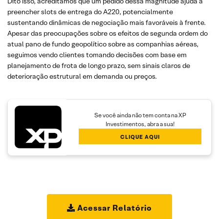
Dito isso, acreditamos que um pedido dessa magnitude ajuda a
preencher slots de entrega do A220, potencialmente
sustentando dinâmicas de negociação mais favoráveis à frente.
Apesar das preocupações sobre os efeitos de segunda ordem do
atual pano de fundo geopolítico sobre as companhias aéreas,
seguimos vendo clientes tomando decisões com base em
planejamento de frota de longo prazo, sem sinais claros de
deterioração estrutural em demanda ou preços.
Se você ainda não tem conta na XP
Investimentos, abra a sua!
CLIQUE AQUI
Acessar Relatório