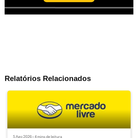
Relatórios Relacionados
5 Ago 2026 • 4 mins de leitura