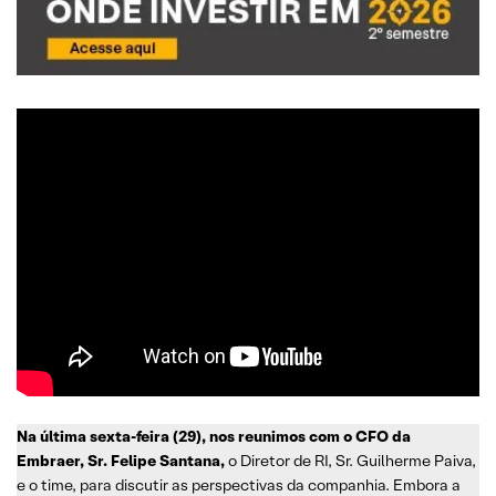
Na última sexta-feira (29), nos reunimos com o CFO da
Embraer, Sr. Felipe Santana,
o Diretor de RI, Sr. Guilherme Paiva,
e o time, para discutir as perspectivas da companhia. Embora a