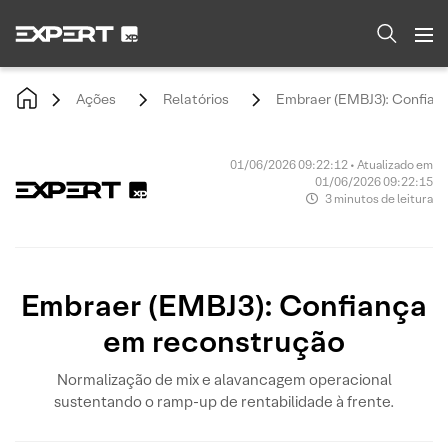
Ações
Relatórios
Embraer (EMBJ3): Confian
01/06/2026 09:22:12 • Atualizado em
01/06/2026 09:22:15
3 minutos de leitura
Embraer (EMBJ3): Confiança
em reconstrução
Normalização de mix e alavancagem operacional
sustentando o ramp-up de rentabilidade à frente.