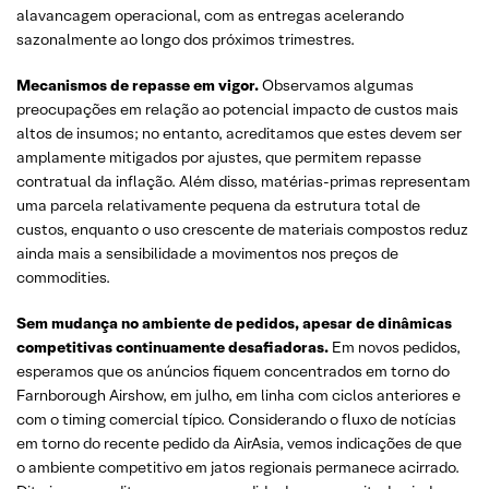
alavancagem operacional, com as entregas acelerando
sazonalmente ao longo dos próximos trimestres.
Mecanismos de repasse em vigor.
Observamos algumas
preocupações em relação ao potencial impacto de custos mais
altos de insumos; no entanto, acreditamos que estes devem ser
amplamente mitigados por ajustes, que permitem repasse
contratual da inflação. Além disso, matérias-primas representam
uma parcela relativamente pequena da estrutura total de
custos, enquanto o uso crescente de materiais compostos reduz
ainda mais a sensibilidade a movimentos nos preços de
commodities.
Sem mudança no ambiente de pedidos, apesar de dinâmicas
competitivas continuamente desafiadoras.
Em novos pedidos,
esperamos que os anúncios fiquem concentrados em torno do
Farnborough Airshow, em julho, em linha com ciclos anteriores e
com o timing comercial típico. Considerando o fluxo de notícias
em torno do recente pedido da AirAsia, vemos indicações de que
o ambiente competitivo em jatos regionais permanece acirrado.