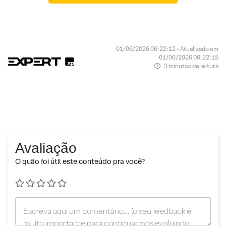
01/06/2026 06:22:12 • Atualizado em
01/06/2026 06:22:15
3 minutos de leitura
Avaliação
O quão foi útil este conteúdo pra você?