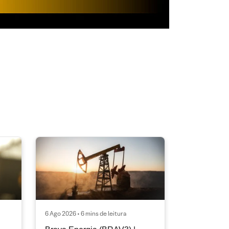
6 Ago 2026 • 6 mins de leitura