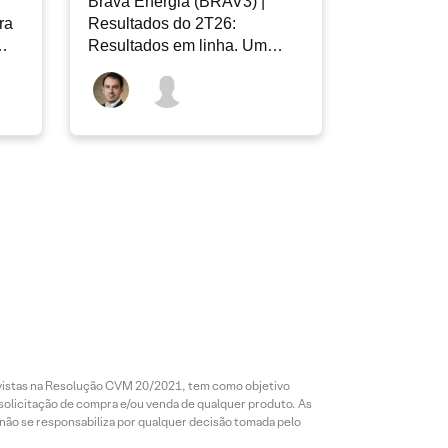
Brava Energia (BRAV3) |
ra
Resultados do 2T26:
Resultados em linha. Um
novo capítulo à frente
revistas na Resolução CVM 20/2021, tem como objetivo
 solicitação de compra e/ou venda de qualquer produto. As
 não se responsabiliza por qualquer decisão tomada pelo