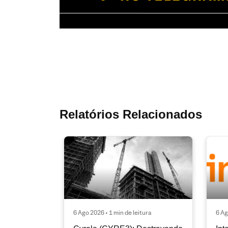
Relatórios Relacionados
6 Ago 2026 • 1 min de leitura
6 Ag