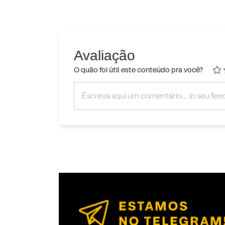
Avaliação
O quão foi útil este conteúdo pra você?