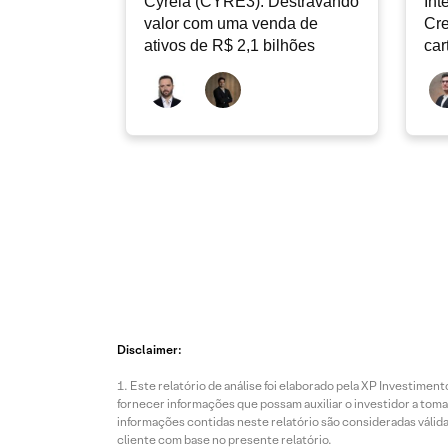
Cyrela (CYRE3): Destravando
Int
valor com uma venda de
Cre
ativos de R$ 2,1 bilhões
car
con
de
Disclaimer:
Este relatório de análise foi elaborado pela XP Investim
fornecer informações que possam auxiliar o investidor a toma
informações contidas neste relatório são consideradas válida
cliente com base no presente relatório.