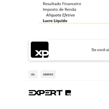
Se você a
JSL
SIMPAR