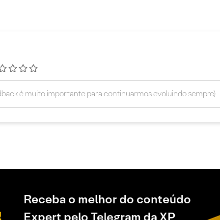
Receba o melhor do conteúdo
Expert pelo Telegram da XP