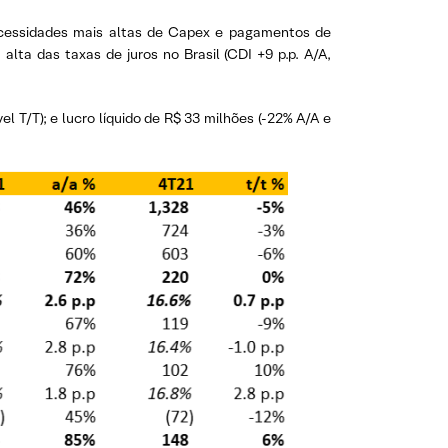
necessidades mais altas de Capex e pagamentos de
alta das taxas de juros no Brasil (CDI +9 p.p. A/A,
l T/T); e lucro líquido de R$ 33 milhões (-22% A/A e