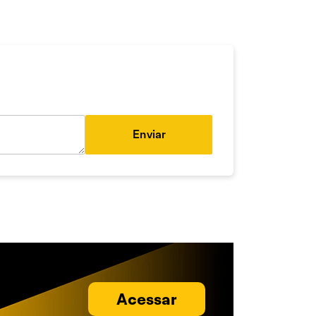
Enviar
Acessar