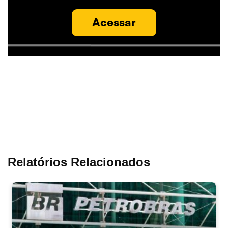
Acessar
Relatórios Relacionados