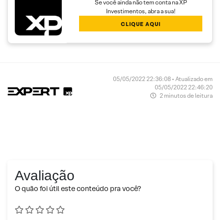
Se você ainda não tem conta na XP
Investimentos, abra a sua!
CLIQUE AQUI
05/05/2022 22:36:08 • Atualizado em
05/05/2022 22:46:20
2 minutos de leitura
Avaliação
O quão foi útil este conteúdo pra você?