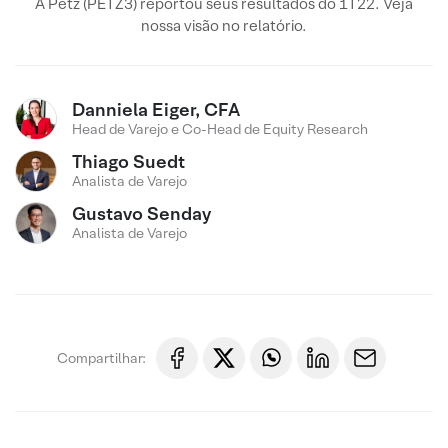
A Petz (PETZ3) reportou seus resultados do 1T22. Veja
nossa visão no relatório.
Danniela Eiger, CFA
Head de Varejo e Co-Head de Equity Research
Thiago Suedt
Analista de Varejo
Gustavo Senday
Analista de Varejo
Compartilhar: