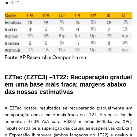
no 4T21.
Fonte: XP Research e Companhia ma
EZTec (EZTC3) –1T22: Recuperação gradual
em uma base mais fraca; margens abaixo
das nossas estimativas
A EZTec postou resultados se recuperando gradualmente em
comparação com a base mais fraca do 1T21. A receita líquida
aumentou 47,3% A/A para R$287 milhões (+28,6% vs. XPe),
impulsionada pela superação das cláusulas suspensivas do Exalt
e Expressão Ibirapuera (ambos lançados no 1T22) e devido à