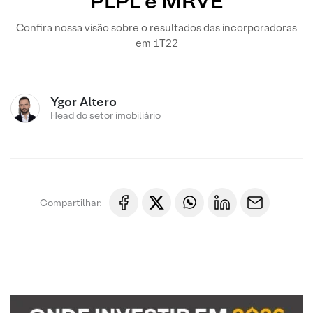
PLPL e MRVE
Confira nossa visão sobre o resultados das incorporadoras
em 1T22
Ygor Altero
Head do setor imobiliário
Compartilhar: