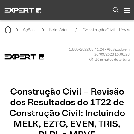
Ações
Relatórios
Construção Civil – Revisã
13/05/2022 08:41:24 • Atualizado em
26/09/2023 15:06:28
10 minutos de leitura
Construção Civil – Revisão
dos Resultados do 1T22 de
Construção Civil: Incluindo
MELK, EZTC, EVEN, TRIS,