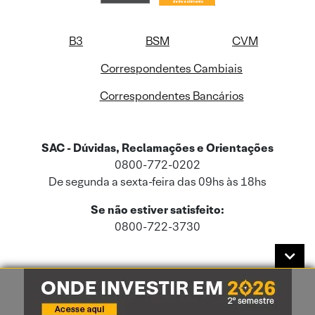
B3
BSM
CVM
Correspondentes Cambiais
Correspondentes Bancários
SAC - Dúvidas, Reclamações e Orientações
0800-772-0202
De segunda a sexta-feira das 09hs às 18hs
Se não estiver satisfeito:
0800-722-3730
Este site usa cookies e dados pessoais de acordo com a nossa
Política de
Cookies
e a nossa
Política de Privacidade
.