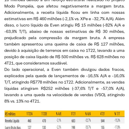
Modo Pompéia, que afetou negativamente a margem bruta.
Adicionalmente, a receita líquida ficou em linha com nossas
estimativas em R$ 460 milhões (-2,1% vs. XPe e -32,7% A/A). Além
disso, o lucro líquido da Even atingiu R$ 15 milhões (-82% A/A e
-63,9% T/T), abaixo de nossas estimativas de R$ 30 milhões,
prejudicado pela compressão da margem bruta. A empresa
também apresentou uma queima de caixa de R$ 127 milhões,
devido à aquisição de terrenos em caixa no 1T22, levando a uma
posição de caixa líquido de R$ 500 milhões vs. R$ 628 milhões no
4T21, que consideramos saudável.
Do lado operacional, a Even também divulgou dados fracos,
explicados pela queda de lançamentos de -16,5% A/A e -16,0%
T/T, atingindo R$778 milhões no 1T22. Adicionalmente, as vendas
líquidas atingiram R$252 milhões (-37,6% T/T e -57,0% A/A),
levando a uma queda na velocidade de vendas (VSO), atingindo
8% vs. 13% no 4T21.