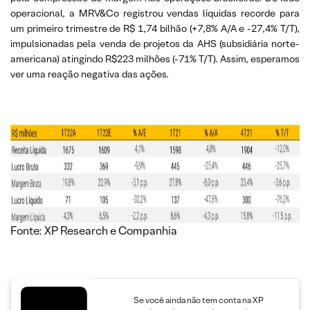
operacional, a MRV&Co registrou vendas líquidas recorde para
um primeiro trimestre de R$ 1,74 bilhão (+7,8% A/A e -27,4% T/T),
impulsionadas pela venda de projetos da AHS (subsidiária norte-
americana) atingindo R$223 milhões (-71% T/T). Assim, esperamos
ver uma reação negativa das ações.
Fonte: XP Research e Companhia
Se você ainda não tem conta na XP