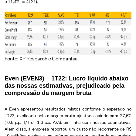
e 11,4% no 4T21).
Fonte: XP Research e Companhia
Even (EVEN3) – 1T22: Lucro líquido abaixo
das nossas estimativas, prejudicado pela
compressão da margem bruta
A Even apresentou resultados mistos conforme o esperado no
1T22, explicado pela margem bruta ajustada caindo para 27,6%
(-0,8 p.p. T/T e -1,3 p.p. A/A), em linha com nossas estimativas.
Além disso, a empresa reportou um custo não recorrente de R$
10 milhões devido a um reforço estrutural realizado no projeto