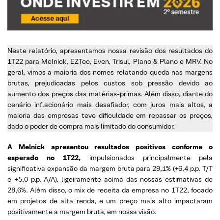
Neste relatório, apresentamos nossa revisão dos resultados do
1T22 para Melnick, EZTec, Even, Trisul, Plano & Plano e MRV. No
geral, vimos a maioria dos nomes relatando queda nas margens
brutas, prejudicadas pelos custos sob pressão devido ao
aumento dos preços das matérias-primas. Além disso, diante do
cenário inflacionário mais desafiador, com juros mais altos, a
maioria das empresas teve dificuldade em repassar os preços,
dado o poder de compra mais limitado do consumidor.
A Melnick apresentou resultados positivos conforme o
esperado no 1T22,
impulsionados principalmente pela
significativa expansão da margem bruta para 29,1% (+6,4 p.p. T/T
e +5,0 p.p. A/A), ligeiramente acima das nossas estimativas de
28,6%. Além disso, o mix de receita da empresa no 1T22, focado
em projetos de alta renda, e um preço mais alto impactaram
positivamente a margem bruta, em nossa visão.