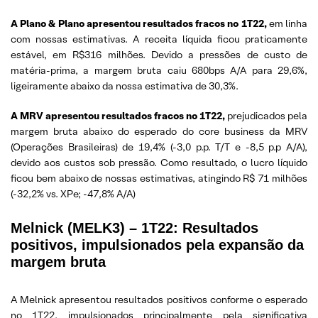
A Plano & Plano apresentou resultados fracos no 1T22,
em linha
com nossas estimativas. A receita líquida ficou praticamente
estável, em R$316 milhões. Devido a pressões de custo de
matéria-prima, a margem bruta caiu 680bps A/A para 29,6%,
ligeiramente abaixo da nossa estimativa de 30,3%.
A MRV apresentou resultados fracos no 1T22,
prejudicados pela
margem bruta abaixo do esperado do core business da MRV
(Operações Brasileiras) de 19,4% (-3,0 p.p. T/T e -8,5 p.p A/A),
devido aos custos sob pressão. Como resultado, o lucro líquido
ficou bem abaixo de nossas estimativas, atingindo R$ 71 milhões
(-32,2% vs. XPe; -47,8% A/A)
Melnick (MELK3) – 1T22: Resultados
positivos, impulsionados pela expansão da
margem bruta
A Melnick apresentou resultados positivos conforme o esperado
no 1T22, impulsionados principalmente pela significativa