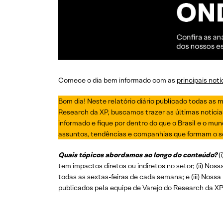
Comece o dia bem informado com as
principais not
Bom dia! Neste relatório diário publicado todas as 
Research da XP, buscamos trazer as últimas notíci
informado e fique por dentro do que o Brasil e o mun
assuntos, tendências e companhias que formam o se
Quais tópicos abordamos ao longo do conteúdo?
(
tem impactos diretos ou indiretos no setor; (ii) Noss
todas as sextas-feiras de cada semana; e (iii) Nossa 
publicados pela equipe de Varejo do Research da XP