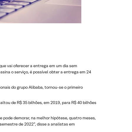
que vai oferecer a entrega em um dia sem
ssina o serviço, é possível obter a entrega em 24
onais do grupo Alibaba, tornou-se o primeiro
ltou de R$ 35 bilhões, em 2019, para R$ 40 bilhões
e pode demorar, na melhor hipótese, quatro meses,
emestre de 2022”, disse a analistas em