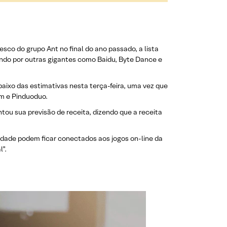
sco do grupo Ant no final do ano passado, a lista
ando por outras gigantes como Baidu, Byte Dance e
baixo das estimativas nesta terça-feira, uma vez que
om e Pinduoduo.
ou sua previsão de receita, dizendo que a receita
dade podem ficar conectados aos jogos on-line da
l”.