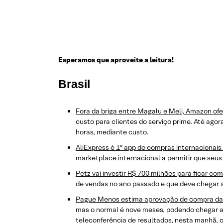
Esperamos que aproveite a leitura!
Brasi
l
Fora da briga entre Magalu e Meli, Amazon ofe
custo para clientes do serviço prime. Até agor
horas, mediante custo.
AliExpress é 1º app de compras internacionais 
marketplace internacional a permitir que se
Petz vai investir R$ 700 milhões para ficar com
de vendas no ano passado e que deve chegar a R
Pague Menos estima aprovação de compra da
mas o normal é nove meses, podendo chegar a 
teleconferência de resultados, nesta manhã, 