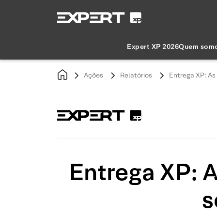
Expert XP 2026
Quem som
Ações
Relatórios
Entrega XP: As 
Entrega XP: A
s