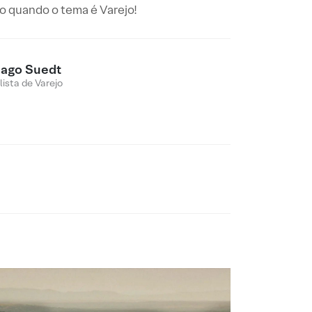
do quando o tema é Varejo!
iago Suedt
lista de Varejo