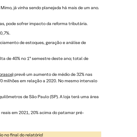
Mimo, já vinha sendo planejada há mais de um ano.
, pode sofrer impacto da reforma tributária.
30,7%.
ciamento de estoques, geração e análise de
alta de 40% no 1º semestre deste ano; total de
brasce)
prevê um aumento de médio de 32% nas
870 milhões em relação a 2020. No mesmo intervalo
quilômetros de São Paulo (SP). A loja terá uma área
e reais em 2021, 20% acima do patamar pré-
 no final do relatório!