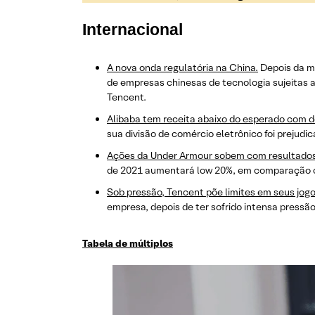
Internacional
A nova onda regulatória na China.
Depois da mu
de empresas chinesas de tecnologia sujeitas 
Tencent.
Alibaba tem receita abaixo do esperado com
sua divisão de comércio eletrônico foi preju
Ações da Under Armour sobem com resultados
de 2021 aumentará low 20%, em comparação co
Sob pressão, Tencent põe limites em seus jogo
empresa, depois de ter sofrido intensa pressão
Tabela de múltiplos