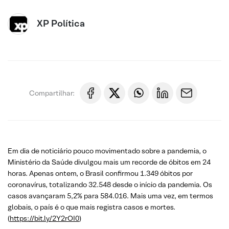
XP Política
Compartilhar:
Em dia de noticiário pouco movimentado sobre a pandemia, o
Ministério da Saúde divulgou mais um recorde de óbitos em 24
horas. Apenas ontem, o Brasil confirmou 1.349 óbitos por
coronavírus, totalizando 32.548 desde o início da pandemia. Os
casos avançaram 5,2% para 584.016. Mais uma vez, em termos
globais, o país é o que mais registra casos e mortes.
(
https://bit.ly/2Y2rOI0
)