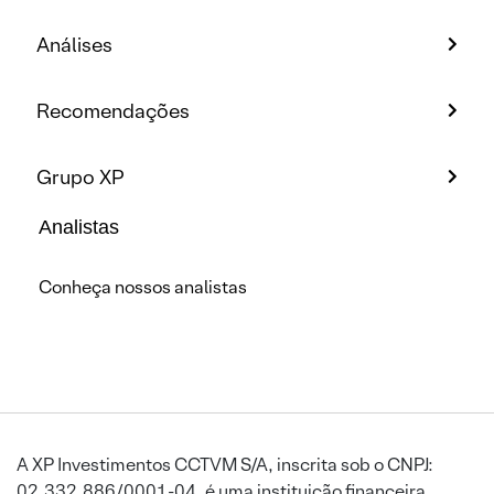
Análises
Recomendações
Grupo XP
Analistas
Conheça nossos analistas
A XP Investimentos CCTVM S/A, inscrita sob o CNPJ:
02.332.886/0001-04, é uma instituição financeira