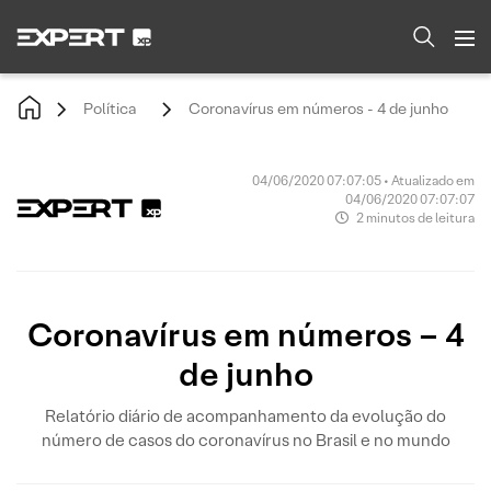
Política
Coronavírus em números - 4 de junho
04/06/2020 07:07:05 • Atualizado em
04/06/2020 07:07:07
2 minutos de leitura
Coronavírus em números – 4
de junho
Relatório diário de acompanhamento da evolução do
número de casos do coronavírus no Brasil e no mundo