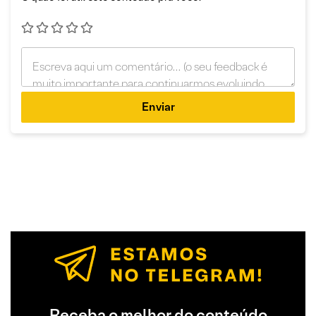
Enviar
Receba o melhor do conteúdo