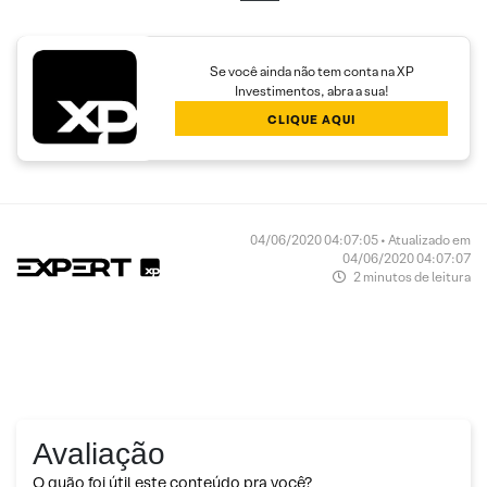
Se você ainda não tem conta na XP
Investimentos, abra a sua!
CLIQUE AQUI
04/06/2020 04:07:05 • Atualizado em
04/06/2020 04:07:07
2 minutos de leitura
Avaliação
O quão foi útil este conteúdo pra você?