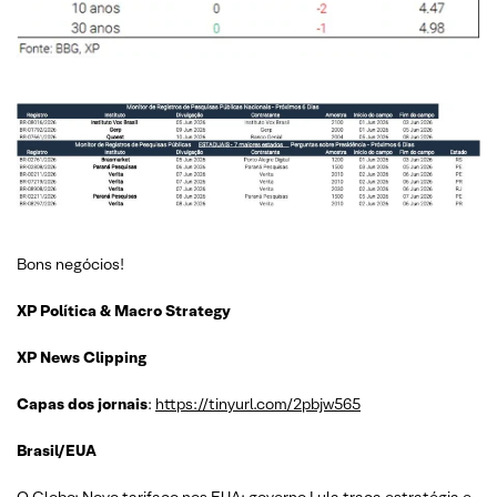
Bons negócios!
XP Política & Macro Strategy
XP News Clipping
Capas dos jornais
:
https://tinyurl.com/2pbjw565
Brasil/EUA