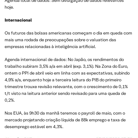
Agenda local de dados: Sem divulgação de dados relevantes
hoje.
Internacional
Os futuros das bolsas americanas começam o dia em queda com
mais uma rodada de preocupações sobre o valuation das
empresas relacionadas à inteligência artificial.
Agenda internacional de dados: No Japão, os rendimentos do
trabalho subiram 3,5% a/a em abril (exp. 3,1%). Na Zona do Euro,
ontem o PPI de abril veio em linha com as expectativas, subindo
4,9% a/a, enquanto hoje a terceira leitura do PIB do primeiro
trimestre trouxe revisão relevante, com o crescimento de 0,1%
t/t visto na leitura anterior sendo revisado para uma queda de
0,2%.
Nos EUA, às 9h30 da manhã teremos o payroll de maio, com o
mercado projetando criação líquida de 88k emprego e taxa de
desemprego estável em 4,3%.