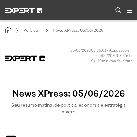
Política
News XPress: 05/06/2026
05/06/2026 08:35:01 • Atualizado em
05/06/2026 08:35:15
19 minutos de leitura
News XPress: 05/06/2026
Seu resumo matinal de política, economia e estratégia
macro