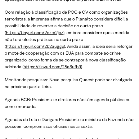
Com relação à classificação de PCC e CV como organizações
terroristas, a imprensa afirma que o Planalto considera difícil a
possibilidade de reverter a decisão no curto prazo
(
https://tinyurl.com/2czm2joz
), embora considere que a medida
não terá efeitos práticos no curto prazo
(
https://tinyurl.com/2b2auggu
). Ainda assim, a ideia seria reforçar
o mote de cooperação com os EUA para combate ao crime
organizado, como forma de se contrapor à nova classificação
adotada (
https://tinyurl.com/25a3ufb9
).
Monitor de pesquisas: Nova pesquisa Quaest pode ser divulgada
na próxima quarta-feira.
Agenda BCB: Presidente e diretores não têm agenda pública ou
com o mercado.
Agendas de Lula e Durigan: Presidente e ministro da Fazenda não
possuem compromissos oficiais nesta sexta.