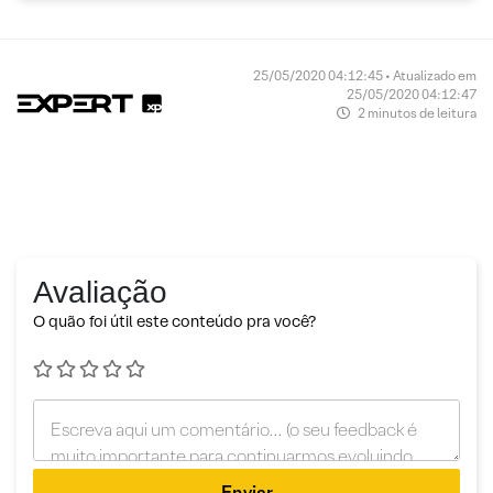
25/05/2020 04:12:45 • Atualizado em
25/05/2020 04:12:47
2 minutos de leitura
Avaliação
O quão foi útil este conteúdo pra você?
Enviar