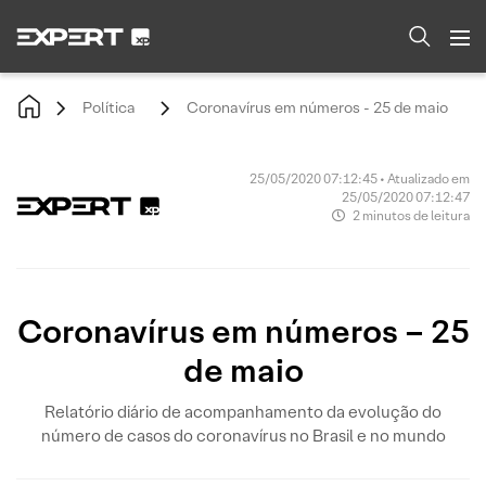
Política
Coronavírus em números - 25 de maio
25/05/2020 07:12:45 • Atualizado em
25/05/2020 07:12:47
2 minutos de leitura
Coronavírus em números – 25
de maio
Relatório diário de acompanhamento da evolução do
número de casos do coronavírus no Brasil e no mundo