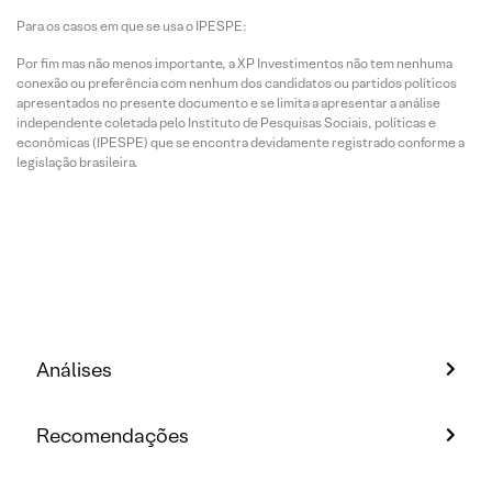
Para os casos em que se usa o IPESPE:
Por fim mas não menos importante, a XP Investimentos não tem nenhuma
conexão ou preferência com nenhum dos candidatos ou partidos políticos
apresentados no presente documento e se limita a apresentar a análise
independente coletada pelo Instituto de Pesquisas Sociais, políticas e
econômicas (IPESPE) que se encontra devidamente registrado conforme a
legislação brasileira.
Análises
Recomendações