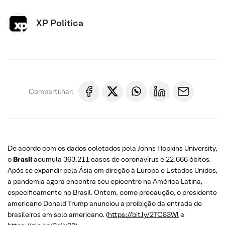
XP Política
Compartilhar:
De acordo com os dados coletados pela Johns Hopkins University,
o
Brasil
acumula 363.211 casos de coronavírus e 22.666 óbitos.
Após se expandir pela Ásia em direção à Europa e Estados Unidos,
a pandemia agora encontra seu epicentro na América Latina,
especificamente no Brasil. Ontem, como precaução, o presidente
americano Donald Trump anunciou a proibição da entrada de
brasileiros em solo americano. (
https://bit.ly/2TC83Wl
e