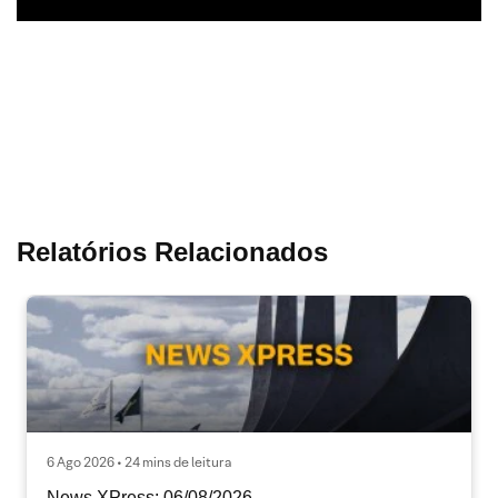
Relatórios Relacionados
6 Ago 2026 • 24 mins de leitura
News XPress: 06/08/2026