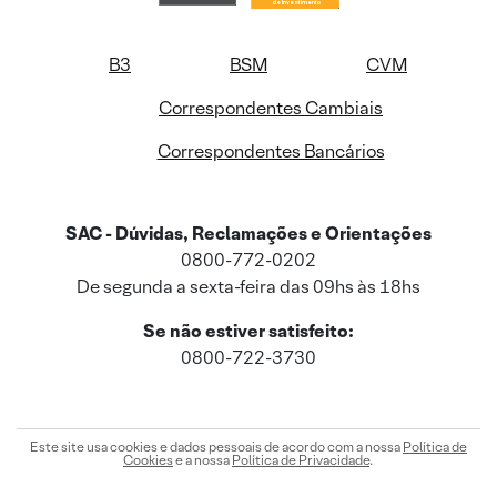
B3
BSM
CVM
Correspondentes Cambiais
Correspondentes Bancários
SAC - Dúvidas, Reclamações e Orientações
0800-772-0202
De segunda a sexta-feira das 09hs às 18hs
Se não estiver satisfeito:
0800-722-3730
Este site usa cookies e dados pessoais de acordo com a nossa
Política de
Cookies
e a nossa
Política de Privacidade
.