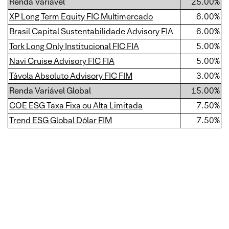
Renda Variável
25.00%
XP Long Term Equity FIC Multimercado
6.00%
Brasil Capital Sustentabilidade Advisory FIA
6.00%
Tork Long Only Institucional FIC FIA
5.00%
Navi Cruise Advisory FIC FIA
5.00%
Távola Absoluto Advisory FIC FIM
3.00%
Renda Variável Global
15.00%
COE ESG Taxa Fixa ou Alta Limitada
7.50%
Trend ESG Global Dólar FIM
7.50%