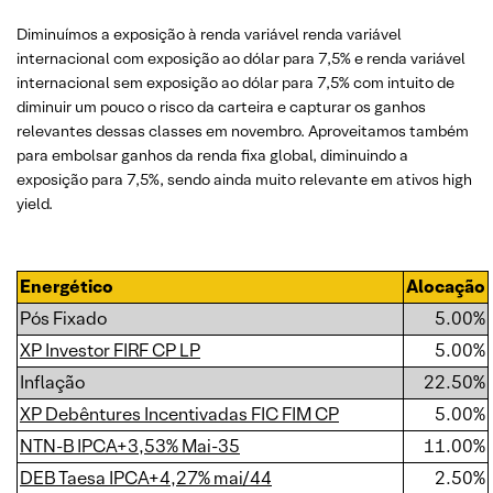
Diminuímos a exposição à renda variável renda variável
internacional com exposição ao dólar para 7,5% e renda variável
internacional sem exposição ao dólar para 7,5% com intuito de
diminuir um pouco o risco da carteira e capturar os ganhos
relevantes dessas classes em novembro. Aproveitamos também
para embolsar ganhos da renda fixa global, diminuindo a
exposição para 7,5%, sendo ainda muito relevante em ativos high
yield.
Energético
Alocação
Pós Fixado
5.00%
XP Investor FIRF CP LP
5.00%
Inflação
22.50%
XP Debêntures Incentivadas FIC FIM CP
5.00%
NTN-B IPCA+3,53% Mai-35
11.00%
DEB Taesa IPCA+4,27% mai/44
2.50%