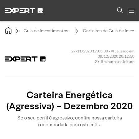
Guia de Investimentos
Carteiras de Guia de Invest
27/11/2020 17:05:00 • Atualizado em
09/12/2020 20:12:50
9 minutos de leitura
Carteira Energética
(Agressiva) – Dezembro 2020
Se o seu perfil é agressivo, confira nossa carteira
recomendada para este mês.