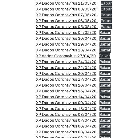
XP Dados Coronavírus 11/05/20:
Baixar
XP Dados Coronavírus 08/05/20:
Baixar
XP Dados Coronavírus 07/05/20:
Baixar
XP Dados Coronavírus 06/05/20:
Baixar
XP Dados Coronavírus 05/05/20:
Baixar
XP Dados Coronavírus 04/05/20
Baixar
XP Dados Coronavírus 30/04/20
Baixar
XP Dados Coronavírus 29/04/20
Baixar
XP Dados Coronavírus 28/04/20
Baixar
XP dados Coronavírus 27/04/20
Baixar
XP Dados Coronavírus 24/04/20
Baixar
XP Dados Coronavírus 22/04/20
Baixar
XP Dados Coronavírus 20/04/20
Baixar
XP Dados Coronavírus 17/04/20
Baixar
XP Dados Coronavírus 16/04/20
Baixar
XP Dados Coronavírus 15/04/20
Baixar
XP Dados Coronavírus 14/04/20
Baixar
XP Dados Coronavírus 09/04/20
Baixar
XP Dados Coronavírus 13/04/20
Baixar
XP Dados Coronavírus 08/04/20
Baixar
XP Dados Coronavírus 07/04/20
Baixar
XP Dados Coronavírus 06/04/20
Baixar
XP Dados Coronavírus 03/04/20
Baixar
XP Dados Coronavírus 02/04/20
Baixar