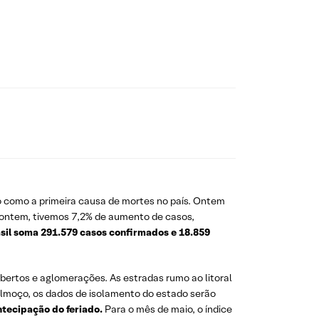
do como a primeira causa de mortes no país. Ontem
a ontem, tivemos 7,2% de aumento de casos,
asil soma 291.579 casos confirmados e 18.859
abertos e aglomerações. As estradas rumo ao litoral
 almoço, os dados de isolamento do estado serão
ntecipação do feriado.
Para o mês de maio, o índice