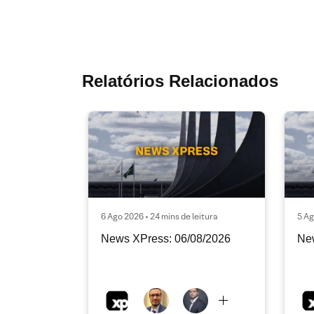
Relatórios Relacionados
6 Ago 2026 • 24 mins de leitura
5 Ag
News XPress: 06/08/2026
Ne