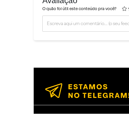
Avaliação
O quão foi útil este conteúdo pra você?