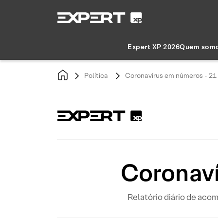
Expert XP 2026
Quem som
Política
Coronavírus em números - 21
Coronaví
Relatório diário de ac