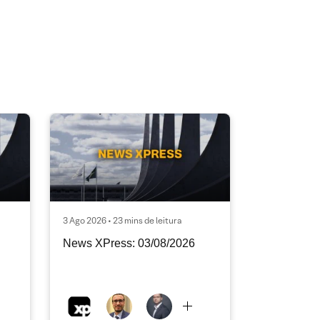
3 Ago 2026 • 23 mins de leitura
News XPress: 03/08/2026