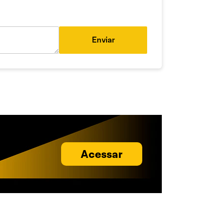
Enviar
Acessar