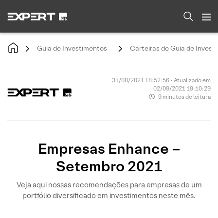
Guia de Investimentos
Carteiras de Guia de Invest
31/08/2021 18:52:56 • Atualizado em
02/09/2021 19:10:29
9 minutos de leitura
Empresas Enhance –
Setembro 2021
Veja aqui nossas recomendações para empresas de um
portfólio diversificado em investimentos neste mês.