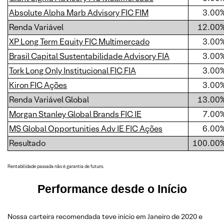
Absolute Alpha Marb Advisory FIC FIM
3.00
Renda Variável
12.00
XP Long Term Equity FIC Multimercado
3.00
Brasil Capital Sustentabilidade Advisory FIA
3.00
Tork Long Only Institucional FIC FIA
3.00
Kiron FIC Ações
3.00
Renda Variável Global
13.00
Morgan Stanley Global Brands FIC IE
7.00
MS Global Opportunities Adv IE FIC Ações
6.00
Resultado
100.00
Rentabilidade passada não é garantia de futuro.
Performance desde o Início
Nossa carteira recomendada teve início em Janeiro de 2020 e