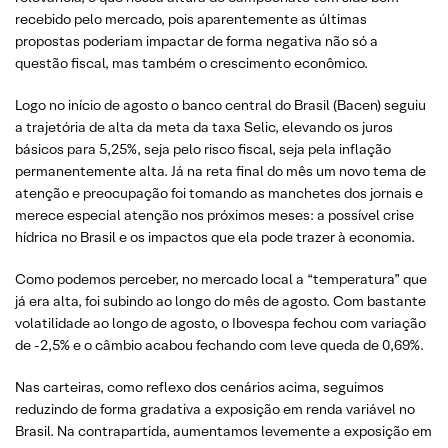
recebido pelo mercado, pois aparentemente as últimas
propostas poderiam impactar de forma negativa não só a
questão fiscal, mas também o crescimento econômico.
Logo no início de agosto o banco central do Brasil (Bacen) seguiu
a trajetória de alta da meta da taxa Selic, elevando os juros
básicos para 5,25%, seja pelo risco fiscal, seja pela inflação
permanentemente alta. Já na reta final do mês um novo tema de
atenção e preocupação foi tomando as manchetes dos jornais e
merece especial atenção nos próximos meses: a possível crise
hídrica no Brasil e os impactos que ela pode trazer à economia.
Como podemos perceber, no mercado local a “temperatura” que
já era alta, foi subindo ao longo do mês de agosto. Com bastante
volatilidade ao longo de agosto, o Ibovespa fechou com variação
de -2,5% e o câmbio acabou fechando com leve queda de 0,69%.
Nas carteiras, como reflexo dos cenários acima, seguimos
reduzindo de forma gradativa a exposição em renda variável no
Brasil. Na contrapartida, aumentamos levemente a exposição em