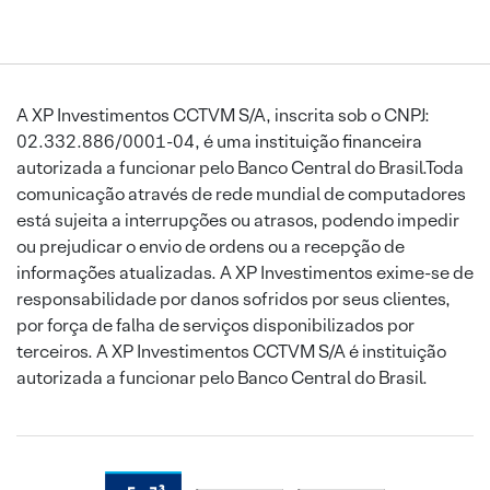
A XP Investimentos CCTVM S/A, inscrita sob o CNPJ:
02.332.886/0001-04, é uma instituição financeira
autorizada a funcionar pelo Banco Central do Brasil.Toda
comunicação através de rede mundial de computadores
está sujeita a interrupções ou atrasos, podendo impedir
ou prejudicar o envio de ordens ou a recepção de
informações atualizadas. A XP Investimentos exime-se de
responsabilidade por danos sofridos por seus clientes,
por força de falha de serviços disponibilizados por
terceiros. A XP Investimentos CCTVM S/A é instituição
autorizada a funcionar pelo Banco Central do Brasil.