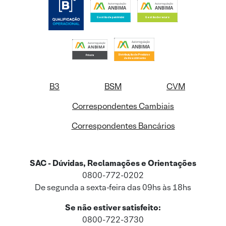
B3
BSM
CVM
Correspondentes Cambiais
Correspondentes Bancários
SAC - Dúvidas, Reclamações e Orientações
0800-772-0202
De segunda a sexta-feira das 09hs às 18hs
Se não estiver satisfeito:
0800-722-3730