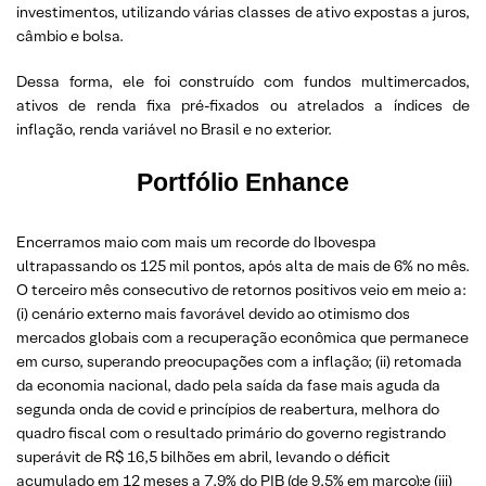
investimentos, utilizando várias classes de ativo expostas a juros,
câmbio e bolsa.
Dessa forma, ele foi construído com fundos multimercados,
ativos de renda fixa pré-fixados ou atrelados a índices de
inflação, renda variável no Brasil e no exterior.
Portfólio Enhance
Encerramos maio com mais um recorde do Ibovespa
ultrapassando os 125 mil pontos, após alta de mais de 6% no mês.
O terceiro mês consecutivo de retornos positivos veio em meio a:
(i) cenário externo mais favorável devido ao otimismo dos
mercados globais com a recuperação econômica que permanece
em curso, superando preocupações com a inflação; (ii) retomada
da economia nacional, dado pela saída da fase mais aguda da
segunda onda de covid e princípios de reabertura, melhora do
quadro fiscal com o resultado primário do governo registrando
superávit de R$ 16,5 bilhões em abril, levando o déficit
acumulado em 12 meses a 7,9% do PIB (de 9,5% em março);e (iii)