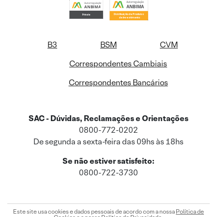
B3
BSM
CVM
Correspondentes Cambiais
Correspondentes Bancários
SAC - Dúvidas, Reclamações e Orientações
0800-772-0202
De segunda a sexta-feira das 09hs às 18hs
Se não estiver satisfeito:
0800-722-3730
Este site usa cookies e dados pessoais de acordo com a nossa
Política de