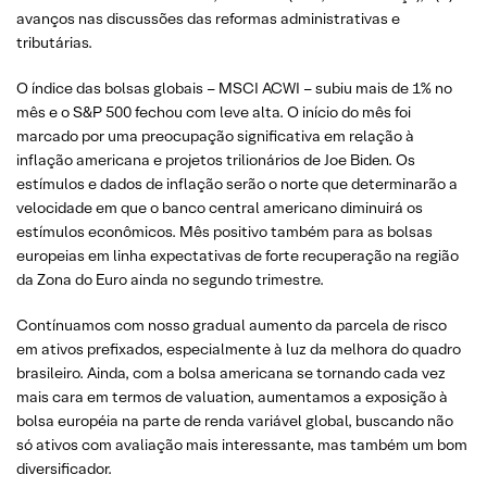
avanços nas discussões das reformas administrativas e
tributárias.
O índice das bolsas globais – MSCI ACWI – subiu mais de 1% no
mês e o S&P 500 fechou com leve alta. O início do mês foi
marcado por uma preocupação significativa em relação à
inflação americana e projetos trilionários de Joe Biden. Os
estímulos e dados de inflação serão o norte que determinarão a
velocidade em que o banco central americano diminuirá os
estímulos econômicos. Mês positivo também para as bolsas
europeias em linha expectativas de forte recuperação na região
da Zona do Euro ainda no segundo trimestre.
Contínuamos com nosso gradual aumento da parcela de risco
em ativos prefixados, especialmente à luz da melhora do quadro
brasileiro. Ainda, com a bolsa americana se tornando cada vez
mais cara em termos de valuation, aumentamos a exposição à
bolsa européia na parte de renda variável global, buscando não
só ativos com avaliação mais interessante, mas também um bom
diversificador.