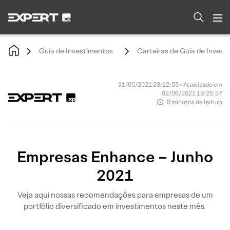
Guia de Investimentos
Carteiras de Guia de Invest
31/05/2021 23:12:55 • Atualizado em
02/06/2021 19:25:37
8 minutos de leitura
Empresas Enhance – Junho
2021
Veja aqui nossas recomendações para empresas de um
portfólio diversificado em investimentos neste mês.