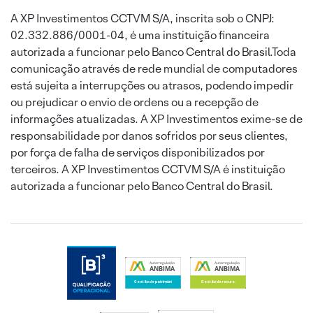
A XP Investimentos CCTVM S/A, inscrita sob o CNPJ:
02.332.886/0001-04, é uma instituição financeira
autorizada a funcionar pelo Banco Central do Brasil.Toda
comunicação através de rede mundial de computadores
está sujeita a interrupções ou atrasos, podendo impedir
ou prejudicar o envio de ordens ou a recepção de
informações atualizadas. A XP Investimentos exime-se de
responsabilidade por danos sofridos por seus clientes,
por força de falha de serviços disponibilizados por
terceiros. A XP Investimentos CCTVM S/A é instituição
autorizada a funcionar pelo Banco Central do Brasil.