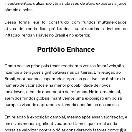
investimentos, utilizando várias classes de ativo expostas a juros,
câmbio e bolsa.
Dessa forma, ele foi construído com fundos multimercados,
ativos de renda fixa pré-fixados ou atrelados a índices de
inflação, renda variável no Brasil e no exterior.
Portfólio Enhance
Como nossas principais teses receberam ventos favoráveis,não
fizemos alterações significativas nas carteiras. Em relação ao
Brasil, continuamos esperando surpresas positivas no âmbito do
número de vacinados e na menor probabilidade de novos
lockdowns, além do andamento de reformas. No internacional,
além dos fundos globais, mantivemos uma exposição em bolsa
europeia visando capturar a retomada econômica dos países.
Em relação à exposição cambial, mesmo após essa valorização, e
em níveis menos significativos, acreditamos que o real ainda
possa se valorizar contra o dólar considerando fatores como: (i) a