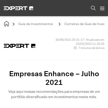
Guia de Investimentos
Carteiras de Guia de Invest
30/06/2021 20:21:17 • Atualizado em
03/02/2022 11:20:20
7 minutos de leitura
Empresas Enhance – Julho
2021
Veja aqui nossas recomendações para empresas de um
portfólio diversificado em investimentos neste mês.