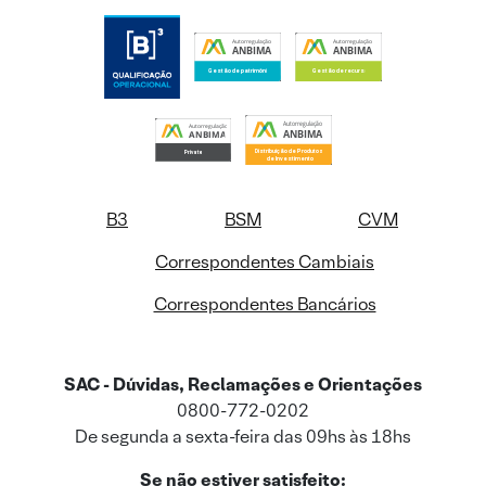
B3
BSM
CVM
Correspondentes Cambiais
Correspondentes Bancários
SAC - Dúvidas, Reclamações e Orientações
0800-772-0202
De segunda a sexta-feira das 09hs às 18hs
Se não estiver satisfeito: