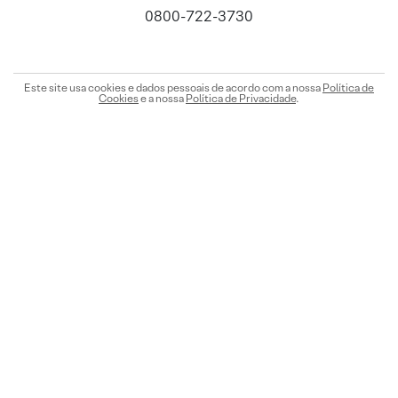
0800-722-3730
Este site usa cookies e dados pessoais de acordo com a nossa
Política de
Cookies
e a nossa
Política de Privacidade
.