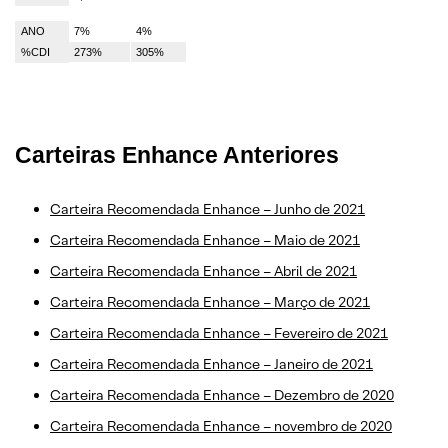
ANO
7%
4%
%CDI
273%
305%
Carteiras Enhance Anteriores
Carteira Recomendada Enhance – Junho de 2021
Carteira Recomendada Enhance – Maio de 2021
Carteira Recomendada Enhance – Abril de 2021
Carteira Recomendada Enhance – Março de 2021
Carteira Recomendada Enhance – Fevereiro de 2021
Carteira Recomendada Enhance – Janeiro de 2021
Carteira Recomendada Enhance – Dezembro de 2020
Carteira Recomendada Enhance – novembro de 2020