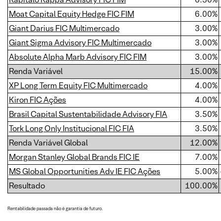
Moat Capital Equity Hedge FIC FIM
6.00%
Giant Darius FIC Multimercado
3.00%
Giant Sigma Advisory FIC Multimercado
3.00%
Absolute Alpha Marb Advisory FIC FIM
3.00%
Renda Variável
15.00%
XP Long Term Equity FIC Multimercado
4.00%
Kiron FIC Ações
4.00%
Brasil Capital Sustentabilidade Advisory FIA
3.50%
Tork Long Only Institucional FIC FIA
3.50%
Renda Variável Global
12.00%
Morgan Stanley Global Brands FIC IE
7.00%
MS Global Opportunities Adv IE FIC Ações
5.00%
Resultado
100.00%
Rentabilidade passada não é garantia de futuro.