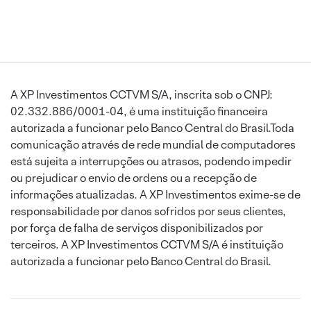
A XP Investimentos CCTVM S/A, inscrita sob o CNPJ:
02.332.886/0001-04, é uma instituição financeira
autorizada a funcionar pelo Banco Central do Brasil.Toda
comunicação através de rede mundial de computadores
está sujeita a interrupções ou atrasos, podendo impedir
ou prejudicar o envio de ordens ou a recepção de
informações atualizadas. A XP Investimentos exime-se de
responsabilidade por danos sofridos por seus clientes,
por força de falha de serviços disponibilizados por
terceiros. A XP Investimentos CCTVM S/A é instituição
autorizada a funcionar pelo Banco Central do Brasil.