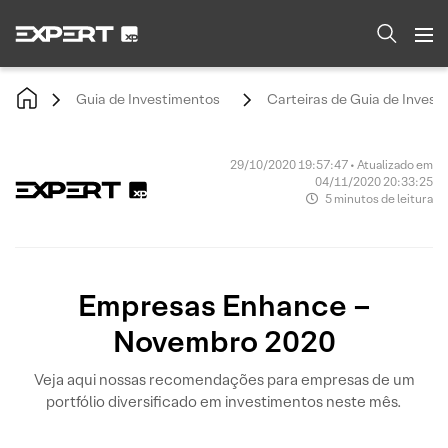
Guia de Investimentos
Carteiras de Guia de Invest
29/10/2020 19:57:47 • Atualizado em
04/11/2020 20:33:25
5 minutos de leitura
Empresas Enhance –
Novembro 2020
Veja aqui nossas recomendações para empresas de um
portfólio diversificado em investimentos neste mês.