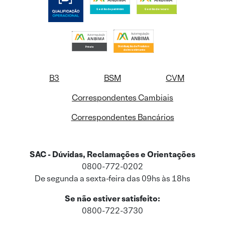
B3
BSM
CVM
Correspondentes Cambiais
Correspondentes Bancários
SAC - Dúvidas, Reclamações e Orientações
0800-772-0202
De segunda a sexta-feira das 09hs às 18hs
Se não estiver satisfeito:
0800-722-3730