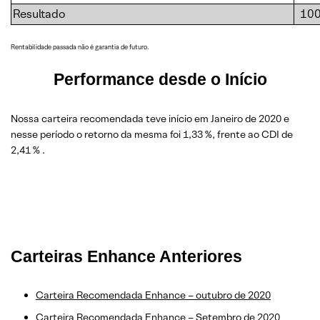
Resultado
10
Rentabilidade passada não é garantia de futuro.
Performance desde o Início
Nossa carteira recomendada teve início em Janeiro de 2020 e
nesse período o retorno da mesma foi 1,33 %, frente ao CDI de
2,41 % .
Carteiras Enhance Anteriores
Carteira Recomendada Enhance – outubro de 2020
Carteira Recomendada Enhance – Setembro de 2020