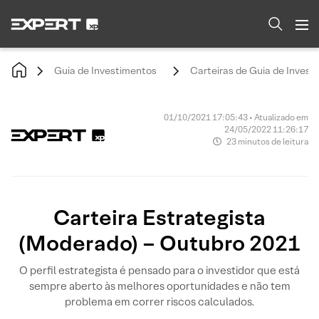
Guia de Investimentos
Carteiras de Guia de Invest
01/10/2021 17:05:43 • Atualizado em
24/05/2022 11:26:17
23 minutos de leitura
Carteira Estrategista
(Moderado) – Outubro 2021
O perfil estrategista é pensado para o investidor que está
sempre aberto às melhores oportunidades e não tem
problema em correr riscos calculados.