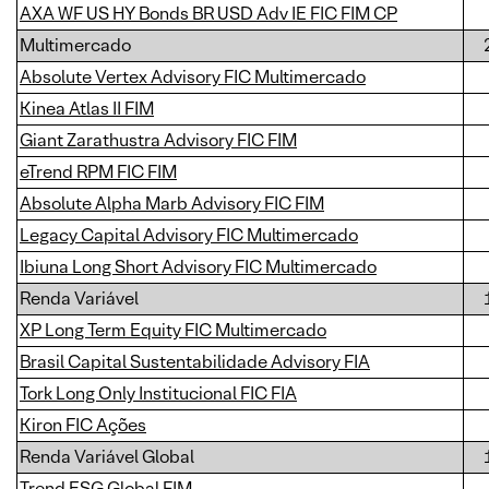
AXA WF US HY Bonds BR USD Adv IE FIC FIM CP
Multimercado
Absolute Vertex Advisory FIC Multimercado
Kinea Atlas II FIM
Giant Zarathustra Advisory FIC FIM
eTrend RPM FIC FIM
Absolute Alpha Marb Advisory FIC FIM
Legacy Capital Advisory FIC Multimercado
Ibiuna Long Short Advisory FIC Multimercado
Renda Variável
XP Long Term Equity FIC Multimercado
Brasil Capital Sustentabilidade Advisory FIA
Tork Long Only Institucional FIC FIA
Kiron FIC Ações
Renda Variável Global
Trend ESG Global FIM