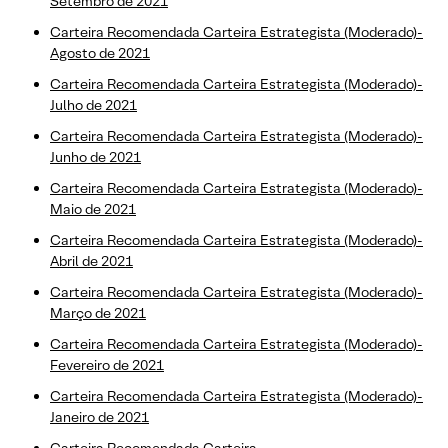
Setembro de 2021
Carteira Recomendada Carteira Estrategista (Moderado)-
Agosto de 2021
Carteira Recomendada Carteira Estrategista (Moderado)-
Julho de 2021
Carteira Recomendada Carteira Estrategista (Moderado)-
Junho de 2021
Carteira Recomendada Carteira Estrategista (Moderado)-
Maio de 2021
Carteira Recomendada Carteira Estrategista (Moderado)-
Abril de 2021
Carteira Recomendada Carteira Estrategista (Moderado)-
Março de 2021
Carteira Recomendada Carteira Estrategista (Moderado)-
Fevereiro de 2021
Carteira Recomendada Carteira Estrategista (Moderado)-
Janeiro de 2021
Carteira Recomendada Carteira