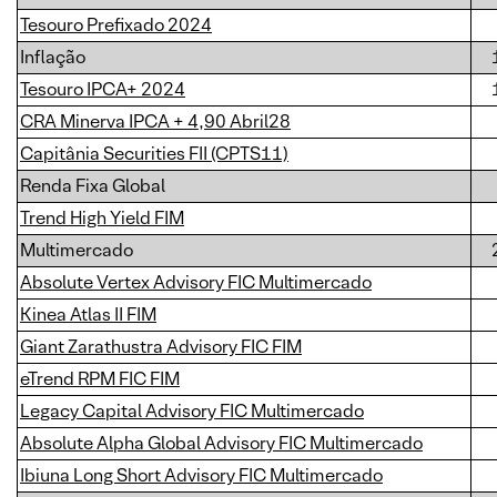
Tesouro Prefixado 2024
Inflação
Tesouro IPCA+ 2024
CRA Minerva IPCA + 4,90 Abril28
Capitânia Securities FII (CPTS11)
Renda Fixa Global
Trend High Yield FIM
Multimercado
Absolute Vertex Advisory FIC Multimercado
Kinea Atlas II FIM
Giant Zarathustra Advisory FIC FIM
eTrend RPM FIC FIM
Legacy Capital Advisory FIC Multimercado
Absolute Alpha Global Advisory FIC Multimercado
Ibiuna Long Short Advisory FIC Multimercado