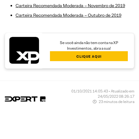
Carteira Recomendada Moderada – Novembro de 2019
Carteira Recomendada Moderada – Outubro de 2019
Se você ainda não tem conta na XP
Investimentos, abra a sua!
CLIQUE AQUI
01/10/2021 14:05:43 • Atualizado em
24/05/2022 08:26:17
23 minutos de leitura