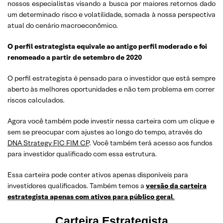
nossos especialistas visando a busca por maiores retornos dado
um determinado risco e volatilidade, somada à nossa perspectiva
atual do cenário macroeconômico.
O perfil estrategista equivale ao antigo perfil moderado e foi
renomeado a partir de setembro de 2020
O perfil estrategista é pensado para o investidor que está sempre
aberto às melhores oportunidades e não tem problema em correr
riscos calculados.
Agora você também pode investir nessa carteira com um clique e
sem se preocupar com ajustes ao longo do tempo, através do
DNA Strategy FIC FIM CP
. Você também terá acesso aos fundos
para investidor qualificado com essa estrutura.
Essa carteira pode conter ativos apenas disponíveis para
investidores qualificados. Também temos a
versão da carteira
estrategista apenas com ativos para público geral
.
Carteira Estrategista