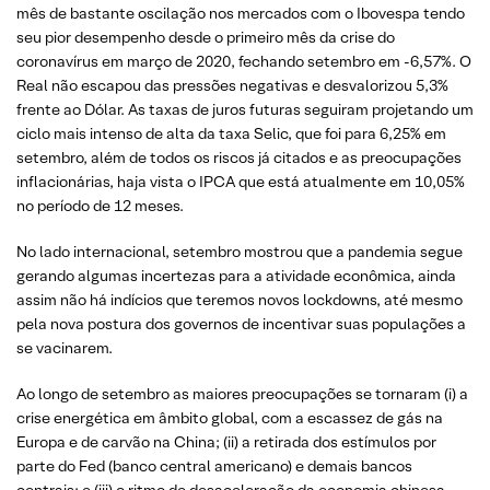
mês de bastante oscilação nos mercados com o Ibovespa tendo
seu pior desempenho desde o primeiro mês da crise do
coronavírus em março de 2020, fechando setembro em -6,57%. O
Real não escapou das pressões negativas e desvalorizou 5,3%
frente ao Dólar. As taxas de juros futuras seguiram projetando um
ciclo mais intenso de alta da taxa Selic, que foi para 6,25% em
setembro, além de todos os riscos já citados e as preocupações
inflacionárias, haja vista o IPCA que está atualmente em 10,05%
no período de 12 meses.
No lado internacional, setembro mostrou que a pandemia segue
gerando algumas incertezas para a atividade econômica, ainda
assim não há indícios que teremos novos lockdowns, até mesmo
pela nova postura dos governos de incentivar suas populações a
se vacinarem.
Ao longo de setembro as maiores preocupações se tornaram (i) a
crise energética em âmbito global, com a escassez de gás na
Europa e de carvão na China; (ii) a retirada dos estímulos por
parte do Fed (banco central americano) e demais bancos