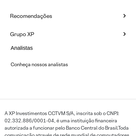
Recomendações
Grupo XP
Analistas
Conheça nossos analistas
A XP Investimentos CCTVM S/A, inscrita sob o CNPJ:
02.332.886/0001-04, é uma instituição financeira
autorizada a funcionar pelo Banco Central do Brasil.Toda
comunicação através de rede mundial de computadores