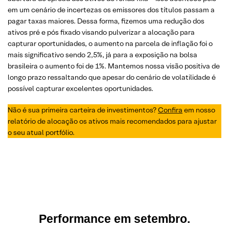
em um cenário de incertezas os emissores dos títulos passam a
pagar taxas maiores. Dessa forma, fizemos uma redução dos
ativos pré e pós fixado visando pulverizar a alocação para
capturar oportunidades, o aumento na parcela de inflação foi o
mais significativo sendo 2,5%, já para a exposição na bolsa
brasileira o aumento foi de 1%. Mantemos nossa visão positiva de
longo prazo ressaltando que apesar do cenário de volatilidade é
possível capturar excelentes oportunidades.
Não é sua primeira carteira de investimentos?
Confira
em nosso
relatório de alocação os ativos mais recomendados para ajustar
o seu atual portfólio.
Performance em
setembro.