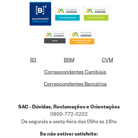
B3
BSM
CVM
Correspondentes Cambiais
Correspondentes Bancários
SAC - Dúvidas, Reclamações e Orientações
0800-772-0202
De segunda a sexta-feira das 09hs às 18hs
Se não estiver satisfeito: