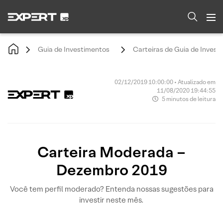
Guia de Investimentos
Carteiras de Guia de Invest
02/12/2019 10:00:00 • Atualizado em
11/08/2020 19:44:55
5 minutos de leitura
Carteira Moderada –
Dezembro 2019
Você tem perfil moderado? Entenda nossas sugestões para
investir neste mês.