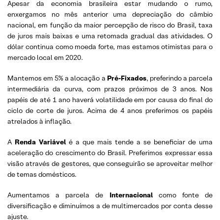
Apesar da economia brasileira estar mudando o rumo,
enxergamos no mês anterior uma depreciação do câmbio
nacional, em função da maior percepção de risco do Brasil, taxa
de juros mais baixas e uma retomada gradual das atividades. O
dólar continua como moeda forte, mas estamos otimistas para o
mercado local em 2020.
Mantemos em 5% a alocação a
Pré-Fixados
, preferindo a parcela
intermediária da curva, com prazos próximos de 3 anos. Nos
papéis de até 1 ano haverá volatilidade em por causa do final do
ciclo de corte de juros. Acima de 4 anos preferimos os papéis
atrelados à inflação.
A
Renda Variável
é a que mais tende a se beneficiar de uma
aceleração do crescimento do Brasil. Preferimos expressar essa
visão através de gestores, que conseguirão se aproveitar melhor
de temas domésticos.
Aumentamos a parcela de
Internacional
como fonte de
diversificação e diminuímos a de multimercados por conta desse
ajuste.