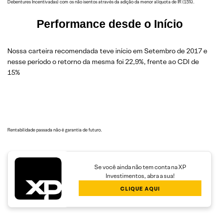
Debentures Incentivadas) com os não isentos através da adição da menor alíquota de IR (15%).
Performance desde o Início
Nossa carteira recomendada teve início em Setembro de 2017 e
nesse período o retorno da mesma foi 22,9%, frente ao CDI de
15%
Rentabilidade passada não é garantia de futuro.
Se você ainda não tem conta na XP
Investimentos, abra a sua!
CLIQUE AQUI