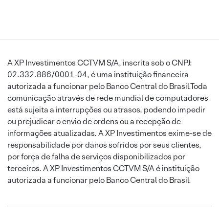
A XP Investimentos CCTVM S/A, inscrita sob o CNPJ:
02.332.886/0001-04, é uma instituição financeira
autorizada a funcionar pelo Banco Central do Brasil.Toda
comunicação através de rede mundial de computadores
está sujeita a interrupções ou atrasos, podendo impedir
ou prejudicar o envio de ordens ou a recepção de
informações atualizadas. A XP Investimentos exime-se de
responsabilidade por danos sofridos por seus clientes,
por força de falha de serviços disponibilizados por
terceiros. A XP Investimentos CCTVM S/A é instituição
autorizada a funcionar pelo Banco Central do Brasil.