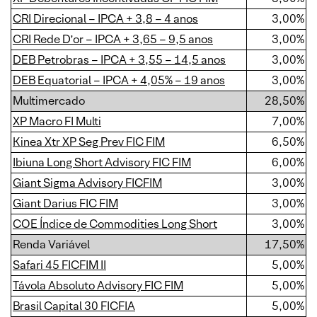
CRI Direcional – IPCA + 3,8 – 4 anos
3,00%
CRI Rede D’or – IPCA + 3,65 – 9,5 anos
3,00%
DEB Petrobras – IPCA + 3,55 – 14,5 anos
3,00%
DEB Equatorial – IPCA + 4,05% – 19 anos
3,00%
Multimercado
28,50%
XP Macro FI Multi
7,00%
Kinea Xtr XP Seg Prev FIC FIM
6,50%
Ibiuna Long Short Advisory FIC FIM
6,00%
Giant Sigma Advisory FICFIM
3,00%
Giant Darius FIC FIM
3,00%
COE Índice de Commodities Long Short
3,00%
Renda Variável
17,50%
Safari 45 FICFIM II
5,00%
Távola Absoluto Advisory FIC FIM
5,00%
Brasil Capital 30 FICFIA
5,00%