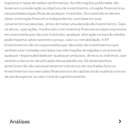
impostos e taxas de saída e performance. As informações publicadas não
levam em consideração os objetivos de investimento, situação financeira ou
necessidades específicas de qualquer investidor. Os investidores devem
obter orientação financeira independente, com base em suas
características pessoais, antes de tomar uma decisão de investimento. Caso
os ativos, operações, fundos e/ou instrumentos financeiros sejam expressos
em uma moeda que não a do investidor, qualquer alteração na taxa de câmbio
pode impactar adversamente o preço, valor ou rentabilidade. A XP
Investimentos não se responsabiliza por decisões de investimentos que
venham a ser tomadas com base nas informações divulgadas e se exime de
qualquer responsabilidade por quaisquer prejuízos, diretos ou indiretos, que
venham a decorrer da utilização dessa plataforma. Os desempenhos
anteriores não são necessariamente indicativos de resultados futuros.
Investimentos nos mercados financeiros e de capitais estão sujeitos a riscos
de perda superior ao valor total do capital investido.
Análises