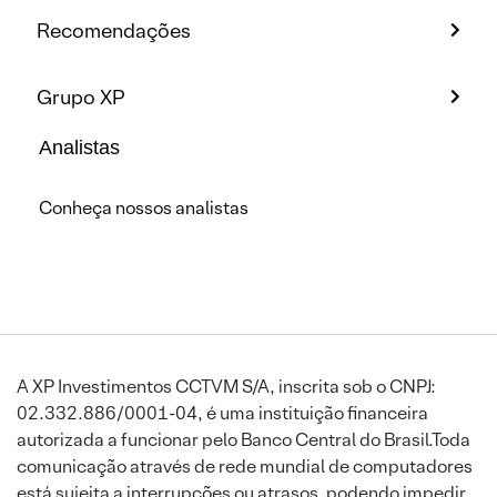
Recomendações
Grupo XP
Analistas
Conheça nossos analistas
A XP Investimentos CCTVM S/A, inscrita sob o CNPJ:
02.332.886/0001-04, é uma instituição financeira
autorizada a funcionar pelo Banco Central do Brasil.Toda
comunicação através de rede mundial de computadores
está sujeita a interrupções ou atrasos, podendo impedir