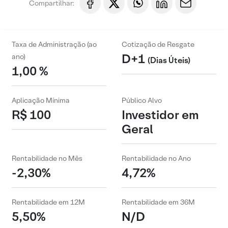
Compartilhar:
Taxa de Administração (ao
Cotização de Resgate
D+1
ano)
(Dias Úteis)
1,00 %
Aplicação Mínima
Público Alvo
R$ 100
Investidor em
Geral
Rentabilidade no Mês
Rentabilidade no Ano
-2,30%
4,72%
Rentabilidade em 12M
Rentabilidade em 36M
5,50%
N/D