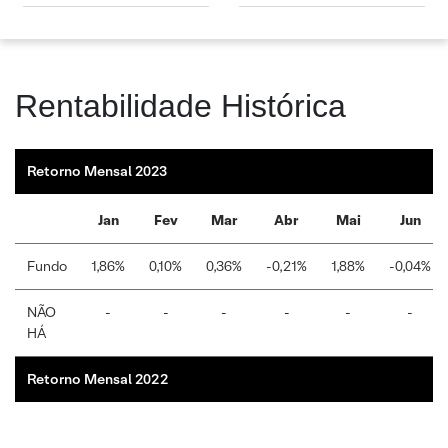
Rentabilidade Histórica
Retorno Mensal 2023
Jan
Fev
Mar
Abr
Mai
Jun
Fundo
1,86%
0,10%
0,36%
-0,21%
1,88%
-0,04%
NÃO
-
-
-
-
-
-
HÁ
Retorno Mensal 2022