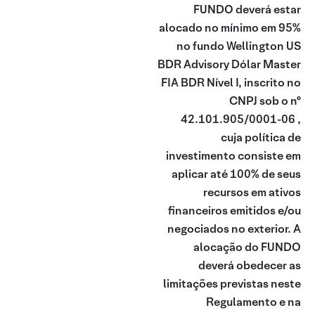
FUNDO deverá estar
alocado no mínimo em 95%
no fundo Wellington US
BDR Advisory Dólar Master
FIA BDR Nível I, inscrito no
CNPJ sob o nº
42.101.905/0001-06 ,
cuja política de
investimento consiste em
aplicar até 100% de seus
recursos em ativos
financeiros emitidos e/ou
negociados no exterior. A
alocação do FUNDO
deverá obedecer as
limitações previstas neste
Regulamento e na