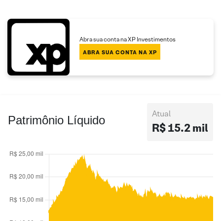
Abra sua conta na XP Investimentos
ABRA SUA CONTA NA XP
Atual
Patrimônio Líquido
R$ 15.2 mil