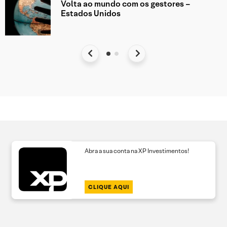
Volta ao mundo com os gestores –
Estados Unidos
Abra a sua conta na XP Investimentos!
CLIQUE AQUI