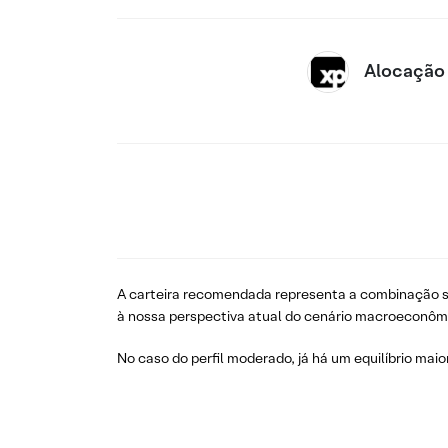
Alocação
A carteira recomendada representa a combinação su
à nossa perspectiva atual do cenário macroeconôm
No caso do perfil moderado, já há um equilíbrio maio