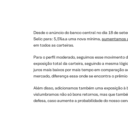
Desde o anúncio do banco central no dia 18 de set
Selic para: 5,5%a.a uma nova mínima,
aumentamos a 
em todos as carteiras.
Para o perfil moderado, seguimos esse movimento 
exposição total da carteira, seguindo a mesma lógi
juros mais baixos por mais tempo em comparação a
mercado, diferença essa onde se encontra o prêmio 
Além disso, adicionamos também uma exposição à b
vislumbramos não só bons retornos, mas que també
defesa, caso aumente a probabilidade do nosso cená