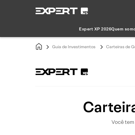
Expert XP 2026
Quem som
Guia de Investimentos
Carteiras de G
Cartei
Você tem 