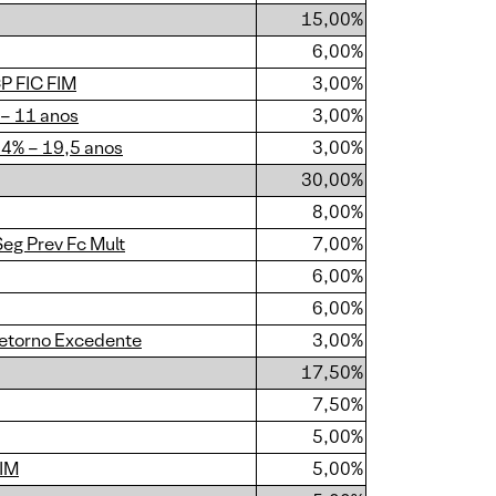
15,00%
6,00%
P FIC FIM
3,00%
 – 11 anos
3,00%
 4% – 19,5 anos
3,00%
30,00%
8,00%
eg Prev Fc Mult
7,00%
6,00%
6,00%
etorno Excedente
3,00%
17,50%
7,50%
5,00%
FIM
5,00%