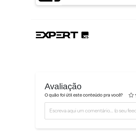
Avaliação
O quão foi útil este conteúdo pra você?