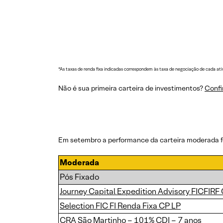
*As taxas de renda fixa indicadas correspondem às taxa de negociação de cada ativ
Não é sua primeira carteira de investimentos?
Confi
Em setembro a performance da carteira moderada f
Moderada
Pós Fixado
Journey Capital Expedition Advisory FICFIRF
Selection FIC FI Renda Fixa CP LP
CRA São Martinho – 101% CDI – 7 anos