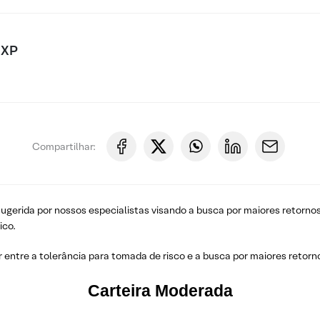
 XP
Compartilhar:
gerida por nossos especialistas visando a busca por maiores retornos
ico.
r entre a tolerância para tomada de risco e a busca por maiores retorn
Carteira Moderada