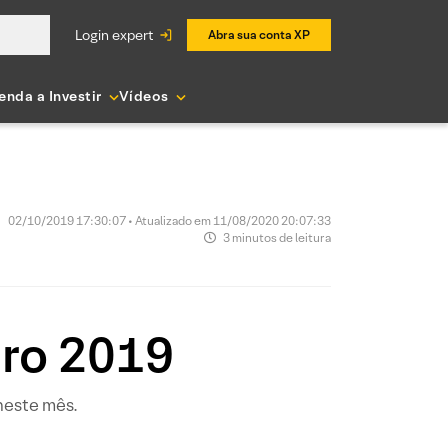
login expert
Abra sua conta XP
enda a Investir
Vídeos
02/10/2019 17:30:07 • Atualizado em 11/08/2020 20:07:33
3 minutos de leitura
ro 2019
neste mês.