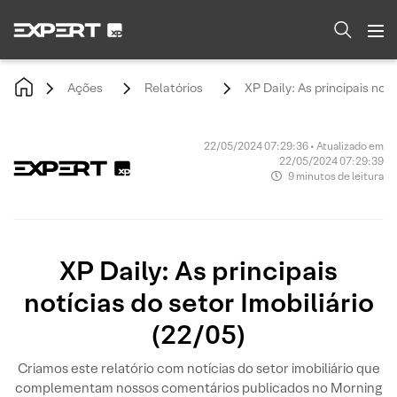
Ações
Relatórios
XP Daily: As principais notí
22/05/2024 07:29:36 • Atualizado em
22/05/2024 07:29:39
9 minutos de leitura
XP Daily: As principais
notícias do setor Imobiliário
(22/05)
Criamos este relatório com notícias do setor imobiliário que
complementam nossos comentários publicados no Morning