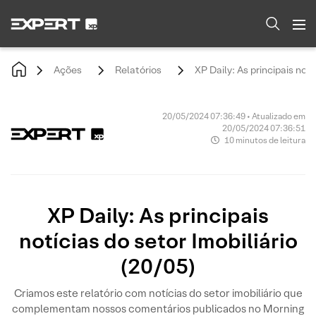
Ações
Relatórios
XP Daily: As principais notí
20/05/2024 07:36:49 • Atualizado em
20/05/2024 07:36:51
10 minutos de leitura
XP Daily: As principais
notícias do setor Imobiliário
(20/05)
Criamos este relatório com notícias do setor imobiliário que
complementam nossos comentários publicados no Morning