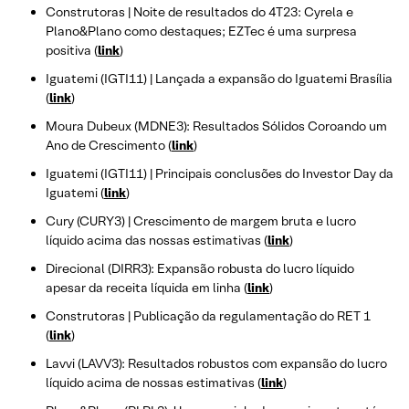
Construtoras | Noite de resultados do 4T23: Cyrela e
Plano&Plano como destaques; EZTec é uma surpresa
positiva (
link
)
Iguatemi (IGTI11) | Lançada a expansão do Iguatemi Brasília
(
link
)
Moura Dubeux (MDNE3): Resultados Sólidos Coroando um
Ano de Crescimento (
link
)
Iguatemi (IGTI11) | Principais conclusões do Investor Day da
Iguatemi (
link
)
Cury (CURY3) | Crescimento de margem bruta e lucro
líquido acima das nossas estimativas (
link
)
Direcional (DIRR3): Expansão robusta do lucro líquido
apesar da receita líquida em linha (
link
)
Construtoras | Publicação da regulamentação do RET 1
(
link
)
Lavvi (LAVV3): Resultados robustos com expansão do lucro
líquido acima de nossas estimativas (
link
)