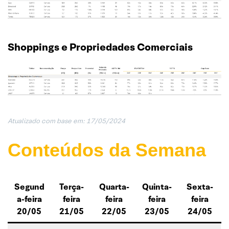
Shoppings e Propriedades Comerciais
Atualizado com base em: 17/05/202
4
Conteúdos da Semana
Segund
Terça-
Quarta-
Quinta-
Sexta-
a-feira
feira
feira
feira
feira
20/05
21/05
22/05
23/05
24/05