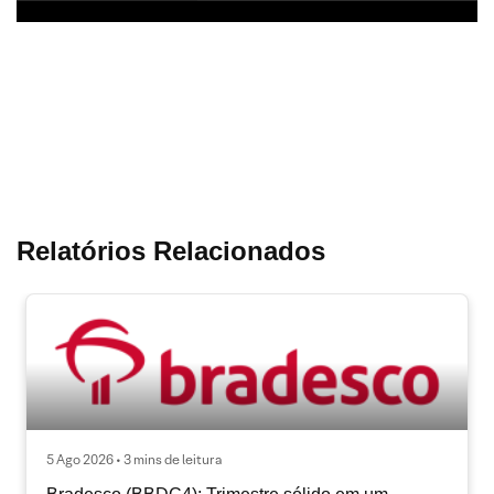
Relatórios Relacionados
5 Ago 2026 • 3 mins de leitura