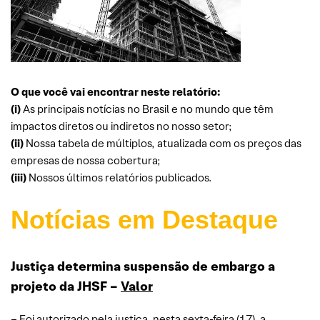
O que você vai encontrar neste relatório:
(i)
As principais notícias no Brasil e no mundo que têm
impactos diretos ou indiretos no nosso setor;
(ii)
Nossa tabela de múltiplos, atualizada com os preços das
empresas de nossa cobertura;
(iii)
Nossos últimos relatórios publicados.
Notícias em Destaque
Justiça determina suspensão de embargo a
projeto da JHSF –
Valor
– Foi autorizado pela justiça, nesta sexta-feira (17), a