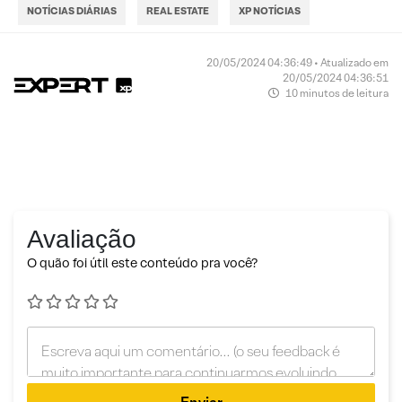
NOTÍCIAS DIÁRIAS
REAL ESTATE
XP NOTÍCIAS
20/05/2024 04:36:49 • Atualizado em
20/05/2024 04:36:51
10 minutos de leitura
Avaliação
O quão foi útil este conteúdo pra você?