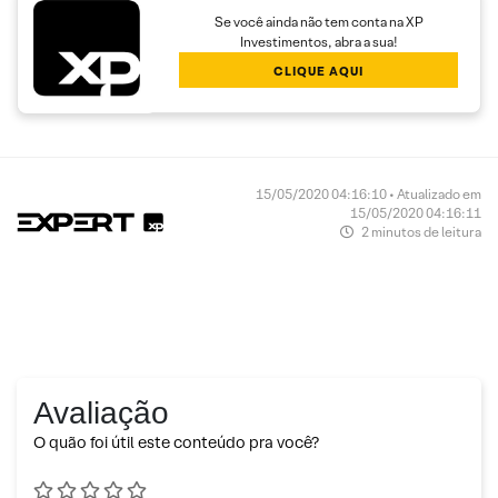
Se você ainda não tem conta na XP
Investimentos, abra a sua!
CLIQUE AQUI
15/05/2020 04:16:10 • Atualizado em
15/05/2020 04:16:11
2 minutos de leitura
Avaliação
O quão foi útil este conteúdo pra você?