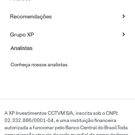
Recomendações
Grupo XP
Analistas
Conheça nossos analistas
A XP Investimentos CCTVM S/A, inscrita sob o CNPJ:
02.332.886/0001-04, é uma instituição financeira
autorizada a funcionar pelo Banco Central do Brasil.Toda
comunicação através de rede mundial de computadores