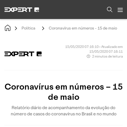
Política
Coronavírus em números - 15 de maio
15/05/2020 07:16:10 • Atualizado em
15/05/2020 07:16:11
2 minutos de leitura
Coronavírus em números – 15
de maio
Relatório diário de acompanhamento da evolução do
número de casos do coronavírus no Brasil e no mundo