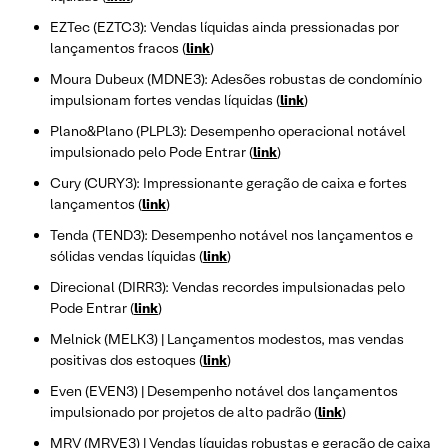
EZTec (EZTC3): Vendas líquidas ainda pressionadas por
lançamentos fracos (
link
)
Moura Dubeux (MDNE3): Adesões robustas de condomínio
impulsionam fortes vendas líquidas (
link
)
Plano&Plano (PLPL3): Desempenho operacional notável
impulsionado pelo Pode Entrar (
link
)
Cury (CURY3): Impressionante geração de caixa e fortes
lançamentos (
link
)
Tenda (TEND3): Desempenho notável nos lançamentos e
sólidas vendas líquidas (
link
)
Direcional (DIRR3): Vendas recordes impulsionadas pelo
Pode Entrar (
link
)
Melnick (MELK3) | Lançamentos modestos, mas vendas
positivas dos estoques (
link
)
Even (EVEN3) | Desempenho notável dos lançamentos
impulsionado por projetos de alto padrão (
link
)
MRV (MRVE3) | Vendas líquidas robustas e geração de caixa