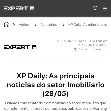
Ações
Relatórios
XP Daily: As principais notí
28/05/2024 07:43:51 • Atualizado em
28/05/2024 07:43:53
12 minutos de leitura
XP Daily: As principais
notícias do setor Imobiliário
(28/05)
Criamos este relatório com notícias do setor imobiliário que
complementam nossos comentários publicados no Morning