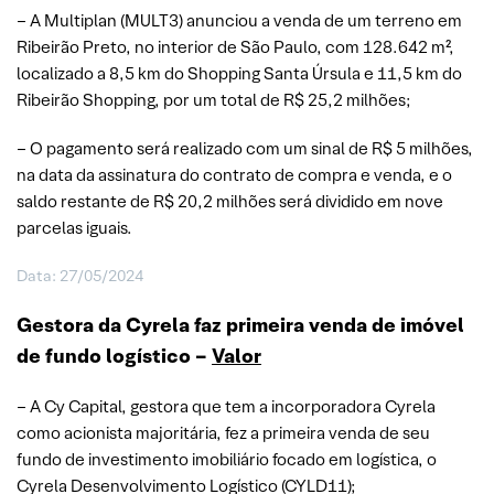
– A Multiplan (MULT3) anunciou a venda de um terreno em
Ribeirão Preto, no interior de São Paulo, com 128.642 m²,
localizado a 8,5 km do Shopping Santa Úrsula e 11,5 km do
Ribeirão Shopping, por um total de R$ 25,2 milhões;
– O pagamento será realizado com um sinal de R$ 5 milhões,
na data da assinatura do contrato de compra e venda, e o
saldo restante de R$ 20,2 milhões será dividido em nove
parcelas iguais.
Data: 27/05/2024
Gestora da Cyrela faz primeira venda de imóvel
de fundo logístico –
Valor
– A Cy Capital, gestora que tem a incorporadora Cyrela
como acionista majoritária, fez a primeira venda de seu
fundo de investimento imobiliário focado em logística, o
Cyrela Desenvolvimento Logístico (CYLD11);