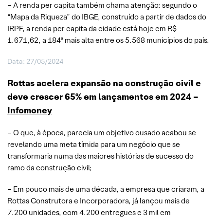
– A renda per capita também chama atenção: segundo o
“Mapa da Riqueza” do IBGE, construído a partir de dados do
IRPF, a renda per capita da cidade está hoje em R$
1.671,62, a 184ª mais alta entre os 5.568 municípios do país.
Data: 27/05/2024
Rottas acelera expansão na construção civil e
deve crescer 65% em lançamentos em 2024 –
Infomoney
– O que, à época, parecia um objetivo ousado acabou se
revelando uma meta tímida para um negócio que se
transformaria numa das maiores histórias de sucesso do
ramo da construção civil;
– Em pouco mais de uma década, a empresa que criaram, a
Rottas Construtora e Incorporadora, já lançou mais de
7.200 unidades, com 4.200 entregues e 3 mil em