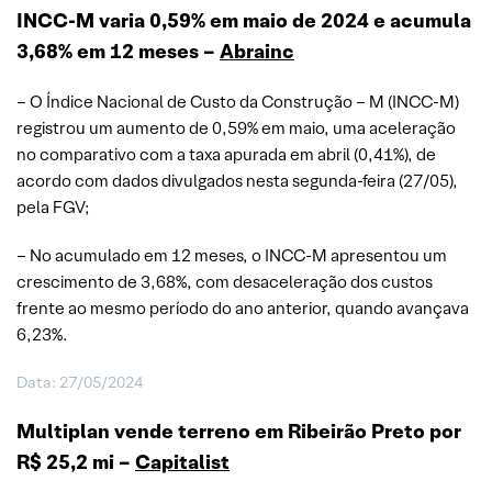
INCC-M varia 0,59% em maio de 2024 e acumula
3,68% em 12 meses –
Abrainc
– O Índice Nacional de Custo da Construção – M (INCC-M)
registrou um aumento de 0,59% em maio, uma aceleração
no comparativo com a taxa apurada em abril (0,41%), de
acordo com dados divulgados nesta segunda-feira (27/05),
pela FGV;
– No acumulado em 12 meses, o INCC-M apresentou um
crescimento de 3,68%, com desaceleração dos custos
frente ao mesmo período do ano anterior, quando avançava
6,23%.
Data: 27/05/2024
Multiplan vende terreno em Ribeirão Preto por
R$ 25,2 mi –
Capitalist