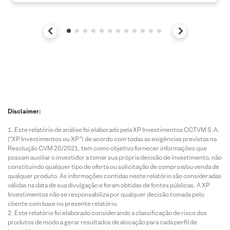
Disclaimer:
Este relatório de análise foi elaborado pela XP Investimentos CCTVM S.A.
(“XP Investimentos ou XP”) de acordo com todas as exigências previstas na
Resolução CVM 20/2021, tem como objetivo fornecer informações que
possam auxiliar o investidor a tomar sua própria decisão de investimento, não
constituindo qualquer tipo de oferta ou solicitação de compra e/ou venda de
qualquer produto. As informações contidas neste relatório são consideradas
válidas na data de sua divulgação e foram obtidas de fontes públicas. A XP
Investimentos não se responsabiliza por qualquer decisão tomada pelo
cliente com base no presente relatório.
Este relatório foi elaborado considerando a classificação de risco dos
produtos de modo a gerar resultados de alocação para cada perfil de