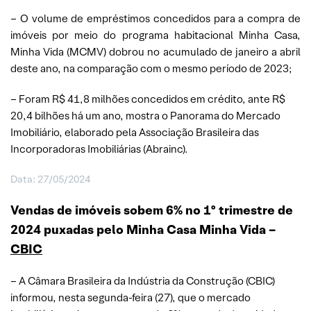
– O volume de empréstimos concedidos para a compra de
imóveis por meio do programa habitacional Minha Casa,
Minha Vida (MCMV) dobrou no acumulado de janeiro a abril
deste ano, na comparação com o mesmo período de 2023;
– Foram R$ 41,8 milhões concedidos em crédito, ante R$
20,4 bilhões há um ano, mostra o Panorama do Mercado
Imobiliário, elaborado pela Associação Brasileira das
Incorporadoras Imobiliárias (Abrainc).
Data: 27/05/2024
Vendas de imóveis sobem 6% no 1º trimestre de
2024 puxadas pelo Minha Casa Minha Vida –
CBIC
– A Câmara Brasileira da Indústria da Construção (CBIC)
informou, nesta segunda-feira (27), que o mercado