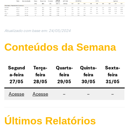
Atualizado com base em: 24/05/202
4
Conteúdos da Semana
Segund
Terça-
Quarta-
Quinta-
Sexta-
a-feira
feira
feira
feira
feira
27/05
28/05
29/05
30/05
31/05
Acesse
Acesse
–
–
–
Últimos Relatórios