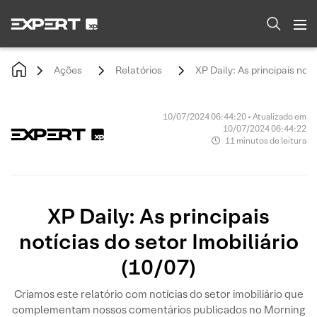
Ações
Relatórios
XP Daily: As principais notí
10/07/2024 06:44:20 • Atualizado em
10/07/2024 06:44:22
11 minutos de leitura
XP Daily: As principais
notícias do setor Imobiliário
(10/07)
Criamos este relatório com notícias do setor imobiliário que
complementam nossos comentários publicados no Morning