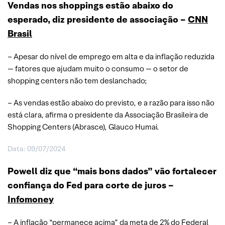
Vendas nos shoppings estão abaixo do
esperado, diz presidente de associação –
CNN
Brasil
– Apesar do nível de emprego em alta e da inflação reduzida
— fatores que ajudam muito o consumo — o setor de
shopping centers não tem deslanchado;
– As vendas estão abaixo do previsto, e a razão para isso não
está clara, afirma o presidente da Associação Brasileira de
Shopping Centers (Abrasce), Glauco Humai.
Data: 09/07/2024
Powell diz que “mais bons dados” vão fortalecer
confiança do Fed para corte de juros –
Infomoney
– A inflação “permanece acima” da meta de 2% do Federal