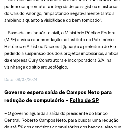
podem comprometer a integridade paisagística e histórica
do Cais do Valongo, “impactando negativamente tanto a
ambiência quanto a visibilidade do bem tombado”;
– Baseada em inquérito civil, o Ministério Público Federal
(MPF) enviou recomendação ao Instituto do Patrimônio
Histórico e Artístico Nacional (Iphan) e à prefeitura do Rio
pedindo a suspensão dos dois projetos imobiliários, ambos
da empresa Cury Construtora e Incorporadora S/A, na
vizinhança do sítio arqueológico.
Data: 09/07/2024
Governo espera saída de Campos Neto para
redução de compulsório –
Folha de SP
– O governo aguarda a saída do presidente do Banco
Central, Roberto Campos Neto, para buscar uma redução
de até 5% dos depósitos compulsórios dos bancos, algo que