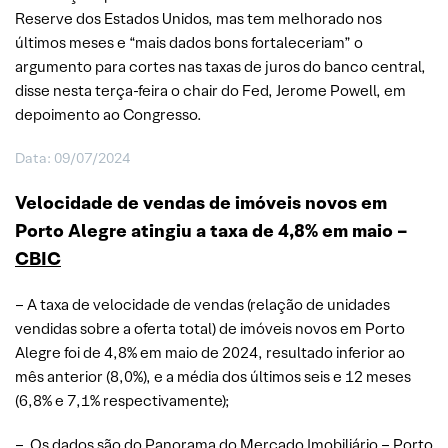
Reserve dos Estados Unidos, mas tem melhorado nos
últimos meses e “mais dados bons fortaleceriam” o
argumento para cortes nas taxas de juros do banco central,
disse nesta terça-feira o chair do Fed, Jerome Powell, em
depoimento ao Congresso.
Data: 09/07/2024
Velocidade de vendas de imóveis novos em
Porto Alegre atingiu a taxa de 4,8% em maio –
CBIC
– A taxa de velocidade de vendas (relação de unidades
vendidas sobre a oferta total) de imóveis novos em Porto
Alegre foi de 4,8% em maio de 2024, resultado inferior ao
mês anterior (8,0%), e a média dos últimos seis e 12 meses
(6,8% e 7,1% respectivamente);
– Os dados são do Panorama do Mercado Imobiliário – Porto