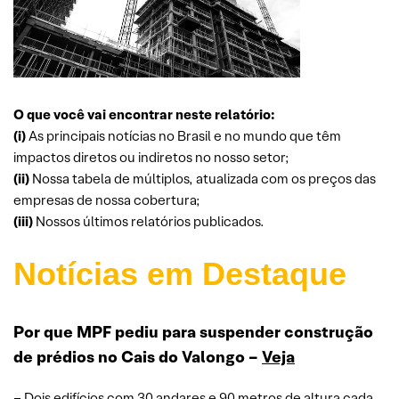
O que você vai encontrar neste relatório:
(i)
As principais notícias no Brasil e no mundo que têm
impactos diretos ou indiretos no nosso setor;
(ii)
Nossa tabela de múltiplos, atualizada com os preços das
empresas de nossa cobertura;
(iii)
Nossos últimos relatórios publicados.
Notícias em Destaque
Por que MPF pediu para suspender construção
de prédios no Cais do Valongo –
Veja
– Dois edifícios com 30 andares e 90 metros de altura cada