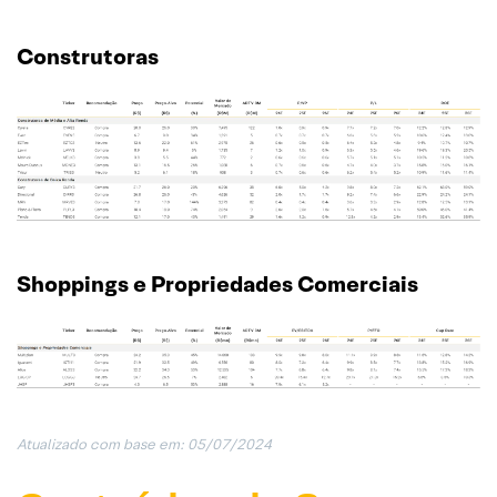
Construtoras
Shoppings e Propriedades Comerciais
Atualizado com base em: 05/07/202
4