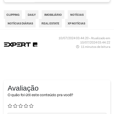
CLIPPING
DAILY
IMOBILIÁRIO
NOTÍCIAS
NOTÍCIAS DIÁRIAS
REAL ESTATE
XP NOTÍCIAS
10/07/2024 03:44:20 • Atualizado em
10/07/2024 03:44:22
11 minutos de leitura
Avaliação
O quão foi útil este conteúdo pra você?