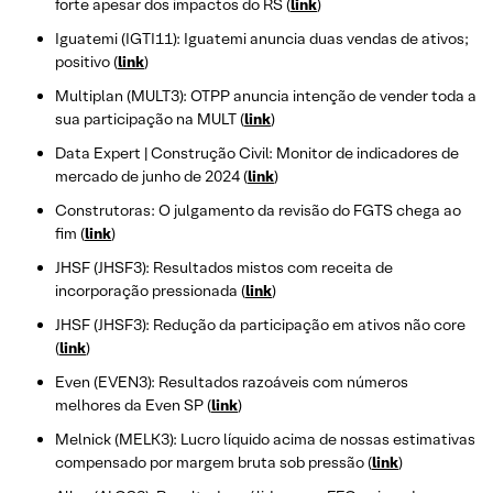
forte apesar dos impactos do RS (
link
)
Iguatemi (IGTI11): Iguatemi anuncia duas vendas de ativos;
positivo (
link
)
Multiplan (MULT3): OTPP anuncia intenção de vender toda a
sua participação na MULT (
link
)
Data Expert | Construção Civil: Monitor de indicadores de
mercado de junho de 2024 (
link
)
Construtoras: O julgamento da revisão do FGTS chega ao
fim (
link
)
JHSF (JHSF3): Resultados mistos com receita de
incorporação pressionada (
link
)
JHSF (JHSF3): Redução da participação em ativos não core
(
link
)
Even (EVEN3): Resultados razoáveis com números
melhores da Even SP (
link
)
Melnick (MELK3): Lucro líquido acima de nossas estimativas
compensado por margem bruta sob pressão (
link
)