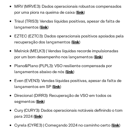
MRV (MRVE3): Dados operacionais robustos compensados
por uma piora na queima de caixa (
link
)
Trisul (TRIS3): Vendas líquidas positivas, apesar da falta de
lançamentos (
link
)
EZTEC (EZTC3): Dados operacionais positivos apoiados pela
recuperação dos lançamentos (
link
)
Melnick (MELK3) | Vendas líquidas recorde impulsionadas
por um bom desempenho nos lançamentos (
link
)
Plano&Plano (PLPL3): VSO resiliente compensada por
lançamentos abaixo de nós (
link
)
Even (EVEN3): Vendas líquidas positivas, apesar da falta de
lançamentos em SP (
link
)
Direcional (DIRR3): Recuperação de VSO em todos os
segmentos (
link
)
Cury (CURY3): Dados operacionais notáveis definindo o tom
para 2024 (
link
)
Cyrela (CYRE3) | Começando 2024 no caminho certo (
link
)