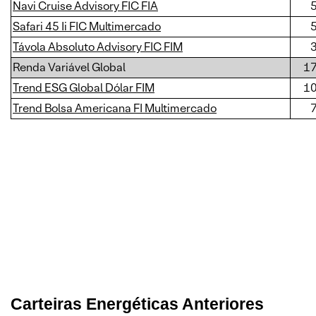
Navi Cruise Advisory FIC FIA
Safari 45 Ii FIC Multimercado
Távola Absoluto Advisory FIC FIM
Renda Variável Global
1
Trend ESG Global Dólar FIM
1
Trend Bolsa Americana FI Multimercado
Carteiras Energéticas Anteriores