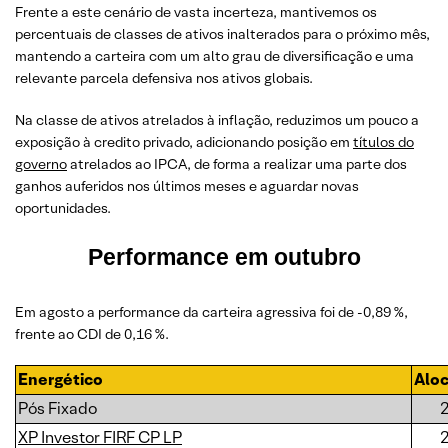
Frente a este cenário de vasta incerteza, mantivemos os
percentuais de classes de ativos inalterados para o próximo mês,
mantendo a carteira com um alto grau de diversificação e uma
relevante parcela defensiva nos ativos globais.
Na classe de ativos atrelados à inflação, reduzimos um pouco a
exposição à credito privado, adicionando posição em
títulos do
governo
atrelados ao IPCA, de forma a realizar uma parte dos
ganhos auferidos nos últimos meses e aguardar novas
oportunidades.
Performance em outubro
Em agosto a performance da carteira agressiva foi de -0,89 %,
frente ao CDI de 0,16 %.
Energético
Alo
Pós Fixado
XP Investor FIRF CP LP