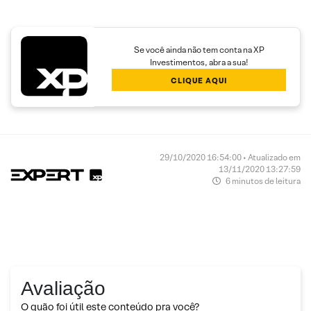
Se você ainda não tem conta na XP
Investimentos, abra a sua!
CLIQUE AQUI
29/10/2020 16:54:00 • Atualizado em
13/11/2020 13:27:59
6 minutos de leitura
Avaliação
O quão foi útil este conteúdo pra você?