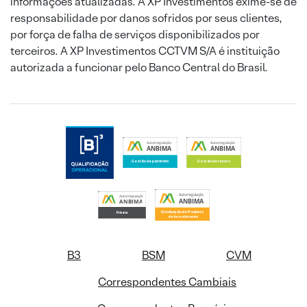
informações atualizadas. A XP Investimentos exime-se de
responsabilidade por danos sofridos por seus clientes,
por força de falha de serviços disponibilizados por
terceiros. A XP Investimentos CCTVM S/A é instituição
autorizada a funcionar pelo Banco Central do Brasil.
B3
BSM
CVM
Correspondentes Cambiais