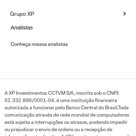
Grupo XP
Analistas
Conheça nossos analistas
A XP Investimentos CCTVM S/A, inscrita sob o CNPJ:
02.332.886/0001-04, é uma instituição financeira
autorizada a funcionar pelo Banco Central do Brasil.Toda
comunicação através de rede mundial de computadores
está sujeita a interrupções ou atrasos, podendo impedir
ou prejudicar o envio de ordens ou a recepção de