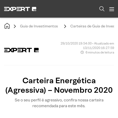
Guia de Investimentos
Carteiras de Guia de Invest
29/10/2020 19:54:00 • Atualizado em
13/11/2020 16:27:59
6 minutos de leitura
Carteira Energética
(Agressiva) – Novembro 2020
Se o seu perfil é agressivo, confira nossa carteira
recomendada para este mês.