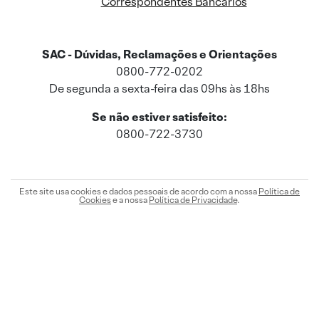
Correspondentes Bancários
SAC - Dúvidas, Reclamações e Orientações
0800-772-0202
De segunda a sexta-feira das 09hs às 18hs
Se não estiver satisfeito:
0800-722-3730
Este site usa cookies e dados pessoais de acordo com a nossa
Política de
Cookies
e a nossa
Política de Privacidade
.