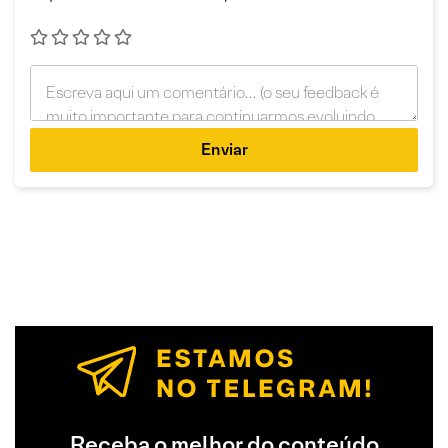
Enviar
Receba o melhor do conteúdo