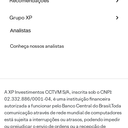
Recomendações
Grupo XP
Analistas
Conheça nossos analistas
A XP Investimentos CCTVM S/A, inscrita sob o CNPJ:
02.332.886/0001-04, é uma instituição financeira
autorizada a funcionar pelo Banco Central do Brasil.Toda
comunicação através de rede mundial de computadores
está sujeita a interrupções ou atrasos, podendo impedir
ou prejudicar o envio de ordens ou a recepção de