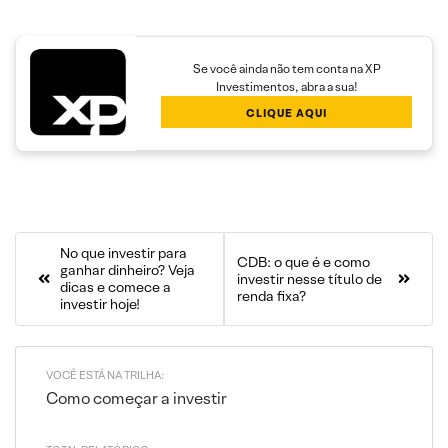
Se você ainda não tem conta na XP
Investimentos, abra a sua!
CLIQUE AQUI
No que investir para
CDB: o que é e como
ganhar dinheiro? Veja
investir nesse título de
dicas e comece a
renda fixa?
investir hoje!
VOCÊ ESTÁ NA TRILHA:
Como começar a investir