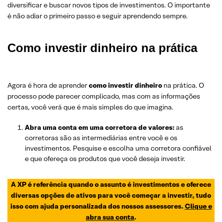
diversificar e buscar novos tipos de investimentos. O importante
é não adiar o primeiro passo e seguir aprendendo sempre.
Como investir dinheiro na prática
Agora é hora de aprender
como investir dinheiro
na prática. O
processo pode parecer complicado, mas com as informações
certas, você verá que é mais simples do que imagina.
Abra uma conta em uma corretora de valores:
as
corretoras são as intermediárias entre você e os
investimentos. Pesquise e escolha uma corretora confiável
e que ofereça os produtos que você deseja investir.
A XP é referência quando o assunto é investimentos e oferece
diversas opções de ativos para você começar a investir, tudo
isso com ajuda personalizada dos nossos assessores.
Clique e
abra sua conta
.