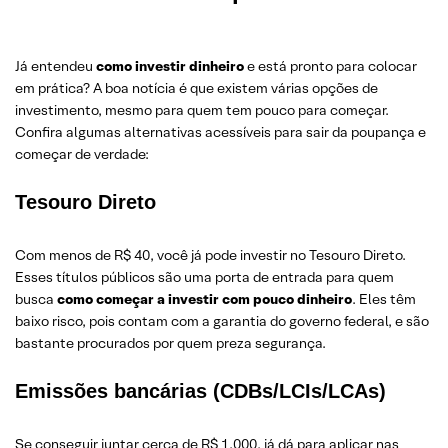
Já entendeu
como investir dinheiro
e está pronto para colocar
em prática? A boa notícia é que existem várias opções de
investimento, mesmo para quem tem pouco para começar.
Confira algumas alternativas acessíveis para sair da poupança e
começar de verdade:
Tesouro Direto
Com menos de R$ 40, você já pode investir no Tesouro Direto.
Esses títulos públicos são uma porta de entrada para quem
busca
como começar a investir com pouco dinheiro
. Eles têm
baixo risco, pois contam com a garantia do governo federal, e são
bastante procurados por quem preza segurança.
Emissões bancárias (CDBs/LCIs/LCAs)
Se conseguir juntar cerca de R$ 1.000, já dá para aplicar nas