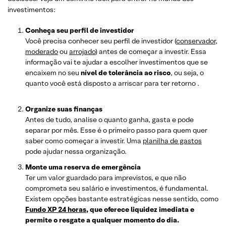
investimentos:
Conheça seu perfil de investidor
Você precisa conhecer seu perfil de investidor (
conservador
,
moderado
ou
arrojado
) antes de começar a investir. Essa
informação vai te ajudar a escolher investimentos que se
encaixem no seu
nível de tolerância ao risco
, ou seja, o
quanto você está disposto a arriscar para ter retorno .
Organize suas finanças
Antes de tudo, analise o quanto ganha, gasta e pode
separar por mês. Esse é o primeiro passo para quem quer
saber como começar a investir. Uma
planilha de gastos
pode ajudar nessa organização.
Monte uma reserva de emergência
Ter um valor guardado para imprevistos, e que não
comprometa seu salário e investimentos, é fundamental.
Existem opções bastante estratégicas nesse sentido, como
Fundo XP 24 horas
, que oferece liquidez imediata e
permite o resgate a qualquer momento do dia.