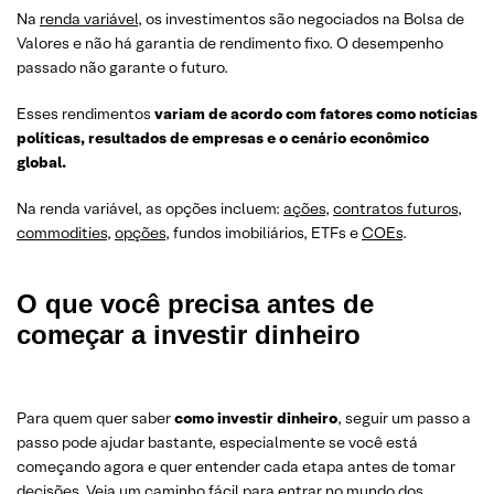
Na
renda variável
, os investimentos são negociados na Bolsa de
Valores e não há garantia de rendimento fixo. O desempenho
passado não garante o futuro.
Esses rendimentos
variam de acordo com fatores como notícias
políticas, resultados de empresas e o cenário econômico
global.
Na renda variável, as opções incluem:
ações
,
contratos futuros
,
commodities
,
opções
, fundos imobiliários, ETFs e
COEs
.
O que você precisa antes de
começar a investir dinheiro
Para quem quer saber
como investir dinheiro
, seguir um passo a
passo pode ajudar bastante, especialmente se você está
começando agora e quer entender cada etapa antes de tomar
decisões. Veja um caminho fácil para entrar no mundo dos