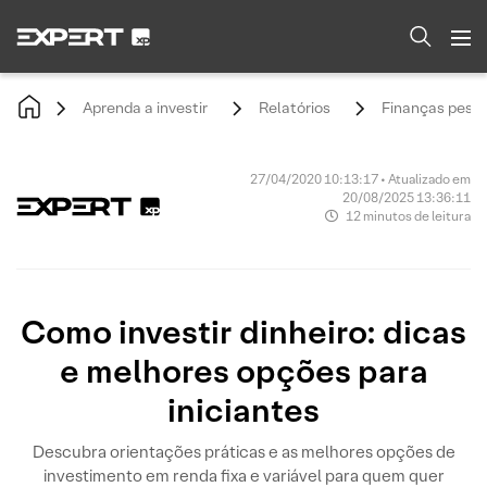
Aprenda a investir
Relatórios
Finanças pesso
27/04/2020 10:13:17 • Atualizado em
20/08/2025 13:36:11
12 minutos de leitura
Como investir dinheiro: dicas
e melhores opções para
iniciantes
Descubra orientações práticas e as melhores opções de
investimento em renda fixa e variável para quem quer