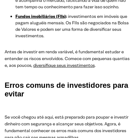
e acompanha o mercado, facilitando a vida de quem não
tem tempo ou conhecimento para fazer isso sozinho.
Fundos imobiliários (FIIs)
:
investimentos em imóveis que
pagam aluguéis mensais. Os FIIs são negociados na Bolsa
de Valores e podem ser uma forma de diversificar seus
investimentos.
Antes de investir em renda variável, é fundamental estudar e
entender os riscos envolvidos. Comece com pequenas quantias
e, aos poucos,
diversifique seus investimentos
.
Erros comuns de investidores para
evitar
Se você chegou até aqui, está preparado para poupar e investir
dinheiro com segurança e alcançar seus objetivos. Agora, é
fundamental conhecer os erros mais comuns dos investidores
para não cair nas mesmas armadilhas.