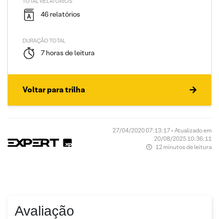
TOTAL RELATÓRIOS
46 relatórios
DURAÇÃO TOTAL
7 horas de leitura
Voltar para trilha
27/04/2020 07:13:17 • Atualizado em
20/08/2025 10:36:11
12 minutos de leitura
Avaliação