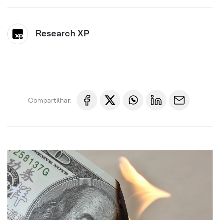
Research XP
Compartilhar: