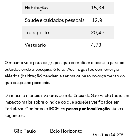
Habitação
15,34
Saúde e cuidados pessoais
12,9
Transporte
20,43
Vestuário
4,73
O mesmo vale para os grupos que compõem a cesta e para os
estados onde a pesquisa é feita. Assim, gastos com energia
elétrica (habitação) tendem a ter maior peso no orçamento do
que despesas pessoais.
Da mesma maneira, valores de referência de São Paulo terão um
impacto maior sobre o índice do que aqueles verificados em
Fortaleza. Conforme o IBGE, os
pesos por localização
são os
seguintes:
São Paulo
Belo Horizonte
Goiânia (4,2%)