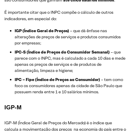
são consumidores que ganham
até cinco salários mínimos
.
É importante citar que o INPC compõe o cálculo de outros
indicadores, em especial do:
IGP (Índice Geral de Preços)
– que dá ênfase nas
alterações de preços de serviços e produtos consumidos
por empresas;
IPC-S (Índice de Preços do Consumidor Semanal)
– que
parece com o INPC, mas é calculado a cada 10 dias e mede
apenas os preços de serviços e de produtos de
alimentação, limpeza e higiene;
IPC – Fipe (Índice de Preços ao Consumidor)
– tem como
foco os consumidores apenas da cidade de São Paulo que
possuem renda entre 1 e 10 salários mínimos.
IGP-M
IGP-M (Índice Geral de Preços do Mercado) é o índice que
calcula a movimentação dos preços na economia do país entre o