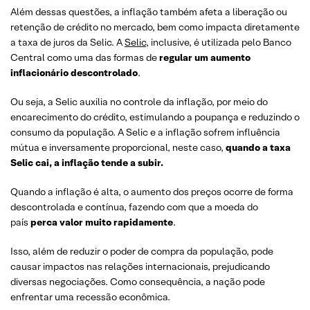
Além dessas questões, a inflação também afeta a liberação ou
retenção de crédito no mercado, bem como impacta diretamente
a taxa de juros da Selic. A
Selic
, inclusive, é utilizada pelo Banco
Central como uma das formas de
regular um aumento
inflacionário descontrolado
.
Ou seja, a Selic auxilia no controle da inflação, por meio do
encarecimento do crédito, estimulando a poupança e reduzindo o
consumo da população. A Selic e a inflação sofrem influência
mútua e inversamente proporcional, neste caso,
quando a taxa
Selic cai, a inflação tende a subir.
Quando a inflação é alta, o aumento dos preços ocorre de forma
descontrolada e contínua, fazendo com que a moeda do
país
perca valor muito rapidamente
.
Isso, além de reduzir o poder de compra da população, pode
causar impactos nas relações internacionais, prejudicando
diversas negociações. Como consequência, a nação pode
enfrentar uma recessão econômica.