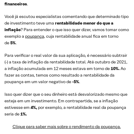
financeiros
.
Você já escutou especialistas comentando que determinado tipo
de investimento teve uma
rentabilidade menor do que a
inflação
? Para entender o que isso quer dizer, vamos tomar como
exemplo a
poupança
, cuja rentabilidade anual fica em torno
de
5%
.
Para verificar o real valor da sua aplicação, é necessário subtrair
(-) a taxa de inflação da rentabilidade total. Até outubro de 2021,
a inflação acumulada em 12 meses estava em torno de
10%.
Ao
fazer as contas, temos como resultado a rentabilidade da
poupança em um valor negativo de
-5%
.
Isso quer dizer que o seu dinheiro está desvalorizado mesmo que
esteja em um investimento. Em contrapartida, se a inflação
estivesse em
4%,
por exemplo, a rentabilidade real da poupança
seria de
1%.
Clique para saber mais sobre o rendimento da poupança.