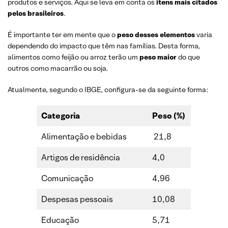
produtos e serviços. Aqui se leva em conta os
itens mais citados
pelos brasileiros
.
É importante ter em mente que o
peso desses elementos
varia
dependendo do impacto que têm nas famílias. Desta forma,
alimentos como feijão ou arroz terão um
peso maior
do que
outros como macarrão ou soja.
Atualmente, segundo o IBGE, configura-se da seguinte forma:
Categoria
Peso (%)
Alimentação e bebidas
21,8
Artigos de residência
4,0
Comunicação
4,96
Despesas pessoais
10,08
Educação
5,71