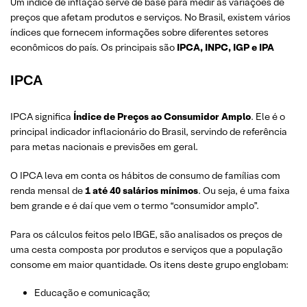
Um índice de inflação serve de base para medir as variações de
preços que afetam produtos e serviços. No Brasil, existem vários
índices que fornecem informações sobre diferentes setores
econômicos do país. Os principais são
IPCA, INPC, IGP e IPA
IPCA
IPCA significa
Índice de Preços ao Consumidor Amplo
. Ele é o
principal indicador inflacionário do Brasil, servindo de referência
para metas nacionais e previsões em geral.
O IPCA leva em conta os hábitos de consumo de famílias com
renda mensal de
1 até 40 salários mínimos
. Ou seja, é uma faixa
bem grande e é daí que vem o termo “consumidor amplo”.
Para os cálculos feitos pelo IBGE, são analisados os preços de
uma cesta composta por produtos e serviços que a população
consome em maior quantidade. Os itens deste grupo englobam:
Educação e comunicação;