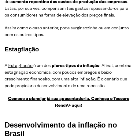
do
aumento repentino dos custos de produção das empresas
.
Estas, por sua vez, compensam tais gastos repassando-os para
os consumidores na forma de elevação dos preços finais.
Assim como o caso anterior, pode surgir sozinha ou em conjunto
com os outros tipos.
Estagflação
A
Estagflação
é um dos
piores tipos de inflação
. Afinal, combina
estagnação econômica, com poucos empregos e baixo
crescimento financeiro, com uma alta inflação. É o cenário que
pode propiciar o desenvolvimento de uma recessão.
Comece a planejar já sua aposentadoria. Conheça o Tesouro
RendA+ aqui!
Desenvolvimento da inflação no
Brasil