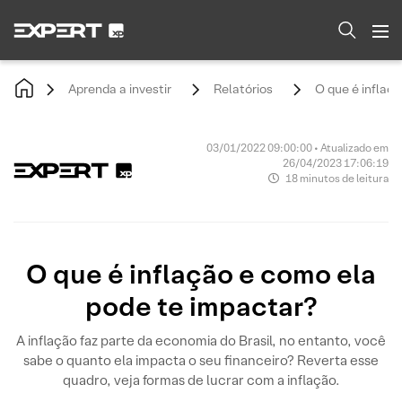
Aprenda a investir
Relatórios
O que é inflação
03/01/2022 09:00:00 • Atualizado em
26/04/2023 17:06:19
18 minutos de leitura
O que é inflação e como ela
pode te impactar?
A inflação faz parte da economia do Brasil, no entanto, você
sabe o quanto ela impacta o seu financeiro? Reverta esse
quadro, veja formas de lucrar com a inflação.