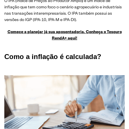
O IPA (Índice de Preços ao Produtor Amplo) é um índice de
inflação que tem como foco o cenário agropecuário e industriais
nas transações interempresariais. O IPA também possui as
versões do IGP (IPA-10, IPA-M e IPA-DI).
Comece a planejar já sua aposentadoria. Conheça o Tesouro
RendA+ aqui!
Como a inflação é calculada?