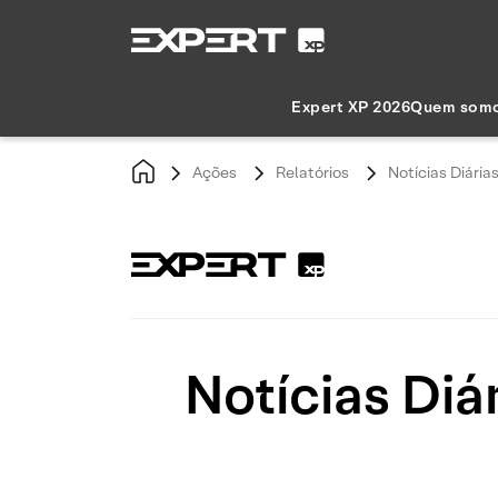
Expert XP 2026
Quem som
Ações
Relatórios
Notícias Diária
Notícias Diá