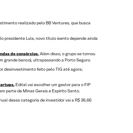
estimento realizado pelo BB Ventures, que busca
o presidente Lula, novo título isento depende ainda
ndas de consórcios.
Além disso, o grupo se tornou
um grande banco), ultrapassando a Porto Seguro.
or desinvestimento feito pelo TIG até agora;
tartups.
Edital vai escolher um gestor para o FIP
m parte de Minas Gerais e Espírito Santo.
nual dessa categoria de investidor vai a R$ 36,66