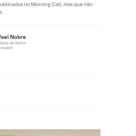
ublicados no Morning Call, mas que não
s.
fael Nobre
lista do Setor
anceiro