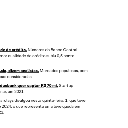
de de crédito.
Números do Banco Central
enor qualidade de crédito subiu 0,5 ponto
ia, dizem analistas.
Mercados populosos, com
icas consideradas.
Educbank quer captar R$ 70 mi.
Startup
nar, em 2021.
arclays divulgou nesta quinta-feira, 1, que teve
de 2024, o que representa uma leve queda em
23.