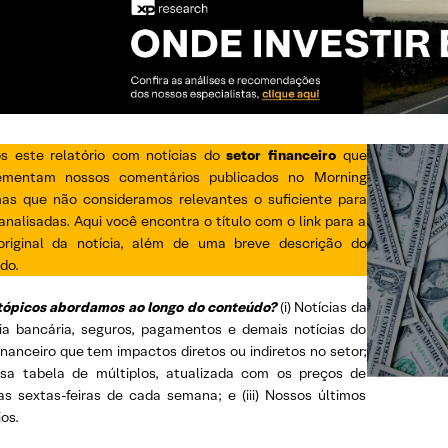
s este relatório com notícias do
setor financeiro
que
ementam nossos comentários publicados no Morning
mas que não consideramos relevantes o suficiente para
nalisadas. Aqui você encontra o título com o link para a
original da notícia, além de uma breve descrição do
do.
tópicos abordamos ao longo do conteúdo?
(i) Notícias da
ria bancária, seguros, pagamentos e demais notícias do
inanceiro que tem impactos diretos ou indiretos no setor;
ossa tabela de múltiplos, atualizada com os preços de
as sextas-feiras de cada semana; e (iii) Nossos últimos
ios.