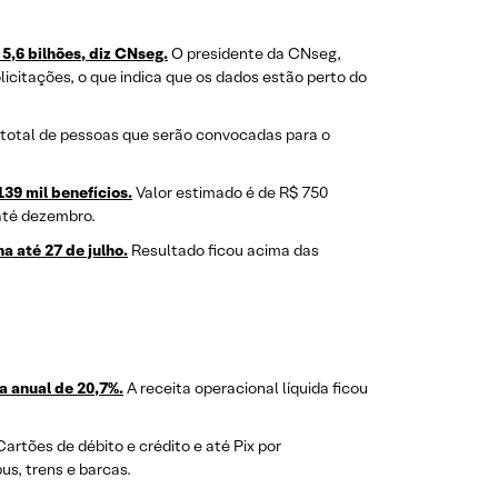
5,6 bilhões, diz CNseg.
O presidente da CNseg,
icitações, o que indica que os dados estão perto do
total de pessoas que serão convocadas para o
139 mil benefícios.
Valor estimado é de R$ 750
 até dezembro.
 até 27 de julho.
Resultado ficou acima das
da anual de 20,7%.
A receita operacional líquida ficou
artões de débito e crédito e até Pix por
s, trens e barcas.